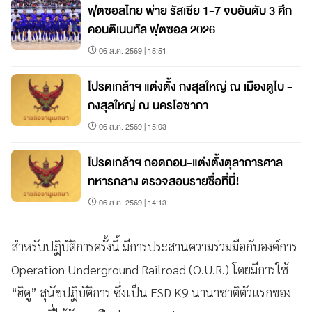
ฟุตซอลไทย พ่าย รัสเซีย 1-7 จบอันดับ 3 ศึก
คอนติเนนทัล ฟุตซอล 2026
06 ส.ค. 2569 | 15:51
โปรดเกล้าฯ แต่งตั้ง กงสุลใหญ่ ณ เมืองดูไบ -
กงสุลใหญ่ ณ นครโอซากา
06 ส.ค. 2569 | 15:03
โปรดเกล้าฯ ถอดถอน-แต่งตั้งตุลาการศาล
ทหารกลาง ตรวจสอบรายชื่อที่นี่!
06 ส.ค. 2569 | 14:13
สำหรับปฏิบัติการครั้งนี้ มีการประสานความร่วมมือกับองค์การ
Operation Underground Railroad (O.U.R.) โดยมีการใช้
“ฮิดู” สุนัขปฏิบัติการ ซึ่งเป็น ESD K9 นานาชาติตัวแรกของ