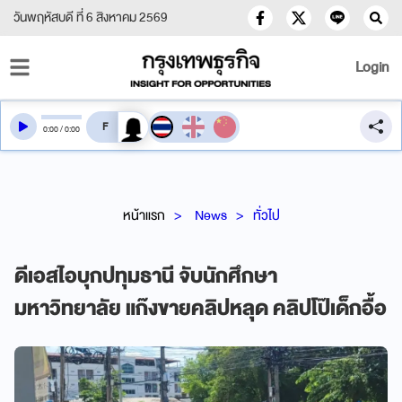
วันพฤหัสบดี ที่ 6 สิงหาคม 2569
Login
สลับเสียงอ่าน
0
:
00
/
0
:
00
หน้าแรก
News
ทั่วไป
ดีเอสไอบุกปทุมธานี จับนักศึกษา
มหาวิทยาลัย แก๊งขายคลิปหลุด คลิปโป๊เด็กอื้อ