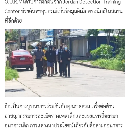
O.U.R. ที่ได้รับการฝึกฝนจาก Jordan Detection Training
Center ช่วยค้นหาอุปกรณ์เก็บข้อมูลอิเล็กทรอนิกส์ในสถาน
ที่อีกด้วย
ถือเป็นการบูรณาการร่วมกันกับทุกภาคส่วน เพื่อต่อต้าน
อาชญากรรมการละเมิดทางเพศเด็กและเผยแพร่สื่อลามก
อนาจารเด็ก การแสวงหาประโยชน์เกี่ยวกับสื่อลามกอนาจาร