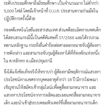
ระดับประถมศึกษาถึงมัธยมศึกษา เป็นจำนวนมาก ไม่ต่ำกว่า
5,000 ไฟล์ โดยมีเจ้าหน้าที่ O.U.R. ประสานความร่วมมือใน
ปฏิบัติการครั้งนี้ด้วย
กองคดีเทคโนโลยีและสารสนเทศ ส่วนคดีละเมิดทางเพศเด็ก
ได้สอบสวนกรณีนี้เป็นคดีพิเศษที่ 37/2566 และได้รวบรวม
พยานหลักฐาน กระทั่งยื่นคำร้องต่อศาลออกหมายจับผู้ต้องหา
รายดังกล่าว และสามารถจับกุมผู้ต้องหาได้ที่ห้องพักแห่งหนึ่ง
ใน ต.หลักหก อ.เมืองปทุมธานี
จึงได้แจ้งข้อเท็จจริงให้ทราบว่า ผู้ต้องหามีพฤติการณ์แสวงหา
ประโยชน์ทางเพศจากบุคคลอายุต่ำกว่า 18 ปี มีการโฆษณา
เชิญชวนให้สมัครเข้ากลุ่มไลน์เพื่อดูสื่อลามกอนาจาร และ
แสวงหาประโยชน์จากการผลิตและเผยแพร่สื่อลามกอนาจาร
เด็ก และนำเข้าสู่ระบบคอมพิวเตอร์ซึ่งสื่อลามกอนาจารเด็ก