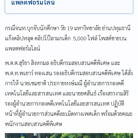
แพลตฟอร์มไลน์
กรณีจนท.บุกจับนักศึกษา วัย 19 มหาวิทยาลัย ย่านปทุมธานี
แก๊งคลิปหลุด คลิปโป๊ลามกเด็ก 5,000 ไฟล์ โพสต์ขายบน
แพลตฟอร์มไลน์
พ.ต.ต.สุริยา สิงหกมล อธิบดีกรมสอบสวนคดีพิเศษ และ
พ.ต.ท.พเยาว์ ทองเสน รองอธิบดีกรมสอบสวนคดีพิเศษ ได้สั่ง
การให้ นายเขมชาติ ประกายหงษ์มณี ผู้อำนวยการกองคดี
เทคโนโลยีและสารสนเทศ และนายยศสันธ์ เรืองสรรงามสิริ
รองผู้อำนวยการกองคดีเทคโนโลยีและสารสนเทศ ปฏิบัติ
หน้าที่ผู้อำนวยการส่วนคดีละเมิดทางเพศเด็ก พร้อมด้วยคณะ
พนักงานสอบสวนคดีพิเศษ