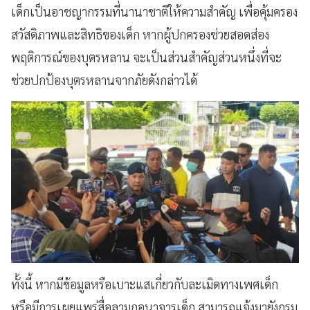
เด็กเป็นอาชญากรรมที่นานาชาติให้ความสำคัญ เพื่อคุ้มครอง
สวัสดิภาพและสิทธิของเด็ก หากผู้ปกครองช่วยสอดส่อง
พฤติการณ์ของบุตรหลาน จะเป็นส่วนสำคัญส่วนหนึ่งที่จะ
ช่วยปกป้องบุตรหลานจากภัยดังกล่าวได้
ทั้งนี้ หากมีข้อมูลหรือเบาะแสเกี่ยวกับละเมิดทางเพศเด็ก
หรือมีการเผยแพร่สื่อลามกอนาจารเด็ก สามารถแจ้งมายังกรม