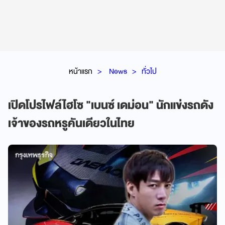
หน้าแรก
News
ทั่วไป
เปิดโปรไฟล์ไฮโซ "เบนซ์ เดม่อน" นักแข่งรถดัง
เจ้าของรถหรูคันเดียวในไทย