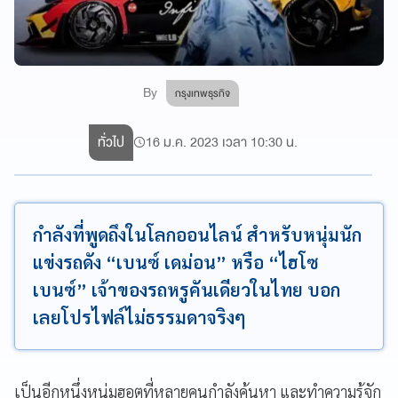
By
กรุงเทพธุรกิจ
ทั่วไป
16 ม.ค. 2023 เวลา 10:30 น.
กำลังที่พูดถึงในโลกออนไลน์ สำหรับหนุ่มนัก
แข่งรถดัง “เบนซ์ เดม่อน” หรือ “ไฮโซ
เบนซ์” เจ้าของรถหรูคันเดียวในไทย บอก
เลยโปรไฟล์ไม่ธรรมดาจริงๆ
เป็นอีกหนึ่งหนุ่มฮอตที่หลายคนกำลังค้นหา และทำความรู้จัก