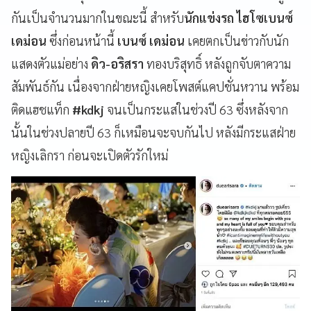
กันเป็นจำนวนมากในขณะนี้ สำหรับ
นักแข่งรถ
ไฮโซเบนซ์
เดม่อน
ซึ่งก่อนหน้านี้
เบนซ์ เดม่อน
เคยตกเป็นข่าวกับนัก
แสดงตัวแม่อย่าง
ดิว-อริสรา
ทองบริสุทธิ์ หลังถูกจับตาความ
สัมพันธ์กัน เนื่องจากฝ่ายหญิงเคยโพสต์แคปชั่นหวาน พร้อม
ติดแฮชแท็ก
#kdkj
จนเป็นกระแสในช่วงปี 63 ซึ่งหลังจาก
นั้นในช่วงปลายปี 63 ก็เหมือนจะจบกันไป หลังมีกระแสฝ่าย
หญิงเลิกรา ก่อนจะเปิดตัวรักใหม่