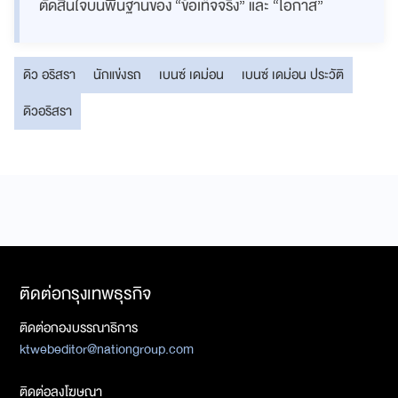
ตัดสินใจบนพื้นฐานของ “ข้อเท็จจริง” และ “โอกาส”
ดิว อริสรา
นักแข่งรถ
เบนซ์ เดม่อน
เบนซ์ เดม่อน ประวัติ
ดิวอริสรา
ติดต่อกรุงเทพธุรกิจ
ติดต่อกองบรรณาธิการ
ktwebeditor@nationgroup.com
ติดต่อลงโฆษณา