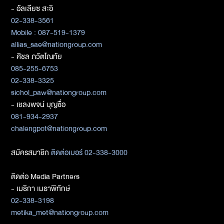
- อัลเลียซ สะอิ
02-338-3561
Mobile : 087-519-1379
allias_sae@nationgroup.com
- ศิชล ภวัตโณทัย
085-255-6753
02-338-3325
sichol_paw@nationgroup.com
- เชลงพจน์ บุญซื่อ
081-934-2937
chalengpot@nationgroup.com
สมัครสมาชิก
ติดต่อเบอร์ 02-338-3000
ติดต่อ Media Partners
- เมธิกา เมธาพิทักษ์
02-338-3198
metika_met@nationgroup.com