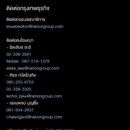
ติดต่อกรุงเทพธุรกิจ
ติดต่อกองบรรณาธิการ
ktwebeditor@nationgroup.com
ติดต่อลงโฆษณา
- อัลเลียซ สะอิ
02-338-3561
Mobile : 087-519-1379
allias_sae@nationgroup.com
- ศิชล ภวัตโณทัย
085-255-6753
02-338-3325
sichol_paw@nationgroup.com
- เชลงพจน์ บุญซื่อ
081-934-2937
chalengpot@nationgroup.com