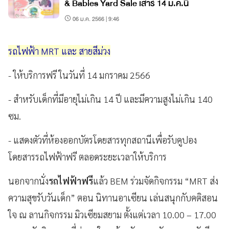
& Babies Yard Sale เสาร์ 14 ม.ค.นี้
06 ม.ค. 2566 | 9:46
รถไฟฟ้า MRT และ สายสีม่วง
- ให้บริการฟรี ในวันที่ 14 มกราคม 2566
- สำหรับเด็กที่มีอายุไม่เกิน 14 ปี และมีความสูงไม่เกิน 140
ซม.
- แสดงตัวที่ห้องออกบัตรโดยสารทุกสถานีเพื่อรับคูปอง
โดยสารรถไฟฟ้าฟรี ตลอดระยะเวลาให้บริการ
นอกจากนั่ง
รถไฟฟ้าฟรี
แล้ว BEM ร่วมจัดกิจกรรม “MRT ส่ง
ความสุขรับวันเด็ก” ตอน นิทานอาเซียน เล่นสนุกกับคติสอน
ใจ ณ ลานกิจกรรม มิวเซียมสยาม ตั้งแต่เวลา 10.00 – 17.00