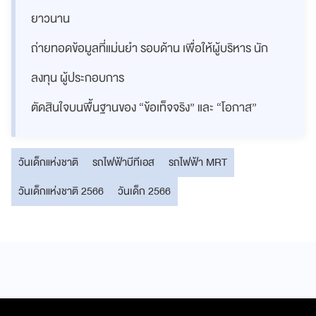
ยาวนาน
ถ่ายทอดข้อมูลที่แม่นยำ รอบด้าน เพื่อให้ผู้บริหาร นัก
ลงทุน ผู้ประกอบการ
ตัดสินใจบนพื้นฐานของ “ข้อเท็จจริง” และ “โอกาส”
วันเด็กแห่งชาติ
รถไฟฟ้าบีทีเอส
รถไฟฟ้า MRT
วันเด็กแห่งชาติ 2566
วันเด็ก 2566