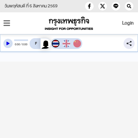
วันพฤหัสบดี ที่ 6 สิงหาคม 2569
Login
สลับเสียงอ่าน
0
:
00
/
0
:
00