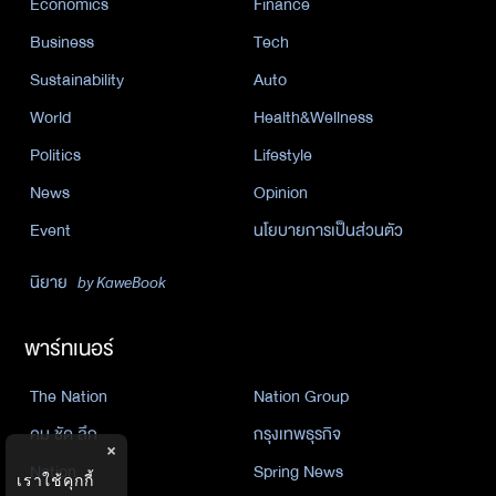
Economics
Finance
Business
Tech
Sustainability
Auto
World
Health&Wellness
Politics
Lifestyle
News
Opinion
Event
นโยบายการเป็นส่วนตัว
นิยาย
by KaweBook
พาร์ทเนอร์
The Nation
Nation Group
คม ชัด ลึก
กรุงเทพธุรกิจ
×
Nation
Spring News
เราใช้คุกกี้