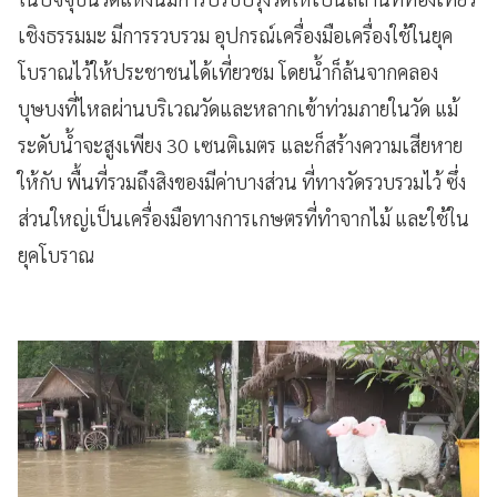
เชิงธรรมมะ มีการรวบรวม อุปกรณ์เครื่องมือเครื่องใช้ในยุค
โบราณไว้ให้ประชาชนได้เที่ยวชม โดยน้ำก็ล้นจากคลอง
บุษบงที่ไหลผ่านบริเวณวัดและหลากเข้าท่วมภายในวัด แม้
ระดับน้ำจะสูงเพียง 30 เซนติเมตร และก็สร้างความเสียหาย
ให้กับ พื้นที่รวมถึงสิงของมีค่าบางส่วน ที่ทางวัดรวบรวมไว้ ซึ่ง
ส่วนใหญ่เป็นเครื่องมือทางการเกษตรที่ทำจากไม้ และใช้ใน
ยุคโบราณ