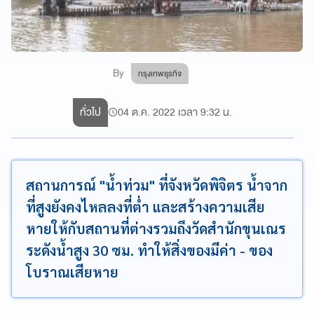
By
กรุงเทพธุรกิจ
ทั่วไป
04 ต.ค. 2022 เวลา 9:32 น.
สถานการณ์ "น้ำท่วม" ที่จังหวัดพิจิตร น้ำจาก
ที่สูงยังคงไหลลงที่ต่ำ และสร้างความเสีย
หายให้กับสถานที่ต่างรวมถึงวัดสำนักขุนเณร
ระดังน้ำสูง 30 ซม. ทำให้สิ่งของมีค่า - ของ
โบราณเสียหาย