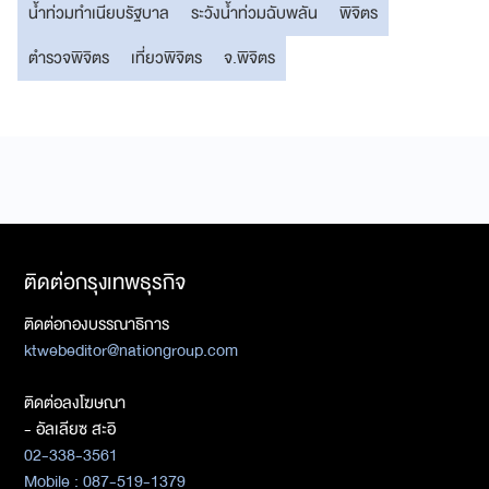
น้ำท่วมทำเนียบรัฐบาล
ระวังน้ำท่วมฉับพลัน
พิจิตร
ตำรวจพิจิตร
เที่ยวพิจิตร
จ.พิจิตร
ติดต่อกรุงเทพธุรกิจ
ติดต่อกองบรรณาธิการ
ktwebeditor@nationgroup.com
ติดต่อลงโฆษณา
- อัลเลียซ สะอิ
02-338-3561
Mobile : 087-519-1379