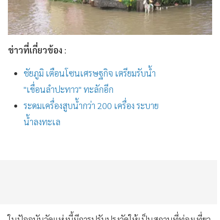
ข่าวที่เกี่ยวข้อง
:
ชัยภูมิ เตือนโซนเศรษฐกิจ เตรียมรับน้ำ
"เขื่อนลำปะทาว" ทะลักอีก
ระดมเครื่องสูบน้ำกว่า 200 เครื่อง ระบาย
น้ำลงทะเล
ในปัจจุบันวัดแห่งนี้มีการปรับปรุงวัดให้เป็นสถานที่ท่องเที่ยว