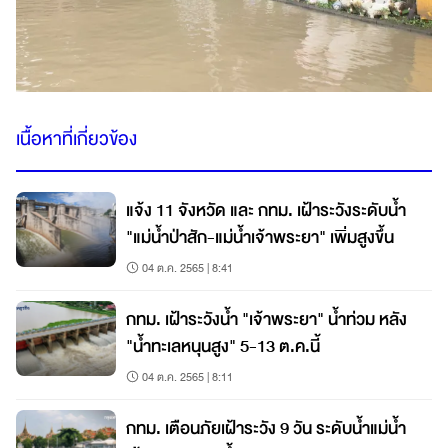
เนื้อหาที่เกี่ยวข้อง
แจ้ง 11 จังหวัด และ กทม. เฝ้าระวังระดับน้ำ
"แม่น้ำป่าสัก-แม่น้ำเจ้าพระยา" เพิ่มสูงขึ้น
04 ต.ค. 2565 | 8:41
กทม. เฝ้าระวังน้ำ "เจ้าพระยา" น้ำท่วม หลัง
"น้ำทะเลหนุนสูง" 5-13 ต.ค.นี้
04 ต.ค. 2565 | 8:11
กทม. เตือนภัยเฝ้าระวัง 9 วัน ระดับน้ำแม่น้ำ