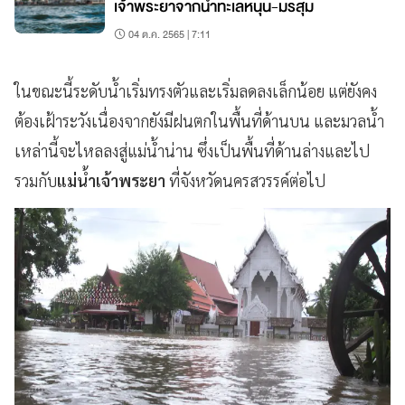
เจ้าพระยาจากน้ำทะเลหนุน-มรสุม
04 ต.ค. 2565 | 7:11
ในขณะนี้ระดับน้ำเริ่มทรงตัวและเริ่มลดลงเล็กน้อย แต่ยังคง
ต้องเฝ้าระวังเนื่องจากยังมีฝนตกในพื้นที่ด้านบน และมวลน้ำ
เหล่านี้จะไหลลงสู่แม่น้ำน่าน ซึ่งเป็นพื้นที่ด้านล่างและไป
รวมกับ
แม่น้ำเจ้าพระยา
ที่จังหวัดนครสวรรค์ต่อไป