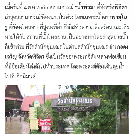
เมื่อวันที่ 4 ต.ค.2565 สถานการณ์
"น้ำท่วม"
ที่จังหวัด
พิจิตร
ล่าสุดสถานการณ์ยังคงน่าเป็นห่วง โดยเฉพาะน้ำจาก
พายุโน
รู
ที่ยังคงไหลจากที่สูงลงที่ต่ำ ซึ่งก็สร้างความเดือดร้อนและเสีย
หายให้กับ สถานที่น้ำไหลผ่านเป็นอย่างมากโดยล่าสุดมวลน้ำ
ก็เข้าท่วม ที่วัดสำนักขุนเณร ในตำบลสำนักขุนเณร อำเภอดง
เจริญ จังหวัดพิจิตร ซึ่งเป็นวัดของพระเกจิดัง หลวงพ่อเขียน
ที่มีชื่อเสียงโด่งดังไปทั่วประเทศ โดยพระสงฆ์ต้องเดินลุยน้ำ
ไปรับกิจนิมนต์