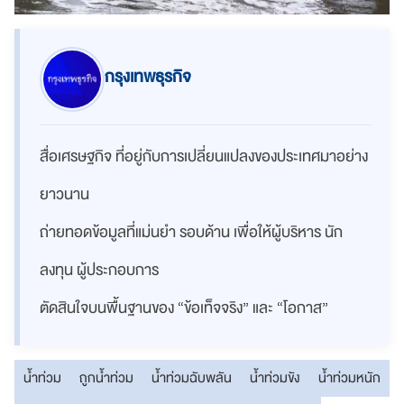
กรุงเทพธุรกิจ
สื่อเศรษฐกิจ ที่อยู่กับการเปลี่ยนแปลงของประเทศมาอย่าง
ยาวนาน
ถ่ายทอดข้อมูลที่แม่นยำ รอบด้าน เพื่อให้ผู้บริหาร นัก
ลงทุน ผู้ประกอบการ
ตัดสินใจบนพื้นฐานของ “ข้อเท็จจริง” และ “โอกาส”
น้ำท่วม
ถูกน้ำท่วม
น้ำท่วมฉับพลัน
น้ำท่วมขัง
น้ำท่วมหนัก