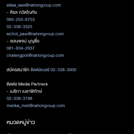
allias_sae@nationgroup.com
- ศิชล ภวัตโณทัย
085-255-6753
02-338-3325
sichol_paw@nationgroup.com
- เชลงพจน์ บุญซื่อ
081-934-2937
chalengpot@nationgroup.com
สมัครสมาชิก
ติดต่อเบอร์ 02-338-3000
ติดต่อ Media Partners
- เมธิกา เมธาพิทักษ์
02-338-3198
metika_met@nationgroup.com
หมวดหมู่ข่าว