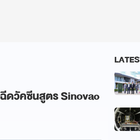
LATES
นฉีดวัคซีนสูตร Sinovac