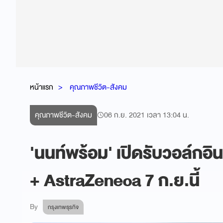
หน้าแรก
คุณภาพชีวิต-สังคม
คุณภาพชีวิต-สังคม
06 ก.ย. 2021 เวลา 13:04 น.
'นนท์พร้อม' เปิดรับวอล์กอิ
+ AstraZeneca 7 ก.ย.นี้
By
กรุงเทพธุรกิจ