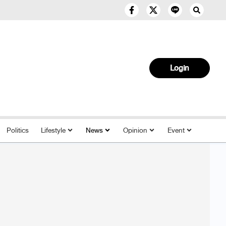
Login
Politics
Lifestyle
News
Opinion
Event