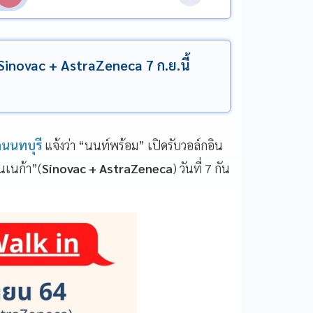
Sinovac + AstraZeneca 7 ก.ย.นี้
ดนนทบุรี
แจ้งว่า “นนท์พร้อม” เปิดรับวอล์กอิน
นเนก้า”(
Sinovac + AstraZeneca
) วันที่ 7 กัน