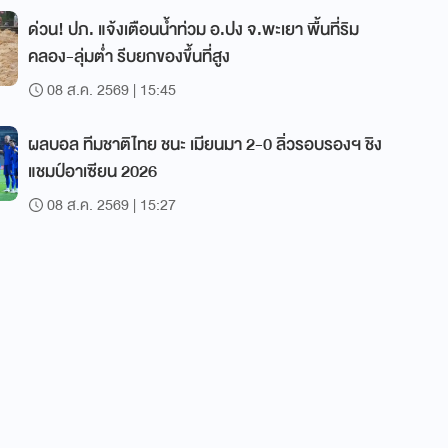
ด่วน! ปภ. แจ้งเตือนน้ำท่วม อ.ปง จ.พะเยา พื้นที่ริม
คลอง-ลุ่มต่ำ รีบยกของขึ้นที่สูง
08 ส.ค. 2569 | 15:45
ผลบอล ทีมชาติไทย ชนะ เมียนมา 2-0 ลิ่วรอบรองฯ ชิง
แชมป์อาเซียน 2026
08 ส.ค. 2569 | 15:27