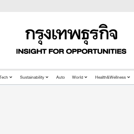
Tech
Sustainability
Auto
World
Health&Wellness