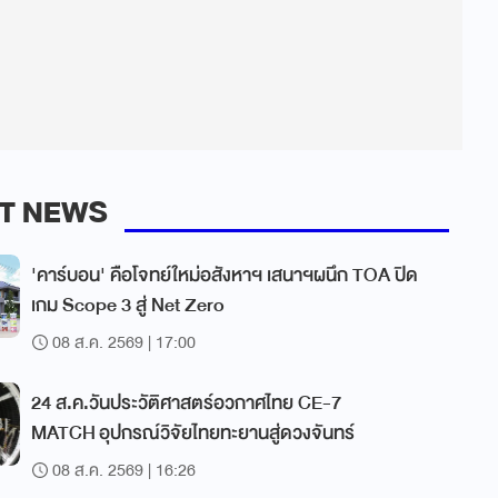
T NEWS
'คาร์บอน' คือโจทย์ใหม่อสังหาฯ เสนาฯผนึก TOA ปิด
เกม Scope 3 สู่ Net Zero
08 ส.ค. 2569 | 17:00
24 ส.ค.วันประวัติศาสตร์อวกาศไทย CE-7
MATCH อุปกรณ์วิจัยไทยทะยานสู่ดวงจันทร์
08 ส.ค. 2569 | 16:26