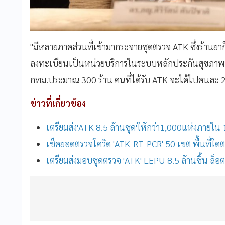
"มีหลายภาคส่วนที่เข้ามากระจายชุดตรวจ ATK ซึ่งร้านยาก็เป
ลงทะเบียนเป็นหน่วยบริการในระบบหลักประกันสุขภาพป
กทม.ประมาณ 300 ร้าน คนที่ได้รับ ATK จะได้ไปคนละ 2
ข่าวที่เกี่ยวข้อง
เตรียมส่ง'ATK 8.5 ล้านชุด'ให้กว่า1,000แห่งภายใน 
เช็คยอดตรวจโควิด 'ATK-RT-PCR' 50 เขต พื้นที่ใดต
เตรียมส่งมอบชุดตรวจ 'ATK' LEPU 8.5 ล้านชิ้น ล็อตแ