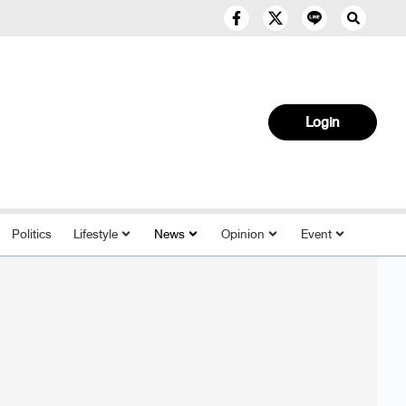
Login
Politics
Lifestyle
News
Opinion
Event