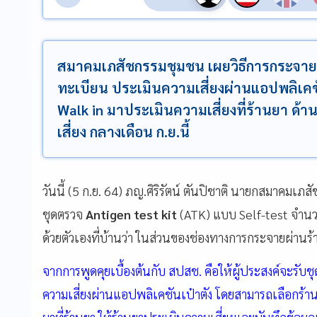
สมาคมเภสัชกรรมชุมชน เผยวิธีการกระจาย A
ทะเบียน ประเมินความเสี่ยงผ่านแอปพลิเคชัน
Walk in มาประเมินความเสี่ยงที่ร้านยา ด้าน
เสี่ยง กลางเดือน ก.ย.นี้
วันนี้ (5 ก.ย. 64) ภญ.ศิริรัตน์ ตันปิชาติ นายกสมาคมเ
ชุดตรวจ
Antigen test kit
(ATK) แบบ Self-test จำน
ด้วยตัวเองที่บ้านว่า ในส่วนของช่องทางการกระจายผ่านร้
จากการพูดคุยเบื้องต้นกับ สปสช. คือให้ผู้ประสงค์จะรับ
ความเสี่ยงผ่านแอปพลิเคชันเป๋าตัง โดยสามารถเลือกร้านย