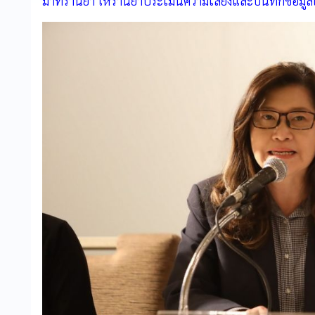
มาที่ร้านยา ให้ร้านยาประเมินความเสี่ยงและบันทึกข้อม