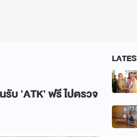
LATES
่อนรับ 'ATK' ฟรี ไปตรวจ