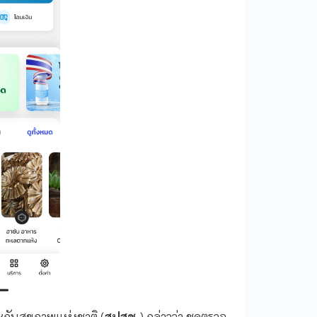
กันสุขภาพแห่งชาติ (
สปสช.
) กล่าวว่า ชุดตรวจ