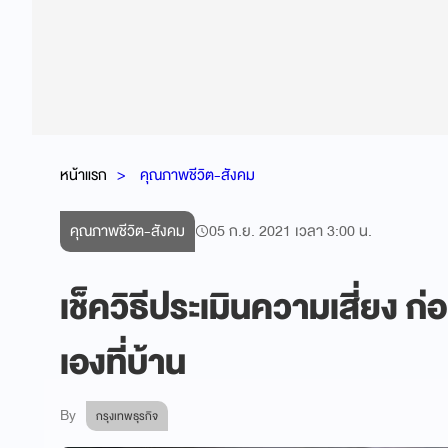
หน้าแรก
คุณภาพชีวิต-สังคม
คุณภาพชีวิต-สังคม
05 ก.ย. 2021 เวลา 3:00 น.
เช็ควิธีประเมินความเสี่ยง ก
เองที่บ้าน
By
กรุงเทพธุรกิจ