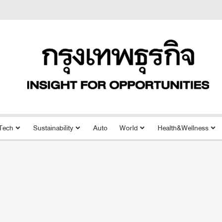
Tech
Sustainability
Auto
World
Health&Wellness