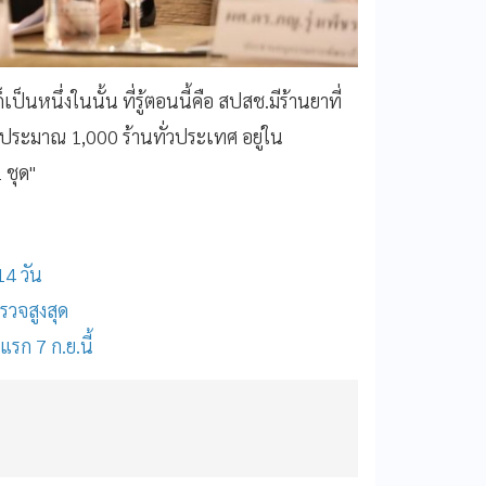
็นหนึ่งในนั้น ที่รู้ตอนนี้คือ สปสช.มีร้านยาที่
ระมาณ 1,000 ร้านทั่วประเทศ อยู่ใน
 ชุด"
14 วัน
รวจสูงสุด
รก 7 ก.ย.นี้