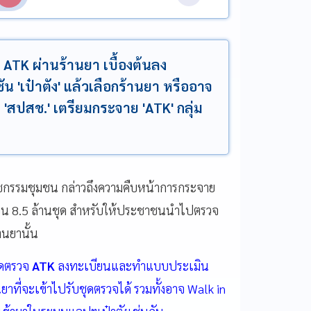
TK ผ่านร้านยา เบื้องต้นลง
 'เป๋าตัง' แล้วเลือกร้านยา หรืออาจ
 'สปสช.' เตรียมกระจาย 'ATK' กลุ่ม
ภสัชกรรมชุมชน กล่าวถึงความคืบหน้าการกระจาย
วน 8.5 ล้านชุด สำหรับให้ประชาชนนำไปตรวจ
านยานั้น
ชุดตรวจ
ATK
ลงทะเบียนและทำแบบประเมิน
าที่จะเข้าไปรับชุดตรวจได้ รวมทั้งอาจ Walk in