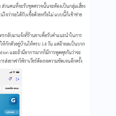
 ส่วนคนที่จะรับชุดตรวจนั้นจะต้องเป็นกลุ่มเสี่ยง
่ใจว่าจะได้รับเชื้อด้วยหรือไม่ แบบนี้ก็เข้าข่าย
ือโทรกลับมาแจ้งที่ร้านยาเพื่อรับคำแนะนำในการ
ักตัวอยู่บ้านให้ครบ 14 วัน แต่ถ้าผลเป็นบวก
ion และถ้ามีอาการมากก็มีการพูดคุยกันว่าจะ
องการส่งยาฟาวิพิราเวียร์ต้องรอความชัดเจนอีกครั้ง