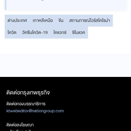
ต่างประเทศ
เกาหลีเหนือ
จีน
สถานการณ์ไวรัสโคโรน่า
โควิด
วัคซีนโควิด-19
โคแวกซ์
ซิโนแวค
ติดต่อกรุงเทพธุรกิจ
ติดต่อกองบรรณาธิการ
ktwebeditor@nationgroup.com
ติดต่อลงโฆษณา