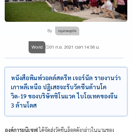
By
กรุงเทพธุรกิจ
World
01 ก.ย. 2021 เวลา 14:56 น.
หนังสือพิมพ์วอลล์สตรีท เจอร์นัล รายงานว่า
เกาหลีเหนือ ปฏิเสธจะรับวัคซีนต้านโค
วิด-19 ของบริษัทซิโนแวค ไบโอเทคของจีน
3 ล้านโดส
องค์การยูนิเซฟ
ได้จัดส่งวัคซีนล็อตดังกล่าวในนามของ