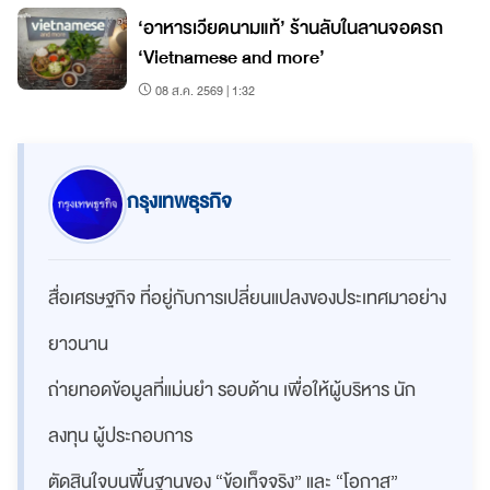
‘อาหารเวียดนามแท้’ ร้านลับในลานจอดรถ
‘Vietnamese and more’
08 ส.ค. 2569 | 1:32
กรุงเทพธุรกิจ
สื่อเศรษฐกิจ ที่อยู่กับการเปลี่ยนแปลงของประเทศมาอย่าง
ยาวนาน
ถ่ายทอดข้อมูลที่แม่นยำ รอบด้าน เพื่อให้ผู้บริหาร นัก
ลงทุน ผู้ประกอบการ
ตัดสินใจบนพื้นฐานของ “ข้อเท็จจริง” และ “โอกาส”