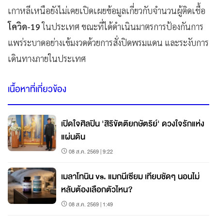
เกาหลีเหนือยังไม่เคยเปิดเผยข้อมูลเกี่ยวกับจำนวนผู้ติดเชื้อ
โควิด-19
ในประเทศ ขณะที่ได้ดำเนินมาตรการป้องกันการ
แพร่ระบาดอย่างเข้มงวดด้วยการสั่งปิดพรมแดน และระงับการ
เดินทางภายในประเทศ
เนื้อหาที่เกี่ยวข้อง
เปิดใจศิลปิน 'สิริขัตติยกษัตริย์' ดวงใจรักแห่ง
แผ่นดิน
08 ส.ค. 2569 | 9:22
เมลาโทนิน vs. แมกนีเซียม เทียบชัดๆ นอนไม่
หลับต้องเลือกตัวไหน?
08 ส.ค. 2569 | 1:49