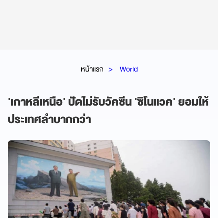
หน้าแรก
World
'เกาหลีเหนือ' ปัดไม่รับวัคซีน 'ซิโนแวค' ยอมให้
ประเทศลำบากกว่า