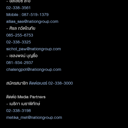
- อัลเลียซ สะอิ
02-338-3561
Mobile : 087-519-1379
allias_sae@nationgroup.com
- ศิชล ภวัตโณทัย
085-255-6753
02-338-3325
sichol_paw@nationgroup.com
- เชลงพจน์ บุญซื่อ
081-934-2937
chalengpot@nationgroup.com
สมัครสมาชิก
ติดต่อเบอร์ 02-338-3000
ติดต่อ Media Partners
- เมธิกา เมธาพิทักษ์
02-338-3198
metika_met@nationgroup.com