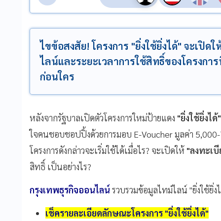
ไขข้อสงสัย! โครงการ "ยิ่งใช้ยิ่งได้" จะเปิดใ
ไลน์และระยะเวลาการใช้สิทธิ์ของโครงการนี้
ก่อนใคร
หลังจากรัฐบาลเปิดตัวโครงการใหม่ป้ายแดง
"ยิ่งใช้ยิ่งได้"
ใจคนชอบชอปปิ้งด้วยการมอบ E-Voucher มูลค่า 5,000-
โครงการดังกล่าวจะเริ่มใช้ได้เมื่อไร? จะเปิดให้
"ลงทะเบี
สิทธิ์ เป็นอย่างไร?
กรุงเทพธุรกิจออนไลน์
รวบรวมข้อมูลไทม์ไลน์ "ยิ่งใช้ยิ่งได้
เช็ครายละเอียดลักษณะโครงการ "ยิ่งใช้ยิ่งได้"