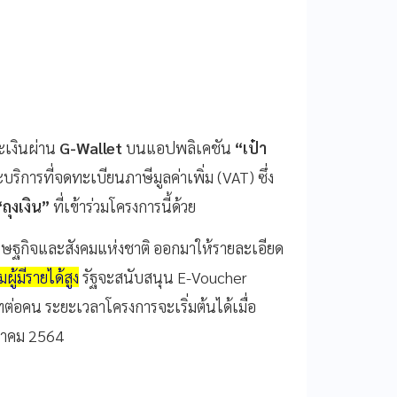
ระเงินผ่าน
G-Wallet
บนแอปพลิเคชัน
“เป๋า
ริการที่จดทะเบียนภาษีมูลค่าเพิ่ม (VAT) ซึ่ง
“ถุงเงิน”
ที่เข้าร่วมโครงการนี้ด้วย
ฐกิจและสังคมแห่งชาติ ออกมาให้รายละเอียด
่มผู้มีรายได้สูง
รัฐจะสนับสนุน E-Voucher
ทต่อคน ระยะเวลาโครงการจะเริ่มต้นได้เมื่อ
นวาคม 2564