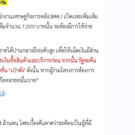
-15%
ักงานเศรษฐกิจการคลัง(สศค.) เปิดเผยเพิ่มเติม
้" เต็มจำนวน 7,000 บาทนั้น จะต้องมีการใช้จ่าย
รายได้ปานกลางถึงระดับสูง เพื่อให้เม็ดเงินมีส่วน
ยเงินซื้อสินค้าและบริการก่อน จากนั้น รัฐจะคืน
่น "เป๋าตัง"
ดังนั้น หากผู้ร่วมโครงการต้องการ
งหรือหลายหมื่นบาท”
ได้"
 ล้านคน โดยเบื้องต้น
คาดว่า
จะต้องเป็นผู้ที่มี