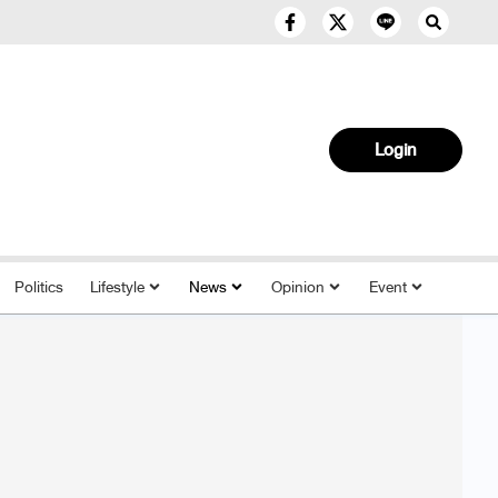
Login
Politics
Lifestyle
News
Opinion
Event