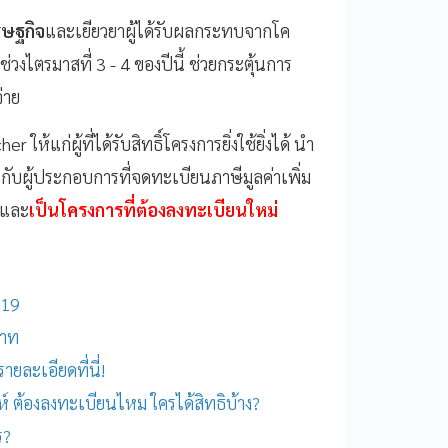
รษฐกิจ
และเยียวยาผู้ได้รับผลกระทบจากโค
่วงไตรมาสที่ 3 - 4 ของปีนี้
ช่วยกระตุ้นการ
่าย
ห้แก่ผู้ที่ได้รับสิทธิ์โครงการยิ่งใช้ยิ่งได้ นำ
งๆ กับผู้ประกอบการที่จดทะเบียนภาษีมูลค่าเพิ่ม
 และ
เป็นโครงการที่ต้องลงทะเบียนใหม่
-19
บาท
ยละเอียดที่นี่!
าห์ ต้องลงทะเบียนไหม ใครได้สิทธิบ้าง?
ร?