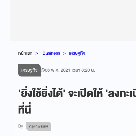
หน้าแรก
Business
เศรษฐกิจ
เศรษฐกิจ
06 พ.ค. 2021 เวลา 8:20 น.
'ยิ่งใช้ยิ่งได้' จะเปิดให้ 'ลงทะ
ที่นี่
By
กรุงเทพธุรกิจ