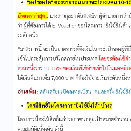
"ยิ่งใช้ยิ่งได้" ต้องจ่ายก่อน แล้วจะได้เงินคืน 10
อัพเดทล่าสุด..
นางสาวกุลยา ตันตเตมิท ผู้อำนวยการสำน
ว่า
ผู้ที่ต้องการได้ E- Voucher ของโครงการ "ยิ่งใช้ยิ่งได
ระดับหนึ่ง
“มาตรการนี้ จะเป็นมาตรการที่ดึงเงินในกระเป๋าของผู้ที่มี
เข้าไปกระตุ้นการบริโภคภายในประเทศ
โดยจะต้องใช้จ่า
ส่วนหนึ่งราว 10-15% ของเงินที่ใช้จ่ายเข้าไปในแอพลิเคชั
ได้เงินคืนมาเต็ม 7,000 บาท ก็ต้องใช้จ่ายเงินระดับหนึ่
อ่านเพิ่ม :
คลังเตรียมเปิดลงทะเบียน "คนละครึ่ง-ยิ่งใช้ยิ่ง
ใครมีสิทธิ์ในโครงการ "ยิ่งใช้ยิ่งได้" บ้าง?
โครงการนี้จะให้สิทธิ์แก่ประชาชนกลุ่มเป้าหมายจำนวน 4
คุณสมบัติเบื้องต้น ดังนี้