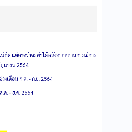
าที่แน่ชัด แต่คาดว่าจะทำได้หลังจากสถานการณ์การ
มิถุนายน 2564
่วงเดือน ก.ค. - ก.ย. 2564
.ค. - ธ.ค. 2564