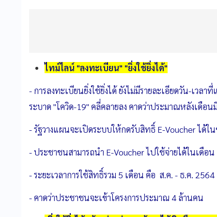
ไทม์ไลน์ "ลงทะเบียน" "ยิ่งใช้ยิ่งได้"
- การลงทะเบียนยิ่งใช้ยิ่งได้ ยังไม่มีรายละเอียดวัน-เวล
ระบาด "โควิด-19" คลี่คลายลง คาดว่าประมาณหลังเดือน
- รัฐวางแผนจะเปิดระบบให้กดรับสิทธิ์ E-Voucher ได้ในช
- ประชาชนสามารถนำ E-Voucher ไปใช้จ่ายได้ในเดือน ส
- ระยะเวลาการใช้สิทธิ์รวม 5 เดือน คือ ส.ค. - ธ.ค. 2564
- คาดว่าประชาชนจะเข้าโครงการประมาณ 4 ล้านคน