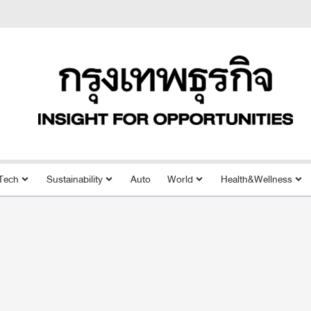
Tech
Sustainability
Auto
World
Health&Wellness