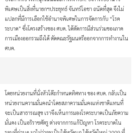
พิเศษเป็นสิ่งที่นายกฯประยุทธ์
จันทร์โอชา
ถนัดที่สุด
จึงไม่
แปลกที่มีการเลือกใช้อํานาจพิเศษในการจัดการกับ
“
โรค
ระบาด
”
ซึ่งโครงสร้างของ
ศบค
.
ได้ตัดการมีส่วนร่วมของภาค
การเมืองออกรวมถึงได้
ตัดคณะรัฐมนตรีออกจากการทํางานใน
ศบค
.
โดยหน่วยงานที่นั่งหัวโต๊ะกําหนดทิศทาง
ของ
ศบค
.
กลับเป็น
หน่วยงานความมั่นคงนําโดยสภาความมั่นคงแห่งชาติแทนที่
จะเป็น
สาธารณสุข
เราจึงเห็นการมองโรคระบาดเป็นภัยความ
มั่นคง
เป็นอริราชศัตรู
ต่างจากการแก้ปัญหา
โรคระบาดใน
รอบที่ผ่านๆ
มาไม่ว่าจะเป็นไข้หวัดนก
ไข้หวัดใหญ่
2009
ที่