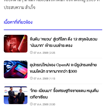
ประสบความ
สําเร็จ
เนื้อหาที่เกี่ยวข้อง
จีนดัน ‘หยวน’ สู่เวทีโลก ดึง 12 สกุลเงินรวม
‘เงินบาท’ เข้าระบบชำระตรง
07 ส.ค. 2569 | 2:25
อุปกรณ์ใหม่ของ OpenAI จะมีรูปทรงคล้าย
ขนมโดนัท ราคามากกว่า $300
07 ส.ค. 2569 | 1:13
‘ไทย-เมียนมา’ รื้อเศรษฐกิจชายแดน หนุนคืน
เวทีอาเซียน
07 ส.ค. 2569 | 0:30