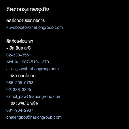
ติดต่อกรุงเทพธุรกิจ
ติดต่อกองบรรณาธิการ
ktwebeditor@nationgroup.com
ติดต่อลงโฆษณา
- อัลเลียซ สะอิ
02-338-3561
Mobile : 087-519-1379
allias_sae@nationgroup.com
- ศิชล ภวัตโณทัย
085-255-6753
02-338-3325
sichol_paw@nationgroup.com
- เชลงพจน์ บุญซื่อ
081-934-2937
chalengpot@nationgroup.com