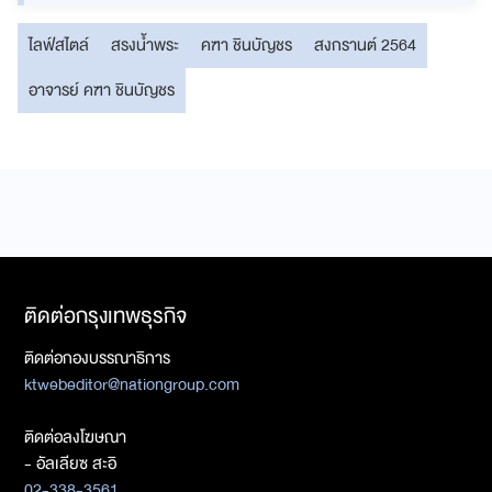
ไลฟ์สไตล์
สรงน้ำพระ
คฑา ชินบัญชร
สงกรานต์ 2564
อาจารย์ คฑา ชินบัญชร
ติดต่อกรุงเทพธุรกิจ
ติดต่อกองบรรณาธิการ
ktwebeditor@nationgroup.com
ติดต่อลงโฆษณา
- อัลเลียซ สะอิ
02-338-3561