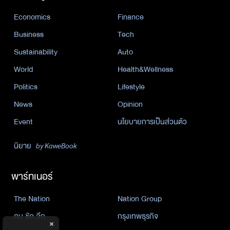
Economics
Finance
Business
Tech
Sustainability
Auto
World
Health&Wellness
Politics
Lifestyle
News
Opinion
Event
นโยบายการเป็นส่วนตัว
นิยาย
by KaweBook
พาร์ทเนอร์
The Nation
Nation Group
คม ชัด ลึก
กรุงเทพธุรกิจ
×