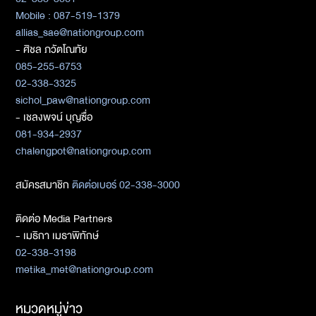
Mobile : 087-519-1379
allias_sae@nationgroup.com
- ศิชล ภวัตโณทัย
085-255-6753
02-338-3325
sichol_paw@nationgroup.com
- เชลงพจน์ บุญซื่อ
081-934-2937
chalengpot@nationgroup.com
สมัครสมาชิก
ติดต่อเบอร์ 02-338-3000
ติดต่อ Media Partners
- เมธิกา เมธาพิทักษ์
02-338-3198
metika_met@nationgroup.com
หมวดหมู่ข่าว