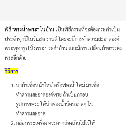
พิธี "
สรงน้ำพระ
" ในบ้าน
เป็นพิธีกรรมที่จะต้องกระทำเป็น
ประจำทุกปีในวันสงกรานต์
โดยจะมีการทำความสะอาดองค์
พระพุทธรูป
หิ้งพระ ประจำบ้าน
และ
มีการเปลี่ยนผ้าขาวรอง
พระอีกด้วย
วิธีการ
หาผ้าเช็ดหน้าใหม่
หรือฟองน้ำใหม่
มาเช็ด
ทำความสะอาดองค์พระ
ถ้าเป็นกรอบ
รูปภาพพระ
ให้นำฟองน้ำบิดหมาดๆ
ไป
ทำความสะอาด
กล่องพระเครื่อง ควรหากล่องเก็บใส่ไว้ให้