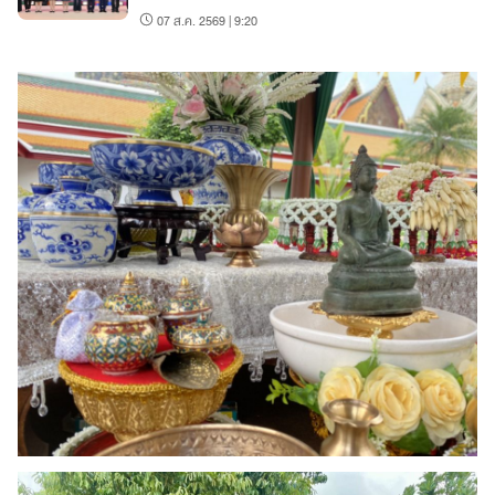
Forum 2026
07 ส.ค. 2569 | 9:20