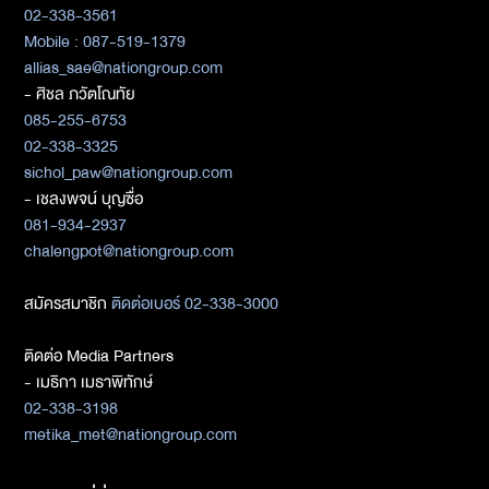
02-338-3561
Mobile : 087-519-1379
allias_sae@nationgroup.com
- ศิชล ภวัตโณทัย
085-255-6753
02-338-3325
sichol_paw@nationgroup.com
- เชลงพจน์ บุญซื่อ
081-934-2937
chalengpot@nationgroup.com
สมัครสมาชิก
ติดต่อเบอร์ 02-338-3000
ติดต่อ Media Partners
- เมธิกา เมธาพิทักษ์
02-338-3198
metika_met@nationgroup.com