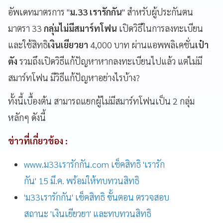
อัพเดทมาตรการ "
ม.33 เรารักกัน
" สำหรับผู้ประกันตน
มาตรา 33
กลุ่มไม่มีสมาร์ทโฟน
เปิดวิธีในการลงทะเบียน
และใช้สิทธิ
เงินเยียวยา
4,000 บาท ผ่านแอพพลิเคชั่น
เป๋า
ตัง
รวมถึงเปิดวิธีแก้ปัญหาหากลงทะเบียนไปแล้ว แต่ไม่มี
สมาร์ทโฟน มีวิธีแก้ปัญหาอย่างไรบ้าง?
ทั้งนี้เบื้องต้น สามารถแยกผู้ไม่มีสมาร์ทโฟนเป็น 2 กลุ่ม
หลักๆ ดังนี้
ข่าวที่เกี่ยวข้อง :
www.ม33เรารักกัน.com เช็คสิทธิ 'เรารัก
กัน' 15 มี.ค. พร้อมให้ทบทวนสิทธิ
'ม33เรารักกัน' เช็คสิทธิ ขั้นตอน ตรวจสอบ
สถานะ 'เงินเยียวยา' และทบทวนสิทธิ