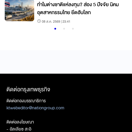
ทำไมต่างชาติแห่ลงทุน? ส่อง 5 ปัจจัย นิคม
อุตสาหกรรมไทย ยึดฮับโลก
08 ส.ค. 2569 | 23:41
ติดต่อกรุงเทพธุรกิจ
ติดต่อกองบรรณาธิการ
ktwebeditor@nationgroup.com
ติดต่อลงโฆษณา
- อัลเลียซ สะอิ