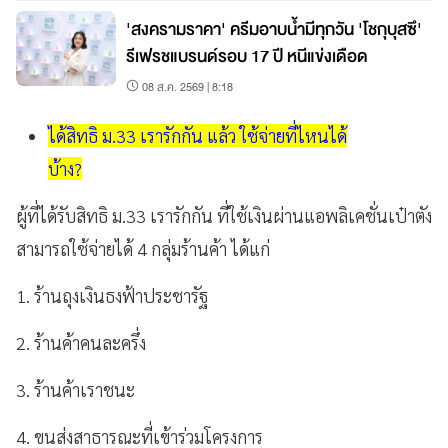
'สงครามราคา' ครีมอาบน้ำมีทุกวัน 'โชกุบุสซึ'
รีเฟรชแบรนด์รอบ 17 ปี หนีแข่งเดือด
08 ส.ค. 2569 | 8:18
ได้สิทธิ ม.33 เรารักกัน แล้ว ใช้จ่ายที่ไหนได้
บ้าง?
ผู้ที่ได้รับสิทธิ ม.33 เรารักกัน ที่ใช้เงินผ่านแอพลิเคชั่นเป๋าตัง
สามารถใช้จ่ายได้ 4 กลุ่มร้านค้า ได้แก่
1. ร้านถุงเงินธงฟ้าประชารัฐ
2. ร้านค้าคนละครึ่ง
3. ร้านค้าเราชนะ
4. ขนส่งสาธารณะที่เข้าร่วมโครงการ