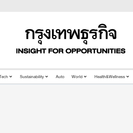
Tech
Sustainability
Auto
World
Health&Wellness