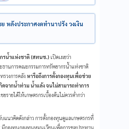
เชย หลังประกาศงดทำนาปรัง วงเงิน
กรน้ำแห่งชาติ (สทนช.)
เปิดเผยว่า
ประธานการคณะกรรมการทรัพยากรน้ำแห่งชาติ
ะทรวงการคลัง
หารือถึงการตั้งกองทุนเพื่อช่วย
กิดจากน้ำท่วม น้ำแล้ง จนไม่สามารถทำการ
ชยรายได้ให้เกษตรกรเบื้องต้นไม่ควรต่ำกว่า
บแนวคิดดังกล่าว การตั้งกองทุนดูแลเกษตรกรที่
ร มีกองทุนกองทุนหมุนเวียนเพื่อการชลประทาน