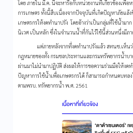
โดย ภายใน มี.ค. นี้จะหารือกับหน่วยงานที่เกี่ยวข้องเพ
การเกษตร ทั้งนี้สืบเนื่องจากปัจจุบันที่เกิดปัญหาภัยแล้
เกษตรกรให้งดทำนาปรัง
โดยอ้างว่าเป็นกลุ่มที่ใช้น้ำม
นิเวศ เป็นหลัก ซึ่งในจำนวนน้ำที่กันไว้ใช้นี้ส่วนหนึ่งมี
แต่ภายหลังจากที่งดทำนาปรังแล้ว สทนช.เห็นว่าชา
กฎหมายของทั้ง กรมชลประทานและกรมทรัพยากรน้ำบาดาล
ผ่านมาไม่นำมาปฏิบัติ ส่งผลให้การขอความร่วมมือให้งดทำน
ปัญหาการใช้น้ำเพื่อเกษตรกรได้ ก็สามารถกำหนดบทลงโทษได้
ตามพรบ. ทรัพยากรน้ำ พ.ศ. 2561
เนื้อหาที่เกี่ยวข้อง
‘ดาต้าเซนเตอร์’ เขย่าดีมา