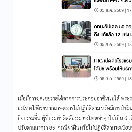
ชิงพื้นที่ EEC หวังน
05 ส.ค. 2569 | 17
กทม.อัปเดต 50 คอนโ
ถึง แก้แล้ว 12 แห่ง 
05 ส.ค. 2569 | 13
IHG เปิดตัวโรงแรมค
ใต้บีช พร้อมให้บริ
05 ส.ค. 2569 | 13
เมื่อมีการชดเชยรายได้จากการประกอบอาชีพไม่ได้ พร
ลงโทษไว้ด้วยหากเกษตรกรไม่ปฏิบัติตาม หรือมีการฝ่าฝืน 
กิจกรรมอื่น ผู้ที่กระทำผิดต้องระวางโทษจำคุกไม่เกิน 6 เด
ปรับตามมาตรา 85
กรณีฝ่าฝืนหรือไม่ปฏิบัติตามระเบียบ