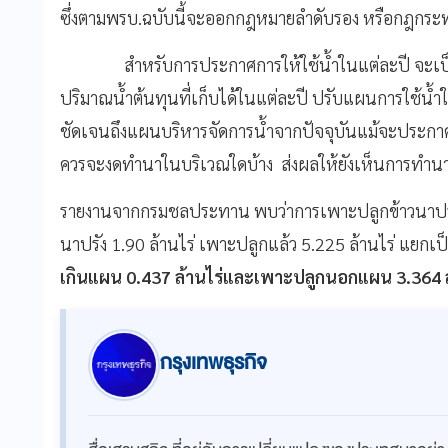
ซึ่งตามพรบ.ฉบับนี้จะออกกฎหมายลำดับรอง หรือกฎกระทรว
สำหรับการประกาศการให้ใช้น้ำในแต่ละปี จะเป็นห
ปริมาณน้ำต้นทุนที่เก็บได้ในแต่ละปี ปรับแผนการใช้น้
ชัดเจนถึงแผนบริหารจัดการน้ำจากปัจจุบันแม้จะประกาศไ
ควรจะงดทำนาในบริเวณใดบ้าง
ส่งผลให้ยังเห็นการทำนา
รายงานจากกรมชลประทาน พบว่าการเพาะปลูกข้าวนาปรั
นาปรัง 1.90 ล้านไร่ เพาะปลูกแล้ว 5.225 ล้านไร่ แยก
เกินแผน 0.437 ล้านไร่และเพาะปลูกนอกแผน 3.364 ล
กรุงเทพธุรกิจ