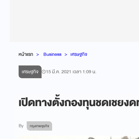
หน้าแรก
Business
เศรษฐกิจ
เศรษฐกิจ
15 มี.ค. 2021 เวลา 1:09 น.
เปิดทางตั้งกองทุนชดเชยงด
By
กรุงเทพธุรกิจ