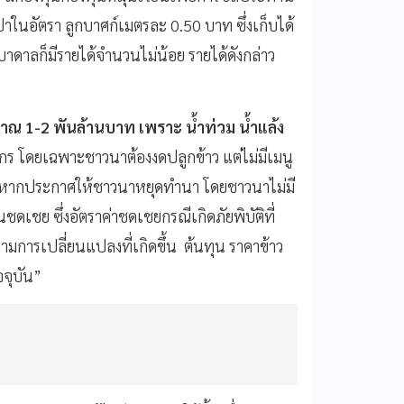
ในอัตรา ลูกบาศก์เมตรละ 0.50 บาท ซึ่งเก็บได้
าลก็มีรายได้จำนวนไม่น้อย รายได้ดังกล่าว
าณ 1-2 พันล้านบาท เพราะ น้ำท่วม น้ำแล้ง
 โดยเฉพาะชาวนาต้องงดปลูกข้าว แต่ไม่มีเมนู
ี่หากประกาศให้ชาวนาหยุดทำนา โดยชาวนาไม่มี
ชดเชย ซึ่งอัตราค่าชดเชยกรณีเกิดภัยพิบัติที่
ามการเปลี่ยนแปลงที่เกิดขึ้น
ต้นทุน ราคาข้าว
จจุบัน”