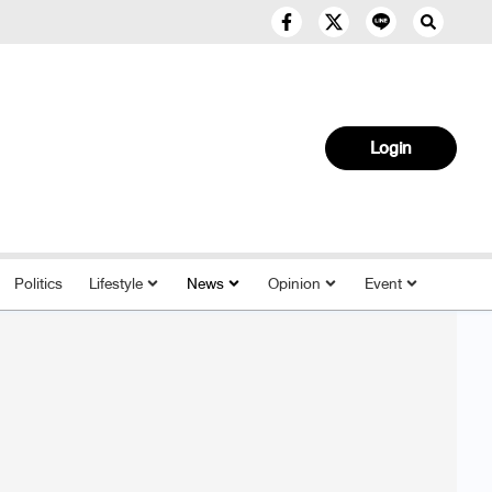
Login
Politics
Lifestyle
News
Opinion
Event