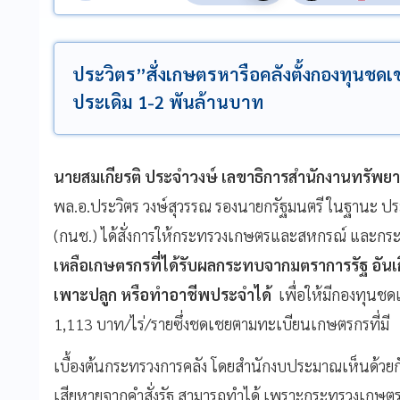
ประวิตร”สั่งเกษตรหารือคลังตั้งกองทุนชด
ประเดิม 1-2 พันล้านบาท
นายสมเกียรติ ประจำวงษ์ เลขาธิการสำนักงานทรัพยา
พล.อ.ประวิตร วงษ์สุวรรณ รองนายกรัฐมนตรี ในฐานะ 
(กนช.) ได้สั่งการให้กระทรวงเกษตรและสหกรณ์ และกร
เหลือเกษตรกรที่ได้รับผลกระทบจากมตราการรัฐ อันเ
เพาะปลูก หรือทำอาชีพประจำได้
เพื่อให้มีกองทุนชดเ
1,
113 บาท/ไร่/รายซึ่งชดเชยตามทะเบียนเกษตรกรที่มี
เบื้องต้นกระทรวงการคลัง โดยสำนักงบประมาณเห็นด้วยกั
เสียหายจากคำสั่งรัฐ สามารถทำได้ เพราะกระทรวงเกษต