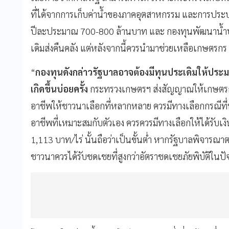
ที่ได้จากการเก็บค่าน้ำของภาคอุตสาหกรรม และการประปา
ปีละประมาณ 700-800 ล้านบาท และ กองทุนพัฒนาน้ำบาด
เดิมส่งคืนคลัง แต่หลังจากนี้ควรนำมาช่วยเหลือเกษตรกร
“
กองทุนดังกล่าวรัฐบาลอาจต้องมีทุนประเดิมให้ประม
เกิดขึ้นบ่อยครั้ง
กระทรวงเกษตรฯ ส่งสัญญาณให้เกษตรกร
อาชีพให้ชาวนาเลือกที่หลากหลาย ควรมีทางเลือกกรณีท
อาชีพที่เหมาะสมกับตัวเอง ควรควรมีทางเลือกให้ได้รับเงิน
1,
113 บาท/ไร่ นั้นถือว่าเป็นขั้นต่ำ หากรัฐบาลพิจารณาต
ชาวนาควรได้รับชดเชยที่สูงกว่าอัตราชดเชยภัยพิบัติในปั