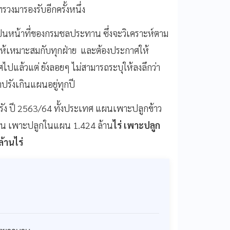
งมารองรับอีกครั้งหนึ่ง
น้าที่ของกรมชลประทาน ซึ่งจะวิเคราะห์ตาม
ำให้เหมาะสมกับทุกฝ่าย
และต้องประกาศให้
ปแล้วแต่ ยังลอยๆ ไม่สามารถระบุให้ลงลึกว่า
ปรังเกินแผนอยู่ทุกปี
ง ปี 2563/64 ทั้งประเทศ แผนเพาะปลูกข้าว
เป็น เพาะปลูกในแผน 1.424 ล้าน
ไร่ เพาะปลูก
้านไร่