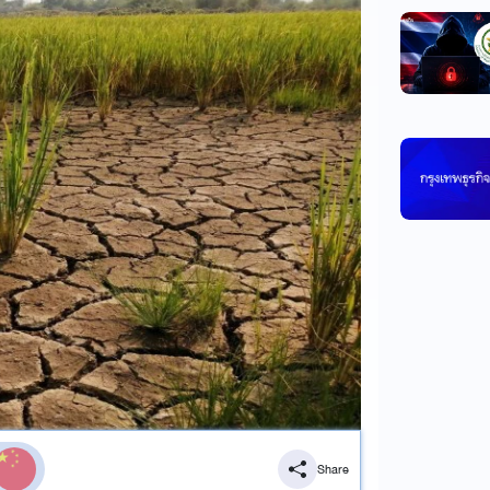
Share