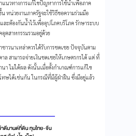
ื่อหาแนวทางการแก้ไขปัญหาการใช้น้ำเพื่อภาค
งขึ้น หน่วยงานภาครัฐจะใช้วิธีขอความร่วมมือ
าก และต้องกันน้ำไว้เพื่ออุปโภคบริโภค รักษาระบบ
ภาคอุตสาหกรรมรวมอยู่ด้วย
วนาเหล่าควรได้รับการชดเชย ปัจจุบันตาม
 สามารถจ่ายเงินชดเชยให้เกษตรกรได้ แต่ ที่
า ไม่ได้ผล ดังนั้นเมื่อตั้งกำเกณฑ์การแก้ไข
เช่นกัน ในกรณีที่มีผู้ฝ่าฝืน ซึ่งมีอยู่แล้ว
นด์ที่ดิน ทุนไทย-จีน