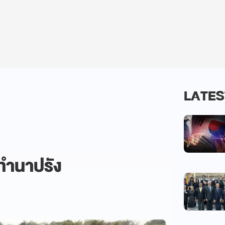
LATES
ทำนาปรัง