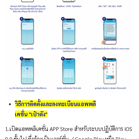
วิธีการติดตั้งและลงทะเบียนแอพพลิ
เคชั่น "เป๋าตัง"
1.เปิดแอพพลิเคชั่น APP Store สำหรับระบบปฏิบัติการ iOS
9.0 ขั้นไป ซึ่งต้องเป็นเวอร์ชั่น / Google Play หรือ Play