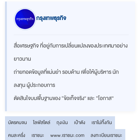
กรุงเทพธุรกิจ
สื่อเศรษฐกิจ ที่อยู่กับการเปลี่ยนแปลงของประเทศมาอย่าง
ยาวนาน
ถ่ายทอดข้อมูลที่แม่นยำ รอบด้าน เพื่อให้ผู้บริหาร นัก
ลงทุน ผู้ประกอบการ
ตัดสินใจบนพื้นฐานของ “ข้อเท็จจริง” และ “โอกาส”
บัตรคนจน
ไลฟ์สไตล์
ถุงเงิน
เป๋าตัง
เราไม่ทิ้งกัน
คนละครึ่ง
เราชนะ
www.เราชนะ.com
ลงทะเบียนเราชนะ