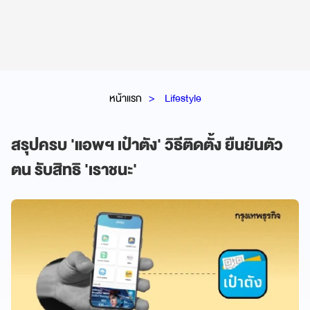
หน้าแรก
Lifestyle
สรุปครบ 'แอพฯ เป๋าตัง' วิธีติดตั้ง ยืนยันตัว
ตน รับสิทธิ 'เราชนะ'