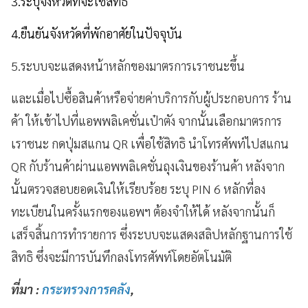
3.ระบุจังหวัดที่จะใช้สิทธิ
4.ยืนยันจังหวัดที่พักอาศัยในปัจจุบัน
5.ระบบจะแสดงหน้าหลักของมาตรการเราชนะขึ้น
และเมื่อไปซื้อสินค้าหรือจ่ายค่าบริการกับผู้ประกอบการ ร้าน
ค้า ให้เข้าไปที่แอพพลิเคชั่นเป๋าตัง จากนั้นเลือกมาตรการ
เราชนะ กดปุ่มสแกน QR เพื่อใช้สิทธิ นำโทรศัพท์ไปสแกน
QR กับร้านค้าผ่านแอพพลิเคชั่นถุงเงินของร้านค้า หลังจาก
นั้นตรวจสอบยอดเงินให้เรียบร้อย ระบุ PIN 6 หลักที่ลง
ทะเบียนในครั้งแรกของแอพฯ ต้องจำให้ได้ หลังจากนั้นก็
เสร็จสิ้นการทำรายการ ซึ่งระบบจะแสดงสลิปหลักฐานการใช้
สิทธิ ซึ่งจะมีการบันทึกลงโทรศัพท์โดยอัตโนมัติ
ที่มา :
กระทรวงการคลัง
,