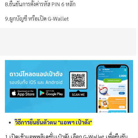
8.ยืนยันการตั้งค่ารหัส PIN 6 หลัก
9.ผูกบัญชี หรือเปิด G-Wallet
วิธีการยืนยันตัวตน "แอพฯ เป๋าตัง"
1.เปิดเข้าแอพพลิเคชั่นเป๋าตัง เลือก G-Wallet เพื่อยืนยัน