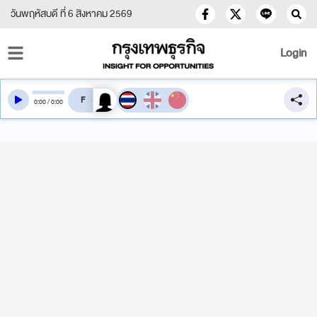
วันพฤหัสบดี ที่ 6 สิงหาคม 2569
Login
สลับเสียงอ่าน
0
:
00
/
0
:
00