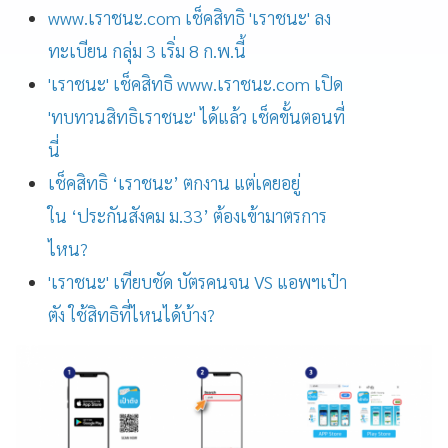
www.เราชนะ.com เช็คสิทธิ 'เราชนะ' ลง
ทะเบียน กลุ่ม 3 เริ่ม 8 ก.พ.นี้
'เราชนะ' เช็คสิทธิ www.เราชนะ.com เปิด
'ทบทวนสิทธิเราชนะ' ได้แล้ว เช็คขั้นตอนที่
นี่
เช็คสิทธิ ‘เราชนะ’ ตกงาน แต่เคยอยู่
ใน ‘ประกันสังคม ม.33’ ต้องเข้ามาตรการ
ไหน?
'เราชนะ' เทียบชัด บัตรคนจน VS แอพฯเป๋า
ตัง ใช้สิทธิที่ไหนได้บ้าง?