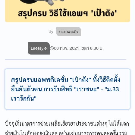
By
กรุงเทพธุรกิจ
Lifestyle
08 ก.พ. 2021 เวลา 8:30 น.
สรุปครบแอพพลิเคชั่น "เป๋าตัง" ทั้งวิธีติดตั้ง
ยืนยันตัวตน การรับสิทธิ "เราชนะ" - "ม.33
เรารักกัน"
ปัจจุบันมาตรการช่วยเหลือเยียวยาประชาชนต่างๆ ไม่ได้แจก
จ่ายเงินในลักษณะเงินสด อย่างเช่นมาตรการ
คนละครึ่ง
รวม