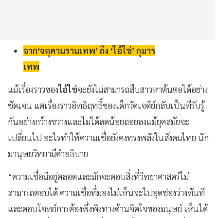
จาก
‘จตุคามรามเทพ’ ถึง ‘ไอ้ไข่’ กุมาร
เทพ
แม้เรื่องราวของ
ไอ้ไข่
จะยังไม่สามารถสืบสาวหาต้นตอได้อย่าง
ชัดเจน แต่เรื่องราวอิทธิฤทธิ์ของเด็กวัดเจดีย์กลับเป็นที่รับรู้
กันอย่างกว้างขวางและไม่ได้ลดน้อยถอยลงแม้ยุคสมัยจะ
เปลี่ยนไป อะไรทำให้ความเชื่อยังคงทรงพลังในสังคมไทย นัก
มานุษยวิทยามีคำอธิบาย
“
ความเชื่อมีอยู่ตลอดและมักจะตอบสิ่งที่วิทยาศาสตร์ไม่
สามารถตอบได้ ความเชื่อที่มองไม่เห็นจะไปอุดช่องว่างทันที
และตอบโจทย์การต้องพึ่งพิงทางด้านจิตใจของมนุษย์ เห็นได้