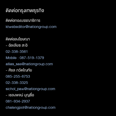
ติดต่อกรุงเทพธุรกิจ
ติดต่อกองบรรณาธิการ
ktwebeditor@nationgroup.com
ติดต่อลงโฆษณา
- อัลเลียซ สะอิ
02-338-3561
Mobile : 087-519-1379
allias_sae@nationgroup.com
- ศิชล ภวัตโณทัย
085-255-6753
02-338-3325
sichol_paw@nationgroup.com
- เชลงพจน์ บุญซื่อ
081-934-2937
chalengpot@nationgroup.com