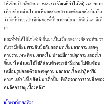
ให้เขียนป้ายติดตามทางหลวงว่า
วัดเจดีย์ (ไอ้ไข่)
เวลาคนมา
เที่ยวขับรถผ่านไปมาเห็นจะสะดุดตา และต้องเอะใจกันบ้าง
ว่า วัดนี้น่าจะเป็นวัดดังของที่นี่" อาจารย์อาภาภิรัตน์ เล่าถึงที่
มา
และที่ทำให้ไอ้ไข่โด่งดังขึ้นมาเป็นเรื่องของการจัดการด้วย ว่า
กันว่า
มีเซียนพระจับมือกันถอดบทเรียนจากกระแสจตุ
คามรามเทพที่ซบเซาลงไป น่าจะมีการปลุกกระแสอะไร
ขึ้นมาใหม่ และไอ้ไข่ก็ค่อนข้างจะเข้าถึงง่าย ไม่ซับซ้อน
เหมือนรูปลอยตัวของจตุคาม นอกจากเรื่องปาฏิหาริย์
ต่างๆ แล้ว ไอ้ไข่ยังเป็น 'เด็กปั้น' ที่เกิดจากการร่วมมือของ
คนจัดการอยู่เบื้องหลัง”
เนื้อหาที่เกี่ยวข้อง