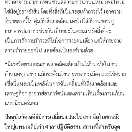
ทว่าอาจารย์อาภาภิรัตน์ชวนตีความการแก้บนใหม่ เพื่อให้ไอ้
ไข่มีอยู่อย่างยั่งยืน โดยทิ้งสิ่งที่เป็นรอยเท้าถาวรไว้ เอาความ
ร่ำรวยตรงนี้ไปทุ่มกับสิ่งแวดล้อม เอาไปใส่กับธนาคารปู
ธนาคารปลา การช่วยกันเก็บขยะในทะเล หรือสิ่งที่จะ
เป็นการตีความร่ำรวยที่ไม่ใช่การรวยคนเดียว แต่ให้กระจาย
ความร่ำรวยออกไป และต้องเป็นองค์รวมด้วย
“
นิเวศวิทยาและสภาพแวดล้อมต้องเป็นไม้บรรทัดในการ
กำหนดทุกอย่าง แม้กระทั่งนโยบายทางการเมือง และใช้ความ
เชื่อนี่แหละเป็นพลังในการขับเคลื่อนทั้งสิ่งแวดล้อมและ
เศรษฐกิจ
”
อาจารย์อาภารัตน์แสดงความเห็นเรื่องการแก้บน
แบบนิวนอร์มอล
ปัจจุบันวัดเจดีย์มีการเปลี่ยนแปลงไปมาก มีอุโบสถหลัง
ใหญ่แทนเจดีย์เก่า ศาลาปฏิบัติธรรม สถานที่สำหรับจุด