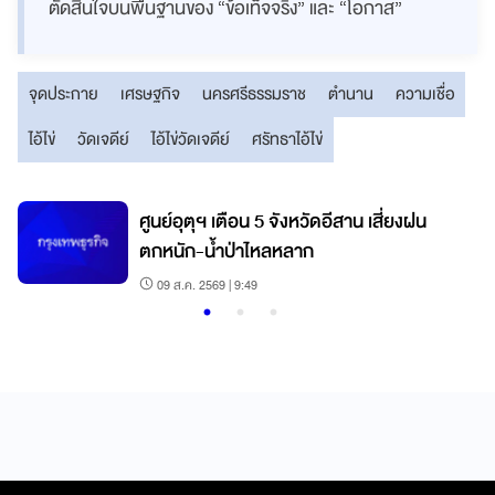
ตัดสินใจบนพื้นฐานของ “ข้อเท็จจริง” และ “โอกาส”
จุดประกาย
เศรษฐกิจ
นครศรีธรรมราช
ตำนาน
ความเชื่อ
ไอ้ไข่
วัดเจดีย์
ไอ้ไข่วัดเจดีย์
ศรัทธาไอ้ไข่
ศูนย์อุตุฯ เตือน 5 จังหวัดอีสาน เสี่ยงฝน
"
ตกหนัก-น้ำป่าไหลหลาก
09 ส.ค. 2569 | 9:49