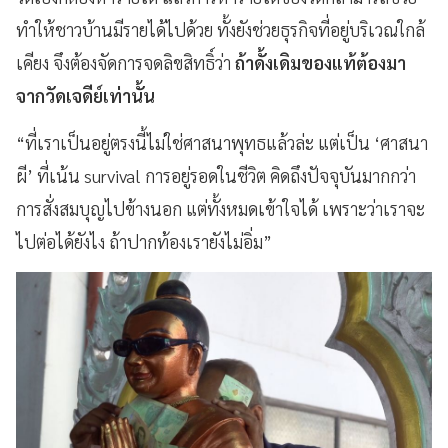
ทำให้ชาวบ้านมีรายได้ไปด้วย ทั้งยังช่วยธุรกิจที่อยู่บริเวณใกล้
เคียง จึงต้องจัดการจดลิขสิทธิ์ว่า
ถ้าดั้งเดิมของแท้ต้องมา
จากวัดเจดีย์เท่านั้น
“ที่เราเป็นอยู่ตรงนี้ไม่ใช่ศาสนาพุทธแล้วล่ะ แต่เป็น ‘ศาสนา
ผี’ ที่เน้น survival การอยู่รอดในชีวิต คิดถึงปัจจุบันมากกว่า
การสั่งสมบุญไปข้างนอก แต่ทั้งหมดเข้าใจได้ เพราะว่าเราจะ
ไปต่อได้ยังไง ถ้าปากท้องเรายังไม่อิ่ม”