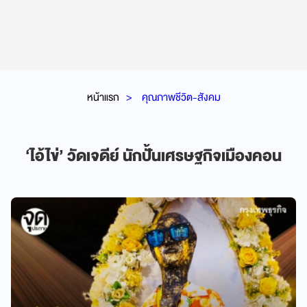
หน้าแรก
คุณภาพชีวิต-สังคม
‘ไอ้ไข่’ วัดเจดีย์ นักปั้นเศรษฐกิจเมืองคอน