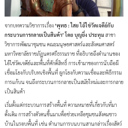
จากบทความวิชาการเรื่อง
‘
พุทธ : ไสย ไอ้ไข่วัดเจดีย์กับ
กระบวนการกลายเป็นสินค้า
’
โดย บุญยิ่ง ประทุม
สาขา
วิชาการพัฒนาชุมชน คณะมนุษยศาสตร์และสังคมศาสตร์
มหาวิทยาลัยราชภัฏนครศรีธรรมราช ที่อธิบายถึงตำนานของ
ไอ้ไข่วัดเจดีย์และพื้นที่ศักดิ์สิทธิ์ การเข้ามาของการนับถือผี
เชื่อมโยงกับบริบทเชิงพื้นที่ ผูกโยงกับความเชื่อและพิธีกรรม
การแก้บน จนถึงกระบวนการกลายเป็นสมัยใหม่และการกลาย
เป็นสินค้า
เริ่มตั้งแต่กระบวนการสร้างพื้นที่ ความหมายที่เกี่ยวกับที่มา
ดั้งเดิม การสร้างตัวตนขึ้นมาเพื่อช่วยเหลือชุมชนสังคมชาว
บ้านในรอบพื้นที่ เช่น ตำนานการบนบานสานกล่าวเรื่องสัตว์