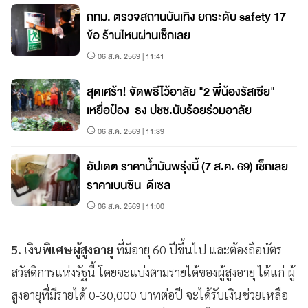
กทม. ตรวจสถานบันเทิง ยกระดับ safety 17
ข้อ ร้านไหนผ่านเช็กเลย
06 ส.ค. 2569 | 11:41
สุดเศร้า! จัดพิธีไว้อาลัย "2 พี่น้องรัสเซีย"
เหยื่อป๋อง-ธง ปชช.นับร้อยร่วมอาลัย
06 ส.ค. 2569 | 11:39
อัปเดต ราคาน้ำมันพรุ่งนี้ (7 ส.ค. 69) เช็กเลย
ราคาเบนซิน-ดีเซล
06 ส.ค. 2569 | 11:00
5. เงินพิเศษผู้สูงอายุ
ที่มีอายุ 60 ปีขึ้นไป และต้องถือบัตร
สวัสดิการแห่งรัฐนี้ โดยจะแบ่งตามรายได้ของผู้สูงอายุ ได้แก่ ผู้
สูงอายุที่มีรายได้
0-30,000 บาทต่อปี จะได้รับเงินช่วยเหลือ