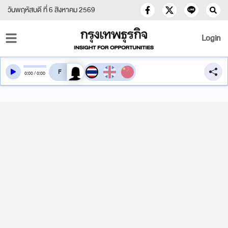
วันพฤหัสบดี ที่ 6 สิงหาคม 2569
Login
สลับเสียงอ่าน
0
:
00
/
0
:
00