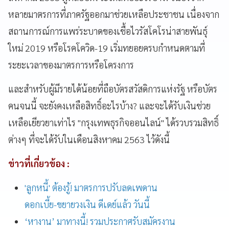
หลายมาตรการที่ภาครัฐออกมาช่วยเหลือประชาชน เนื่องจาก
สถานการณ์การแพร่ระบาดของเชื้อไวรัสโคโรน่าสายพันธุ์
ใหม่ 2019 หรือโรคโควิด-19 เริ่มทยอยครบกำหนดตามที่
ระยะเวลาของมาตรการหรือโครงการ
และสำหรับผู้มีรายได้น้อยที่ถือบัตรสวัสดิการแห่งรัฐ หรือบัตร
คนจนนี้ จะยังคงเหลือสิทธิ์อะไรบ้าง? และจะได้รับเงินช่วย
เหลือเยียวยาเท่าไร "กรุงเทพธุรกิจออนไลน์" ได้รวบรวมสิทธิ์
ต่างๆ ที่จะได้รับในเดือนสิงหาคม 2563 ไว้ดังนี้
ข่าวที่เกี่ยวข้อง :
'ลูกหนี้' ต้องรู้! มาตรการปรับลดเพดาน
ดอกเบี้ย-ขยายวงเงิน ดีเดย์แล้ว วันนี้
‘หางาน’ มาทางนี้! รวมประกาศรับสมัครงาน