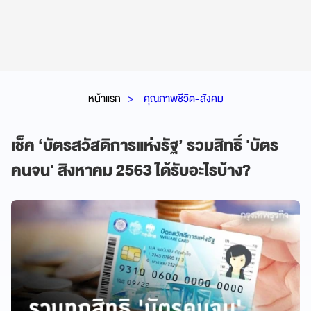
หน้าแรก
คุณภาพชีวิต-สังคม
เช็ค ‘บัตรสวัสดิการแห่งรัฐ’ รวมสิทธิ์ 'บัตร
คนจน' สิงหาคม 2563 ได้รับอะไรบ้าง?