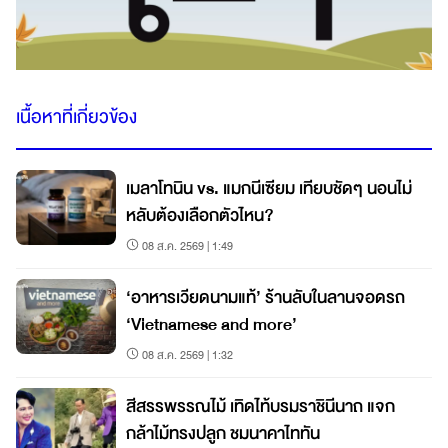
เนื้อหาที่เกี่ยวข้อง
เมลาโทนิน vs. แมกนีเซียม เทียบชัดๆ นอนไม่
หลับต้องเลือกตัวไหน?
08 ส.ค. 2569 | 1:49
‘อาหารเวียดนามแท้’ ร้านลับในลานจอดรถ
‘Vietnamese and more’
08 ส.ค. 2569 | 1:32
สีสรรพรรณไม้ เทิดไท้บรมราชินีนาถ แจก
กล้าไม้ทรงปลูก ชมนาคาไททัน