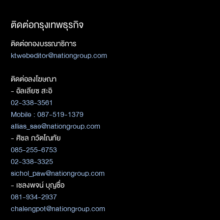
ติดต่อกรุงเทพธุรกิจ
ติดต่อกองบรรณาธิการ
ktwebeditor@nationgroup.com
ติดต่อลงโฆษณา
- อัลเลียซ สะอิ
02-338-3561
Mobile : 087-519-1379
allias_sae@nationgroup.com
- ศิชล ภวัตโณทัย
085-255-6753
02-338-3325
sichol_paw@nationgroup.com
- เชลงพจน์ บุญซื่อ
081-934-2937
chalengpot@nationgroup.com