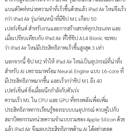
แบนด์วิดท์หน่วยความจำที่เร็วขึ้นด้วยแล้ว iPad Air ใหม่จึงเร็ว
กว่า iPad Air รุ่นก่อนหน้าที่มีชิป M1 เกือบ 50
เปอร์เซ็นต์ สำหรับงานและการสร้างสรรค์ทุกประเภท และ
เมื่อเปรียบเทียบกับ iPad Air ที่ใช้ชิป A14 Bionic จะพบ
ว่า iPad Air ใหม่มีประสิทธิภาพเร็วขึ้นสูงสุด 3 เท่า
นอกจากนี้ ชิป M2 ทำให้ iPad Air ใหม่เป็นอุปกรณ์ที่น่าทึ่ง
สำหรับ AI เพราะมาพร้อม Neural Engine แบบ 16-core ที่
มีประสิทธิภาพมากขึ้น และเร็วกว่าชิป M1 ถึง 40
เปอร์เซ็นต์ ยิ่งเมื่อผนึกกำลังกับตัวเร่ง
ความเร็ว ML ใน CPU และ GPU ที่ทรงพลังเพื่อเพิ่ม
ประสิทธิภาพการเรียนรู้ของระบบบนอุปกรณ์ ควบคู่ไปกับ
สถาปัตยกรรมหน่วยความจำแบบรวมของ Apple Silicon ด้วย
แล้ว iPad Air จึงมอบประสิทธิภาพด้าน AI ได้อย่างยอด