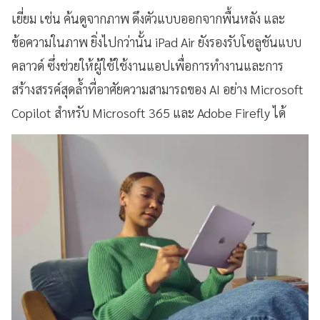
เยี่ยม เช่น ค้นดูจากภาพ ดึงตัวแบบออกจากพื้นหลัง และ
ข้อความในภาพ ยิ่งไปกว่านั้น iPad Air ยังรองรับโซลูชันแบบ
คลาวด์ ซึ่งช่วยให้ผู้ใช้ใช้งานแอปเพื่อการทำงานและการ
สร้างสรรค์สุดล้ำที่อาศัยความสามารถของ AI อย่าง Microsoft
Copilot สำหรับ Microsoft 365 และ Adobe Firefly ได้