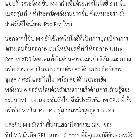
แบบก้าวกระโดด ชิป M4 สร้างขึ้นด้วยเทคโนโลยี 3 นาโน
เมตร รุ่นที่ 2 ที่ประหยัดพลังงานมากขึ้น ซึ่งเหมาะอย่างยิ่ง
สำหรับดีไซน์ของ iPad Pro ใหม่
นอกจากนี้ชิป M4 ยังใช้เทคโนโลยีที่เป็นการบุกเบิกวงการ
อย่างเอนจิ้นจอภาพแบบใหม่หมดที่ทำให้จอภาพ Ultra
Retina XDR โดดเด่นทั้งในด้านความแม่นยำ สีสัน และความ
สว่าง ส่วน CPU ใหม่ประกอบด้วยคอร์ด้านประสิทธิภาพ
สูงสุด 4 คอร์ และวันนี้มาพร้อมคอร์ด้านประหยัด
พลังงาน 6 คอร์ พร้อมด้วยตัวเร่งความเร็วด้านการเรียนรู้ของ
ระบบ (ML) เจเนอเรชั่นถัดไป จึงมีประสิทธิภาพ CPU ที่เร็ว
กว่าชิป M2 ใน iPad Pro รุ่นก่อนหน้าสูงสุด 1.5 เท่า
และชิป M4 ยังสร้างขึ้นบนสถาปัตยกรรม GPU ของ
ชิป M3 นั่นคือ GPU แบบ 10-core ที่มีคุณสมบัติอันทรงพลัง