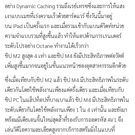
อย่าง Dynamic Caching รวมถึงเรย์เทรซซิ่งและการให้แสง
เงาแบบเมชที่เร่งความเร็วด้วยฮาร์ดแวร์ ซึ่งวันนี้มาอยู่
บน iPad เป็นครั้งแรก และเมื่อรวมเข้ากับแบนด์วิดท์หน่วย
ความจำแบบรวมที่สูงขึ้นแล้ว ทำให้แอปด้านการเรนเดอร์
ระดับโปรอย่าง Octane ทำงานได้เร็วกว่า
ชิป M2 สูงสุด 4 เท่า และชิป M4 ยังมีประสิทธิภาพต่อวัตต์
เพิ่มสูงขึ้นมากจนอยู่ในชั้นแนวหน้าของอุตสาหกรรมอีกด้วย
ซึ่งเมื่อเทียบกับชิป M2 แล้ว ชิป M4 มีประสิทธิภาพในระดับ
เดียวกันโดยใช้พลังงานเพียงแค่ครึ่งเดียว และเมื่อเทียบกับ
ชิป PC ในแล็ปท็อปที่บางเบาแล้ว ชิป M4 มีประสิทธิภาพใน
ระดับเดียวกันโดยใช้พลังงานเพียง 1 ใน 4 เท่านั้น และยังมา
พร้อมมีเดียเอนจิ้นใหม่สุดล้ำที่รองรับการถอดรหัส AV1 จึง
เล่นวิดีโอความละเอียดสูงจากบริการสตรีมมิ่งในแบบที่