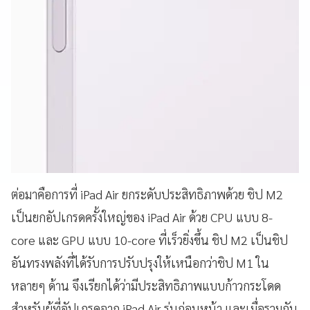
ต่อมาคือการที่ iPad Air ยกระดับประสิทธิภาพด้วย ชิป M2
เป็นยกอัปเกรดครั้งใหญ่ของ iPad Air ด้วย CPU แบบ 8-
core และ GPU แบบ 10-core ที่เร็วยิ่งขึ้น ชิป M2 เป็นชิป
อันทรงพลังที่ได้รับการปรับปรุงให้เหนือกว่าชิป M1 ใน
หลายๆ ด้าน จึงเรียกได้ว่ามีประสิทธิภาพแบบก้าวกระโดด
สำหรับผู้ที่อัปเกรดจาก iPad Air รุ่นก่อนหน้า และเมื่อรวมกับ