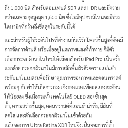
ถึง 1,000 นิต สำหรับคอนเทนต์ SDR และ HDR และมีความ
สว่างเฉพาะจุดสูงสุด 1,600 นิต ซึ่งไม่มีอุปกรณ์ไหนจะมีช่วง
ไดนามิกที่กว้างถึงขีดสุดในระดับนี้ได้
และสำหรับผู้ใช้ระดับโปรที่ทำงานกับเวิร์กโฟลว์ขั้นสูงที่ต้องมี
การจัดการด้านสี หรือเมื่ออยู่ในสภาพแสงที่ท้าทาย ก็มีตัว
เลือกกระจกผิวนาโนใหม่ให้เลือกสำหรับ iPad Pro เป็นครั้ง
แรกด้วย กระจกผิวนาโนมีการสลักพื้นผิวด้วยความแม่นยำ
ระดับนาโนเมตรเพื่อรักษาคุณภาพของภาพและคอนทราสต์
พร้อมๆ กับทำให้เกิดการกระเจิงของแสงเพื่อลดแสงสะท้อน
ให้น้อยลง ซึ่งเมื่อรวมทั้งเทคโนโลยี OLED สองชั้นสุด
ล้ำ, ความสว่างขั้นสุด, คอนทราสต์ที่แม่นยำน่าทึ่ง, สีสันที่
สดใส และตัวเลือกกระจกผิวนาโนเข้าด้วยกัน
แล้ว จอภาพ Ultra Retina XDR ใหม่จึงเป็นจอภาพที่ล้ำ