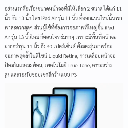
อย่างแรกคือเรื่องขนาดหน้าจอที่มีให้เลือก 2 ขนาด ได้แก่ 11
นิ้ว กับ 13 นิ้ว โดย iPad Air รุ่น 11 นิ้ว ที่ออกแบบใหม่นั้นพก
พาสะดวกสุดๆ ส่วนผู้ใช้ที่ต้องการจอภาพที่ใหญ่ขึ้น iPad
Air รุ่น 13 นิ้วใหม่ ก็ตอบโจทย์มากๆ เพราะมีพื้นที่หน้าจอ
มากกว่ารุ่น 11 นิ้ว ถึง 30 เปอร์เซ็นต์ ทั้งสองรุ่นมาพร้อม
จอภาพสุดล้ำในดีไซน์ Liquid Retina, การเคลือบหน้าจอ
ป้องกันแสงสะท้อน, เทคโนโลยี True Tone, ความสว่าง
สูง และรองรับขอบเขตสีกว้างแบบ P3