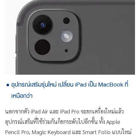
อุปกรณ์เสริมรุ่นใหม่ เปลี่ยน iPad เป็น MacBook ที่
เหนือกว่า
นอกจากตัว iPad Air และ iPad Pro จะยกเครื่องใหม่แล้ว
อุปกรณ์เสริมที่ใช้ร่วมกันก็ยกระดับไปอีกขั้น ทั้ง Apple
Pencil Pro, Magic Keyboard และ Smart Folio แบบใหม่