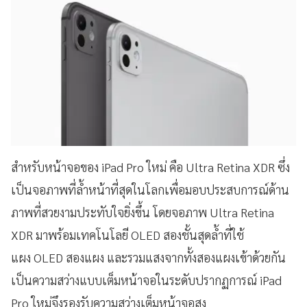
สำหรับหน้าจอของ iPad Pro ใหม่ คือ Ultra Retina XDR ซึ่ง
เป็นจอภาพที่ล้ำหน้าที่สุดในโลกเพื่อมอบประสบการณ์ด้าน
ภาพที่สวยงามประทับใจยิ่งขึ้น โดยจอภาพ Ultra Retina
XDR มาพร้อมเทคโนโลยี OLED สองชั้นสุดล้ำที่ใช้
แผง OLED สองแผง และรวมแสงจากทั้งสองแผงเข้าด้วยกัน
เป็นความสว่างแบบเต็มหน้าจอในระดับปรากฏการณ์ iPad
Pro ใหม่จึงรองรับความสว่างเต็มหน้าจอสูง