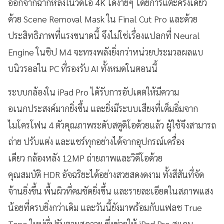
ออกจากฉากหลังในวิดีโอ 4K ได้ง่ายๆ โดยการแตะครั้งเดียว
ด้วย Scene Removal Mask ใน Final Cut Pro และด้วย
ประสิทธิภาพที่แรงขนาดนี้ จึงไม่ใช่เรื่องแปลกที่ Neural
Engine ในชิป M4 จะทรงพลังยิ่งกว่าหน่วยประมวลผลแบ
บนิวรอลใน PC ที่รองรับ AI ทั้งหมดในตอนนี้
ระบบกล้องใน iPad Pro ได้รับการอัปเดตให้มีความ
อเนกประสงค์มากยิ่งขึ้น และยิ่งมีระบบเสียงที่เต็มอิ่มจาก
ไมโครโฟน 4 ตัวคุณภาพระดับสตูดิโอด้วยแล้ว ผู้ใช้จึงสามารถ
ถ่าย ปรับแต่ง และแชร์ทุกอย่างได้จากอุปกรณ์เครื่อง
เดียว กล้องหลัง 12MP ถ่ายภาพและวิดีโอด้วย
คุณสมบัติ HDR อัจฉริยะได้อย่างสวยสดงดงาม ทั้งสีสันที่จัด
จ้านยิ่งขึ้น พื้นผิวที่คมชัดยิ่งขึ้น และรายละเอียดในสภาพแสง
น้อยที่ครบยิ่งกว่าเดิม และวันนี้ยังมาพร้อมกับแฟลช True
Tone ใหม่ที่ปรับตามสภาวะ ซึ่งช่วยให้ iPad Pro สแกน