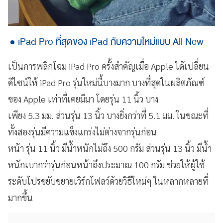
iPad Pro ที่สุดของ iPad กับความใหม่แบบ All New
เป็นการพลิกโฉม iPad Pro ครั้งสำคัญเมื่อ Apple ได้เปลี่ยน
ดีไซน์ให้ iPad Pro รุ่นใหม่นี้บางมาก บางที่สุดในผลิตภัณฑ์
ของ Apple เท่าที่เคยมีมา โดยรุ่น 11 นิ้ว บาง
เพียง 5.3 มม. ส่วนรุ่น 13 นิ้ว บางยิ่งกว่าที่ 5.1 มม. ในขณะที่
ทั้งสองรุ่นมีความแข็งแกร่งไม่ต่างจากรุ่นก่อน
หน้า รุ่น 11 นิ้ว มีน้ำหนักไม่ถึง 500 กรัม ส่วนรุ่น 13 นิ้ว มีน้ำ
หนักเบากว่ารุ่นก่อนหน้าถึงประมาณ 100 กรัม ช่วยให้ผู้ใช้
ระดับโปรขยับขยายเวิร์กโฟลว์ด้วยวิธีใหม่ๆ ในหลากหลายที่
มากขึ้น