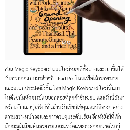
ส่วน Magic Keyboard แบบใหม่หมดที่ทั้งบางและเบาขึ้นได้
รับการออกแบบมาสำหรับ iPad Pro ใหม่เพื่อให้พกพาง่าย
และอเนกประสงค์ยิ่งขึ้น โดย Magic Keyboard ใหม่นั้นมา
ในดีไซน์มหัศจรรย์แบบยกลอยที่ลูกค้าชื่นชอบ และวันนี้ยังมา
พร้อมกับแถวปุ่มฟังก์ชั่นสำหรับเรียกใช้คุณสมบัติต่างๆ อย่าง
ความสว่างหน้าจอและการควบคุมระดับเสียง อีกทั้งยังมีที่พัก
มืออะลูมิเนียมอันสวยงามและแทร็คแพดกระจกขนาดใหญ่