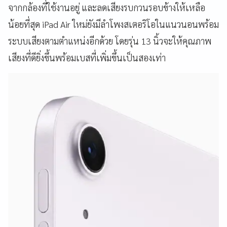
จากกล้องที่ใช้งานอยู่ และลดเสียงรบกวนรอบข้างให้เหลือ
น้อยที่สุด iPad Air ใหม่ยังมีลำโพงสเตอริโอในแนวนอนพร้อม
ระบบเสียงตามตำแหน่งอีกด้วย โดยรุ่น 13 นิ้วจะให้คุณภาพ
เสียงที่ดียิ่งขึ้นพร้อมเบสที่เพิ่มขึ้นเป็นสองเท่า