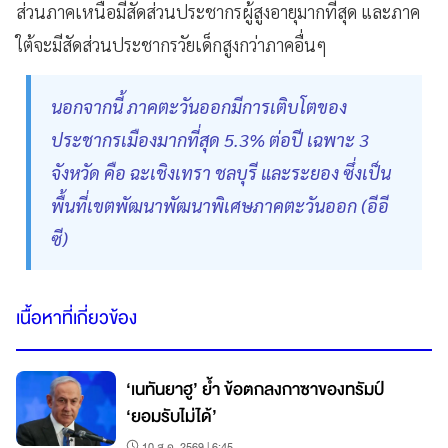
ส่วนภาคเหนือมีสัดส่วนประชากรผู้สูงอายุมากที่สุด และภาค
ใต้จะมีสัดส่วนประชากรวัยเด็กสูงกว่าภาคอื่นๆ
นอกจากนี้ ภาคตะวันออกมีการเติบโตของ
ประชากรเมืองมากที่สุด 5.3% ต่อปี เฉพาะ 3
จังหวัด คือ ฉะเชิงเทรา ชลบุรี และระยอง ซึ่งเป็น
พื้นที่เขตพัฒนาพัฒนาพิเศษภาคตะวันออก (อีอี
ซี)
เนื้อหาที่เกี่ยวข้อง
‘เนทันยาฮู’ ย้ำ ข้อตกลงกาซาของทรัมป์
‘ยอมรับไม่ได้’
10 ส.ค. 2569 | 6:45