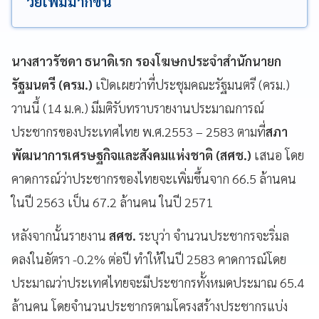
วัยเพิ่มมากขึ้น
นางสาวรัชดา ธนาดิเรก รองโฆษกประจำสำนักนายก
รัฐมนตรี (ครม.)
เปิดเผยว่าที่ประชุมคณะรัฐมนตรี (ครม.)
วานนี้ (14 ม.ค.) มีมติรับทราบรายงานประมาณการณ์
ประชากรของประเทศไทย พ.ศ.2553 – 2583 ตามที่
สภา
พัฒนาการเศรษฐกิจและสังคมแห่งชาติ (สศช.)
เสนอ โดย
คาดการณ์ว่าประชากรของไทยจะเพิ่มขึ้นจาก 66.5 ล้านคน
ในปี 2563 เป็น 67.2 ล้านคน ในปี 2571
หลังจากนั้นรายงาน
สศช.
ระบุว่า จำนวนประชากรจะริ่มล
ดลงในอัตรา -0.2% ต่อปี ทำให้ในปี 2583 คาดการณ์โดย
ประมาณว่าประเทศไทยจะมีประชากรทั้งหมดประมาณ 65.4
ล้านคน โดยจำนวนประชากรตามโครงสร้างประชากรแบ่ง