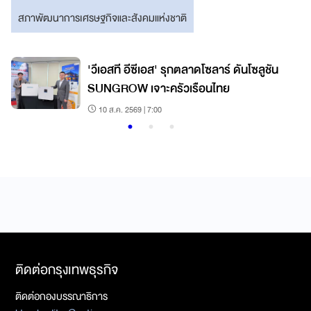
สภาพัฒนาการเศรษฐกิจและสังคมแห่งชาติ
'วีเอสที อีซีเอส' รุกตลาดโซลาร์ ดันโซลูชัน
SUNGROW เจาะครัวเรือนไทย
10 ส.ค. 2569 | 7:00
ติดต่อกรุงเทพธุรกิจ
ติดต่อกองบรรณาธิการ