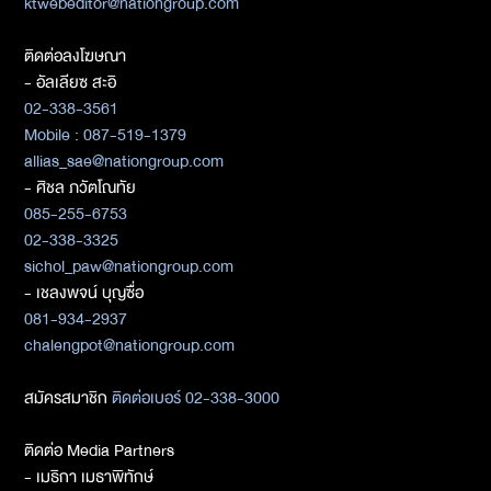
ktwebeditor@nationgroup.com
ติดต่อลงโฆษณา
- อัลเลียซ สะอิ
02-338-3561
Mobile : 087-519-1379
allias_sae@nationgroup.com
- ศิชล ภวัตโณทัย
085-255-6753
02-338-3325
sichol_paw@nationgroup.com
- เชลงพจน์ บุญซื่อ
081-934-2937
chalengpot@nationgroup.com
สมัครสมาชิก
ติดต่อเบอร์ 02-338-3000
ติดต่อ Media Partners
- เมธิกา เมธาพิทักษ์