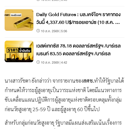
Daily Gold Futures : บล.เคจีไอฯ ราคาทอง
วันนี้ 4,337.60 U$/ทรอยเอาน์ซ (10 ส.ค. ณ
เวลา 12.01น.
10 ส.ค. 2569 | 5:06
เวสต์เทกซัส 78.18 ดอลลาร์สหรัฐฯ /บาร์เรล
เบรนท์ 83.55 ดอลลาร์สหรัฐฯ /บาร์เรล
10 ส.ค. 2569 | 4:42
นางสาวรัชดา ยังกล่าวว่า จากรายงานของ
สศช.
ทำให้รัฐบาลได้
กำหนดให้วาระผู้สูงอายุเป็นวาระแห่งชาติ โดยมีแนวทางการ
ขับเคลื่อนแผนปฏิบัติการผู้สูงอายุแห่งชาติครอบคลุมทั้งกลุ่ม
ก่อนวัยสูงอายุ 25-59 ปี และผู้สูงอายุ 60 ปีขึ้นไป
สำหรับกลุ่มก่อนวัยสูงอายุ รัฐบาลมีแผนส่งเสริมเน้นเรื่องการ