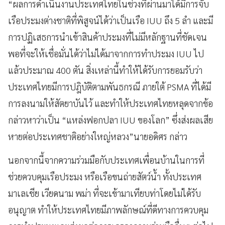
“ผลการดำเนินงานประเทศไทยในช่วงที่ผ่านมาได้มีการจับ
เรือประมงต่างชาติที่พิสูจน์ได้ว่าเป็นเรือ IUU ถึง 5 ลำ และมี
การปฏิเสธการนำเข้าสินค้าประมงที่ไม่มีหลักฐานที่ชัดเจน
พอที่จะให้เชื่อมั่นได้ว่าไม่ได้มาจากการทำประมง IUU ไป
แล้วประมาณ 400 ตัน สิ่งเหล่านี้ทำให้ได้รับการยอมรับว่า
ประเทศไทยมีการปฎิบัติตามพันธกรณี ภายใต้ PSMA ที่ได้มี
การลงนามให้สัตยาบันไว้ และทำให้ประเทศไทยหลุดจากข้อ
กล่าวหาว่าเป็น “แหล่งฟอกปลา IUU ของโลก” ซึ่งส่งผลเสีย
หายต่อประเทศชาติอย่างใหญ่หลวง”นายอดิศร กล่าว
นอกจากนี้จากความร่วมมือกับประเทศเพื่อนบ้านในการที่
ช่วยควบคุมเรือประมง หรือเรือขนถ่ายสัตว์น้ำ ทั้งประเทศ
มาเลเชีย เวียดนาม พม่า ที่จะเข้ามาเทียบท่าโดยไม่ได้รับ
อนุญาต ทำให้ประเทศไทยมีภาพลักษณ์ที่ดีทางการควบคุม