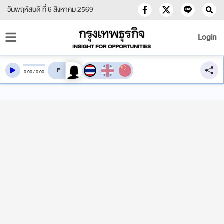
วันพฤหัสบดี ที่ 6 สิงหาคม 2569
Login
สลับเสียงอ่าน
0
:
00
/
0
:
00