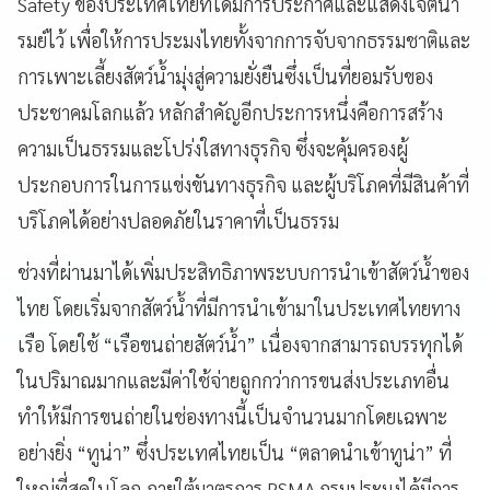
Safety ของประเทศไทยที่ได้มีการประกาศและแสดงเจตนา
รมย์ไว้ เพื่อให้การประมงไทยทั้งจากการจับจากธรรมชาติและ
การเพาะเลี้ยงสัตว์น้ำมุ่งสู่ความยั่งยืนซึ่งเป็นที่ยอมรับของ
ประชาคมโลกแล้ว หลักสำคัญอีกประการหนึ่งคือการสร้าง
ความเป็นธรรมและโปร่งใสทางธุรกิจ ซึ่งจะคุ้มครองผู้
ประกอบการในการแข่งขันทางธุรกิจ และผู้บริโภคที่มีสินค้าที่
บริโภคได้อย่างปลอดภัยในราคาที่เป็นธรรม
ช่วงที่ผ่านมาได้เพิ่มประสิทธิภาพระบบการนำเข้าสัตว์น้ำของ
ไทย โดยเริ่มจากสัตว์น้ำที่มีการนำเข้ามาในประเทศไทยทาง
เรือ โดยใช้ “เรือขนถ่ายสัตว์น้ำ” เนื่องจากสามารถบรรทุกได้
ในปริมาณมากและมีค่าใช้จ่ายถูกกว่าการขนส่งประเภทอื่น
ทำให้มีการขนถ่ายในช่องทางนี้เป็นจำนวนมากโดยเฉพาะ
อย่างยิ่ง “ทูน่า” ซึ่งประเทศไทยเป็น “ตลาดนำเข้าทูน่า” ที่
ใหญ่ที่สุดในโลก ภายใต้มาตรการ PSMA กรมประมงได้มีการ