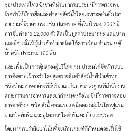
ของประเทศไทย ซึ่งช่วงที่ผ่านมากรมประมงมีการตรวจพบ
โรคทำให้มีการยึดและทำลายสัตว์น้ำโดยเฉพาะอย่างยิ่งปลา
สวยงามที่มีราคาแพง เช่น ปลาคราฟ ซึ่งในปี พ.ศ. 2562 มี
การจับทำลาย 12,000 ตัว คิดเป็นมูลค่าประมาณ 5 แสนบาท
และมีการสั่งให้ผู้นำเข้าทำลายโดยใช้ความร้อน จำนวน 9 ตู้
น้ำหนักประมาณ 180 ตัน
และเพื่อเป็นการคุ้มครองผู้บริโภค กรมประมงได้จัดทำระบบ
การติดตามเฝ้าระวัง โดยสุ่มตรวจสินค้าสัตว์น้ำที่นำเข้าทุก
ชนิดว่าจะสารตกค้างที่มีปริมาณเกินกว่ามาตรฐานที่สำนักงาน
คณะกรรมการอาหารและยากำหนดหรือไม่ ซึ่งมีการตรวจสอบ
สารตกค้าง 5 ชนิด ดังนี้ คอลแรมแฟนิคอล กลุ่มไนโตรฟูแรน
มาลาไคท์กรีน และลูโคมาลาไคท์กรีน ตะกั่ว และปรอท
โดยหากพบว่ามีแนวโน้มที่จะเกินเกณฑ์ที่กำหนดจะเริ่มใช้