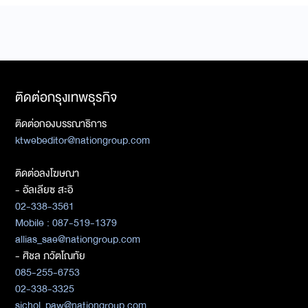
ติดต่อกรุงเทพธุรกิจ
ติดต่อกองบรรณาธิการ
ktwebeditor@nationgroup.com
ติดต่อลงโฆษณา
- อัลเลียซ สะอิ
02-338-3561
Mobile : 087-519-1379
allias_sae@nationgroup.com
- ศิชล ภวัตโณทัย
085-255-6753
02-338-3325
sichol_paw@nationgroup.com