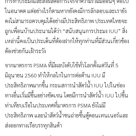
การทำประมงและส่งผลต่อการเจรจาความร่วมมืออื่นๆ ต่อไป
ในอนาคต แต่อย่างไรก็ตามหากยังคงมีการลักลอบและเรายัง
คงไม่สามารถควบคุมได้อย่างมีประสิทธิภาพ ประเทศไทยจะ
ถูกเพื่อนบ้านประนามได้ว่า “สนับสนุนการประมง IUU” สิ่ง
เหล่านี้คงเป็นประเด็นที่ต้องฝากให้ทุกท่านที่มีส่วนเกี่ยวข้อง
ต้องช่วยกันเฝ้าระวัง
จากมาตรการ PSMA ที่มีผลบังคับใช้ทั่วโลกตั้งแต่วันที่ 5
มิถุนายน 2560 ทำให้กลไกในการต่อต้าน IUU มี
ประสิทธิภาพมากขึ้น กระแสการนำสัตว์น้ำ IUU ไปในช่อง
ทางอื่นเริ่มมีขึ้นอย่างชัดเจน โดยมีการนำสัตว์น้ำ IUU ไปขึ้น
ท่าเทียบเรือในประเทศที่มาตรการ PSMA ยังไม่มี
ประสิทธิภาพ และนำสัตว์น้ำขนถ่ายขึ้นตู้คอนเทนเนอร์และ
ส่งออกทางเรือบรรทุกสินค้า