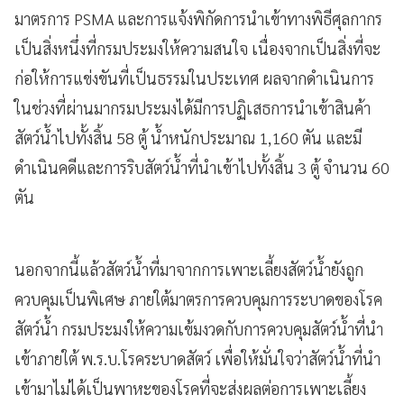
มาตรการ PSMA และการแจ้งพิกัดการนำเข้าทางพิธีศุลกากร
เป็นสิ่งหนึ่งที่กรมประมงให้ความสนใจ เนื่องจากเป็นสิ่งที่จะ
ก่อให้การแข่งขันที่เป็นธรรมในประเทศ ผลจากดำเนินการ
ในช่วงที่ผ่านมากรมประมงได้มีการปฏิเสธการนำเข้าสินค้า
สัตว์น้ำไปทั้งสิ้น 58 ตู้ น้ำหนักประมาณ 1,160 ตัน และมี
ดำเนินคดีและการริบสัตว์น้ำที่นำเข้าไปทั้งสิ้น 3 ตู้ จำนวน 60
ตัน
นอกจากนี้แล้วสัตว์น้ำที่มาจากการเพาะเลี้ยงสัตว์น้ำยังถูก
ควบคุมเป็นพิเศษ ภายใต้มาตรการควบคุมการระบาดของโรค
สัตว์น้ำ กรมประมงให้ความเข้มงวดกับการควบคุมสัตว์น้ำที่นำ
เข้าภายใต้ พ.ร.บ.โรคระบาดสัตว์ เพื่อให้มั่นใจว่าสัตว์น้ำที่นำ
เข้ามาไม่ได้เป็นพาหะของโรคที่จะส่งผลต่อการเพาะเลี้ยง