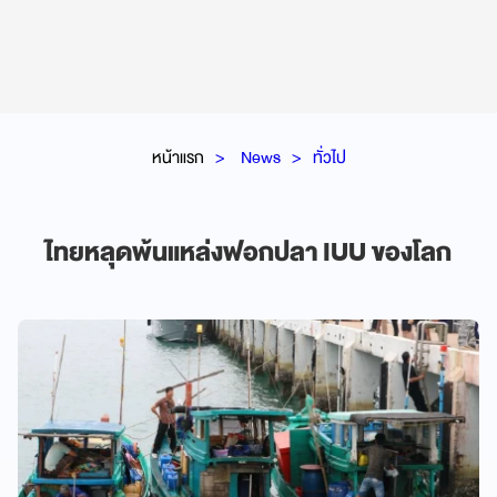
หน้าแรก
News
ทั่วไป
ไทยหลุดพ้นแหล่งฟอกปลา IUU ของโลก