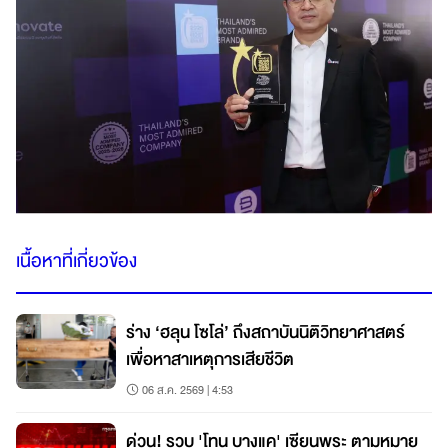
เนื้อหาที่เกี่ยวข้อง
ร่าง ‘ฮลุน โซโล่’ ถึงสถาบันนิติวิทยาศาสตร์
เพื่อหาสาเหตุการเสียชีวิต
06 ส.ค. 2569 | 4:53
ด่วน! รวบ 'โทน บางแค' เซียนพระ ตามหมาย