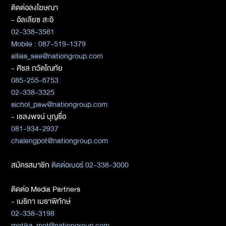
ติดต่อลงโฆษณา
- อัลเลียซ สะอิ
02-338-3561
Mobile : 087-519-1379
allias_sae@nationgroup.com
- ศิชล ภวัตโณทัย
085-255-6753
02-338-3325
sichol_paw@nationgroup.com
- เชลงพจน์ บุญซื่อ
081-934-2937
chalengpot@nationgroup.com
สมัครสมาชิก
ติดต่อเบอร์ 02-338-3000
ติดต่อ Media Partners
- เมธิกา เมธาพิทักษ์
02-338-3198
metika_met@nationgroup.com