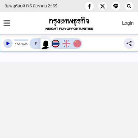
วันพฤหัสบดี ที่ 6 สิงหาคม 2569
Login
สลับเสียงอ่าน
0
:
00
/
0
:
00