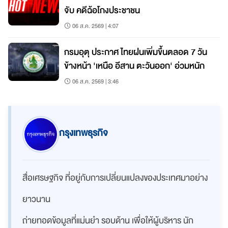
จับ คดีฉ้อโกงประชาชน
06 ส.ค. 2569 | 4:07
กรมอุตุ ประกาศ ไทยฝนเพิ่มขึ้นตลอด 7 วัน
ข้างหน้า 'เหนือ อีสาน ตะวันออก' อ่วมหนัก
06 ส.ค. 2569 | 3:46
กรุงเทพธุรกิจ
สื่อเศรษฐกิจ ที่อยู่กับการเปลี่ยนแปลงของประเทศมาอย่าง
ยาวนาน
ถ่ายทอดข้อมูลที่แม่นยำ รอบด้าน เพื่อให้ผู้บริหาร นัก