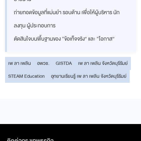
ถ่ายทอดข้อมูลที่แม่นยำ รอบด้าน เพื่อให้ผู้บริหาร นัก
ลงทุน ผู้ประกอบการ
ตัดสินใจบนพื้นฐานของ “ข้อเท็จจริง” และ “โอกาส”
เพ ลา เพลิน
อพวช.
GISTDA
เพ ลา เพลิน จังหวัดบุรีรัมย์
STEAM Education
อุทยานเรียนรู้ เพ ลา เพลิน จังหวัดบุรีรัมย์
ติดต่อกรุงเทพธุรกิจ