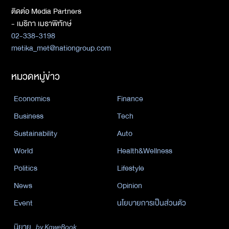
ติดต่อ Media Partners
- เมธิกา เมธาพิทักษ์
02-338-3198
metika_met@nationgroup.com
หมวดหมู่ข่าว
Economics
Finance
Business
Tech
Sustainability
Auto
World
Health&Wellness
Politics
Lifestyle
News
Opinion
Event
นโยบายการเป็นส่วนตัว
นิยาย
by KaweBook