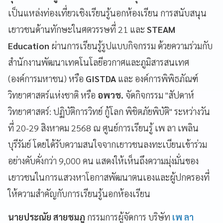
เป็นแหล่งท่องเที่ยวเชิงเรียนรู้นอกห้องเรียน การสนับสนุน
เยาวชนด้านทักษะในศตวรรษที่ 21 และ
STEAM
Education
ผ่านการเรียนรู้รูปแบบกิจกรรม ด้วยความร่วมกับ
สำนักงานพัฒนาเทคโนโลยีอวกาศและภูมิสารสนเทศ
(องค์การมหาชน) หรือ
GISTDA
และ องค์การพิพิธภัณฑ์
วิทยาศาสตร์แห่งชาติ หรือ
อพวช.
จัดกิจกรรม "สัปดาห์
วิทยาศาสตร์: ปฏิบัติการวิทย์ กู้โลก พิชิตภัยพิบัติ" ระหว่างวัน
ที่ 20-29 สิงหาคม 2568 ณ ศูนย์การเรียนรู้ เพ ลา เพลิน
บุรีรัมย์ โดยได้รับความสนใจจากเยาวชนลงทะเบียนเข้าร่วม
อย่างคับคั่งกว่า 9,000 คน แสดงให้เห็นถึงความมุ่งมั่นของ
เยาวชนในการแสวงหาโอกาสพัฒนาตนเองและผู้ปกครองที่
ให้ความสำคัญกับการเรียนรู้นอกห้องเรียน
นายประณัย สายชมภู
กรรมการผู้จัดการ บริษัท
เพ ลา