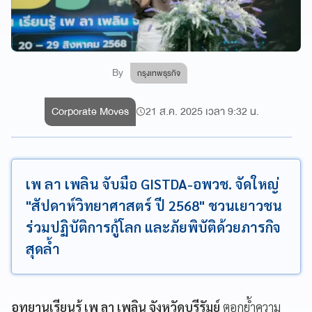
By
กรุงเทพธุรกิจ
Corporate Moves
21 ส.ค. 2025 เวลา 9:32 น.
เพ ลา เพลิน จับมือ GISTDA-อพวช. จัดใหญ่
"สัปดาห์วิทยาศาสตร์ ปี 2568" ชวนเยาวชน
ร่วมปฏิบัติการกู้โลก และภัยพิบัติด้วยภารกิจ
สุดล้ำ
อุทยานเรียนรู้ เพ ลา เพลิน จังหวัดบุรีรัมย์
ตอกย้ำความ