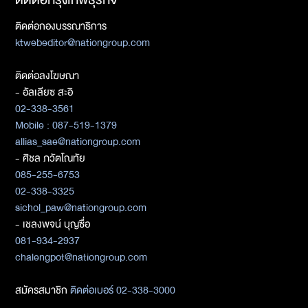
ติดต่อกองบรรณาธิการ
ktwebeditor@nationgroup.com
ติดต่อลงโฆษณา
- อัลเลียซ สะอิ
02-338-3561
Mobile : 087-519-1379
allias_sae@nationgroup.com
- ศิชล ภวัตโณทัย
085-255-6753
02-338-3325
sichol_paw@nationgroup.com
- เชลงพจน์ บุญซื่อ
081-934-2937
chalengpot@nationgroup.com
สมัครสมาชิก
ติดต่อเบอร์ 02-338-3000