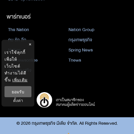
พาร์ทเนอร์
The Nation
Nation Group
คม ชัด ลึก
กรุงเทพธุรกิจ
×
Nation
Spring News
เราใช้คุกกี้
Thainewsonline
Tnews
เพื่อให้
เว็บไซต์
ฐานเศรษฐกิจ
ทำงานได้ดี
ขึ้น
เพิ่มเติม
ยอมรับ
ตั้งค่า
©
2026
กรุงเทพธุรกิจ มีเดีย จำกัด. All Rights Reserved.