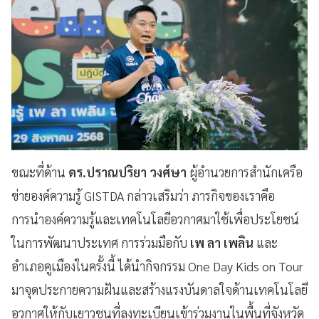
ขณะที่ด้าน
ดร.ปราณปริยา วงศ์ษา
ผู้อำนวยการสำนักเครือ
ข่ายองค์ความรู้ GISTDA กล่าวเสริมว่า ภารกิจของเราคือ
การนำองค์ความรู้และเทคโนโลยีอวกาศมาใช้เพื่อประโยชน์
ในการพัฒนาประเทศ การร่วมมือกับ
เพ ลา เพลิน
และ
อำเภอคูเมืองในครั้งนี้ ได้นำกิจกรรม One Day Kids on Tour
มาจุดประกายความฝันและสร้างแรงบันดาลใจด้านเทคโนโลยี
อวกาศให้กับเยาวชนที่ลงทะเบียนเข้าร่วมงานในพื้นที่จังหวัด