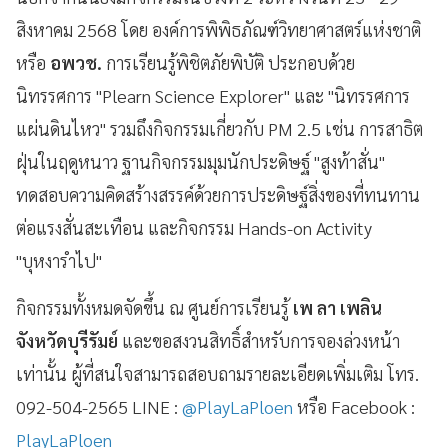
สิงหาคม 2568 โดย องค์การพิพิธภัณฑ์วิทยาศาสตร์แห่งชาติ
หรือ
อพวช.
การเรียนรู้พิชิตภัยพิบัติ ประกอบด้วย
นิทรรศการ "Plearn Science Explorer" และ "นิทรรศการ
แผ่นดินไหว" รวมถึงกิจกรรมเกี่ยวกับ PM 2.5 เช่น การสาธิต
ฝุ่นในฤดูหนาว ฐานกิจกรรมมุมนักประดิษฐ์ "สูงท้าสั่น"
ทดสอบความคิดสร้างสรรค์ด้วยการประดิษฐ์สิ่งของที่ทนทาน
ต่อแรงสั่นสะเทือน และกิจกรรม Hands-on Activity
"บุหงารำไป"
กิจกรรมทั้งหมดจัดขึ้น ณ ศูนย์การเรียนรู้
เพ ลา เพลิน
จังหวัดบุรีรัมย์
และขอสงวนสิทธิ์สำหรับการจองล่วงหน้า
เท่านั้น ผู้ที่สนใจสามารถสอบถามรายละเอียดเพิ่มเติม โทร.
092-504-2565 LINE :
@PlayLaPloen
หรือ Facebook :
PlayLaPloen