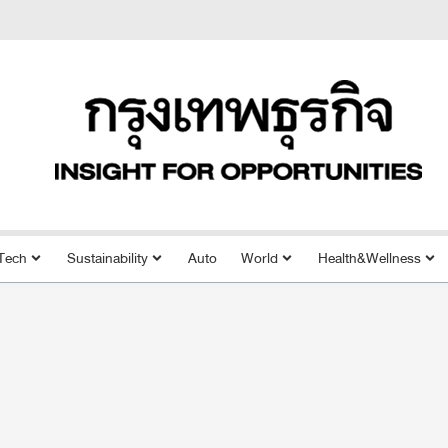
Tech
Sustainability
Auto
World
Health&Wellness