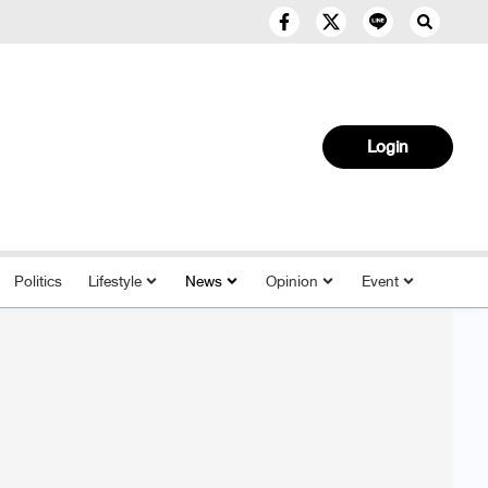
Login
Politics
Lifestyle
News
Opinion
Event