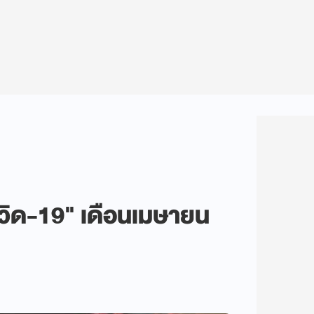
ควิด-19" เดือนเมษายน