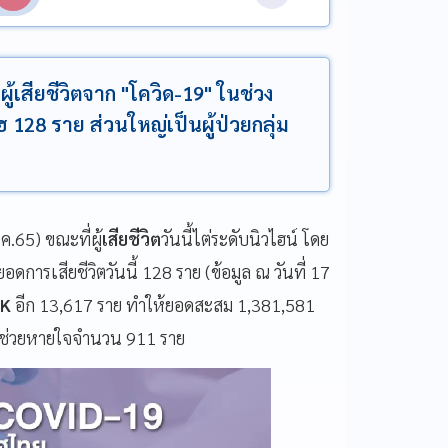
ผู้เสียชีวิตจาก "โควิด-19" ในช่วง
ฮ 128 ราย ส่วนใหญ่เป็นผู้ป่วยกลุ่ม
.ค.65) ขณะที่ผู้
เสียชีวิต
วันนี้ไต่ระดับนิวไฮน์ โดย
อดการเสียชีวิตวันนี้ 128 ราย (ข้อมูล ณ วันที่ 17
K
อีก 13,617 ราย ทำให้ยอดสะสม 1,381,581
ท่อช่วยหายใจจำนวน 911 ราย