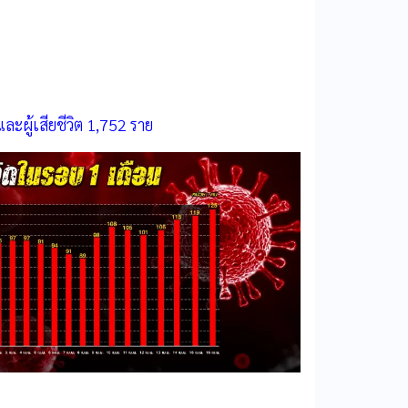
ละผู้เสียชีวิต 1,752 ราย