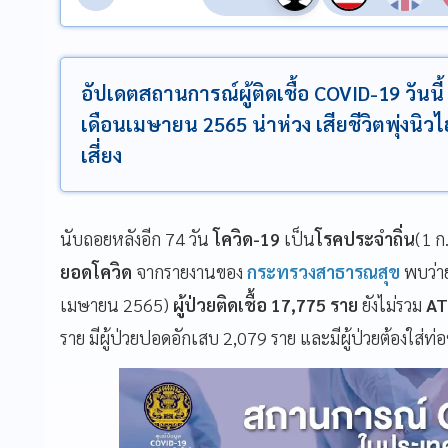
อัปเดตสถานการณ์ผู้ติดเชื้อ COVID-19 วันนี้ 
เดือนเมษายน 2565 น่าห่วง เสียชีวิตพุ่งนิวไ
เสี่ยง
นับถอยหลังอีก 74 วัน
โควิด-19
เป็น
โรคประจำถิ่น
(1 ก
ยอดโควิด
จากรายงานของ
กระทรวงสาธารณสุข
พบว่าย
เมษายน 2565)
ผู้ป่วยติดเชื้อ 17,775 ราย
ยังไม่รวม
AT
ราย มีผู้ป่วยปอดอักเสบ 2,079 ราย และมีผู้ป่วยต้องใส่