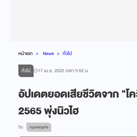
หน้าแรก
News
ทั่วไป
ทั่วไป
17 เม.ย. 2022 เวลา 5:02 น.
อัปเดตยอดเสียชีวิตจาก "โ
2565 พุ่งนิวไฮ
By
กรุงเทพธุรกิจ