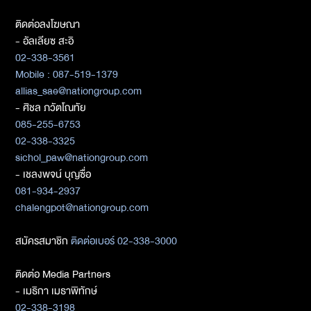
ติดต่อลงโฆษณา
- อัลเลียซ สะอิ
02-338-3561
Mobile : 087-519-1379
allias_sae@nationgroup.com
- ศิชล ภวัตโณทัย
085-255-6753
02-338-3325
sichol_paw@nationgroup.com
- เชลงพจน์ บุญซื่อ
081-934-2937
chalengpot@nationgroup.com
สมัครสมาชิก
ติดต่อเบอร์ 02-338-3000
ติดต่อ Media Partners
- เมธิกา เมธาพิทักษ์
02-338-3198