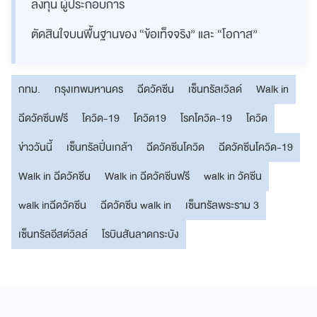
ลงทุน ผู้ประกอบการ
ตัดสินใจบนพื้นฐานของ “ข้อเท็จจริง” และ “โอกาส”
กทม.
กรุงเทพมหานคร
ฉีดวัคซีน
เซ็นทรัลเวิลด์
Walk in
ฉีดวัคซีนฟรี
โควิด-19
โควิด19
โรคโควิด-19
โควิด
ข่าววันนี้
เซ็นทรัลปิ่นเกล้า
ฉีดวัคซีนโควิด
ฉีดวัคซีนโควิด-19
Walk in ฉีดวัคซีน
Walk in ฉีดวัคซีนฟรี
walk in วัคซีน
walk inฉีดวัคซีน
ฉีดวัคซีน walk in
เซ็นทรัลพระราม 3
เซ็นทรัลอีสต์วิลล์
โรบินสันลาดกระบัง