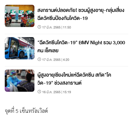
สงกรานต์ปลอดภัย! ชวนผู้สูงอายุ-กลุ่มเสี่ยง
ฉีดวัคซีนป้องกันโควิด-19
17 มี.ค. 2565 | 11:50
"ฉีดวัคซีนโควิด-19" BMV Night รวม 3,000
คน เช็คเลย
17 มี.ค. 2565 | 4:20
ผู้สูงอายุเชียงใหม่แห่ฉีดวัคซีน สกัด"โค
วิด-19" ช่วงสงกรานต์
16 มี.ค. 2565 | 15:19
จุดที่ 5 เซ็นทรัลเวิลด์