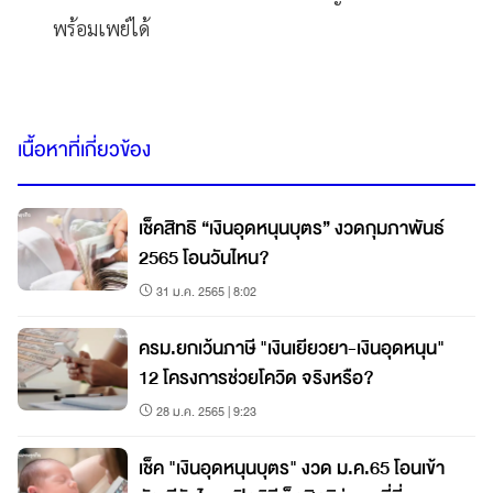
พร้อมเพย์ได้
เนื้อหาที่เกี่ยวข้อง
เช็คสิทธิ “เงินอุดหนุนบุตร” งวดกุมภาพันธ์
2565 โอนวันไหน?
31 ม.ค. 2565 | 8:02
ครม.ยกเว้นภาษี "เงินเยียวยา-เงินอุดหนุน"
12 โครงการช่วยโควิด จริงหรือ?
28 ม.ค. 2565 | 9:23
เช็ค "เงินอุดหนุนบุตร" งวด ม.ค.65 โอนเข้า