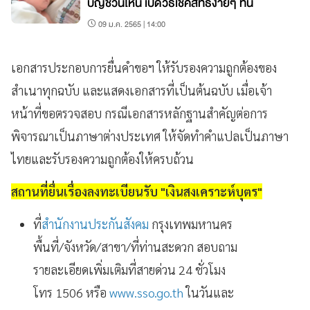
บัญชีวันไหน เปิดวิธีเช็คสิทธิง่ายๆ ที่นี่
09 ม.ค. 2565 | 14:00
เอกสารประกอบการยื่นคำขอฯ ให้รับรองความถูกต้องของ
สำเนาทุกฉบับ และแสดงเอกสารที่เป็นต้นฉบับ เมื่อเจ้า
หน้าที่ขอตรวจสอบ กรณีเอกสารหลักฐานสำคัญต่อการ
พิจารณาเป็นภาษาต่างประเทศ ให้จัดทำคำแปลเป็นภาษา
ไทยและรับรองความถูกต้องให้ครบถ้วน
สถานที่ยื่นเรื่องลงทะเบียนรับ "เงินสงเคราะห์บุตร"
ที่
สำนักงานประกันสังคม
กรุงเทพมหานคร
พื้นที่/จังหวัด/สาขา/ที่ท่านสะดวก สอบถาม
รายละเอียดเพิ่มเติมที่สายด่วน 24 ชั่วโมง
โทร 1506 หรือ
www.sso.go.th
ในวันและ