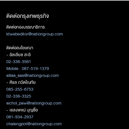
ติดต่อกรุงเทพธุรกิจ
ติดต่อกองบรรณาธิการ
ktwebeditor@nationgroup.com
ติดต่อลงโฆษณา
- อัลเลียซ สะอิ
02-338-3561
Mobile : 087-519-1379
allias_sae@nationgroup.com
- ศิชล ภวัตโณทัย
085-255-6753
02-338-3325
sichol_paw@nationgroup.com
- เชลงพจน์ บุญซื่อ
081-934-2937
chalengpot@nationgroup.com