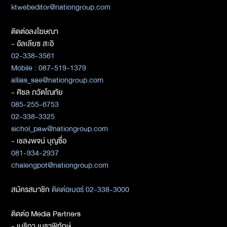
ktwebeditor@nationgroup.com
ติดต่อลงโฆษณา
- อัลเลียซ สะอิ
02-338-3561
Mobile : 087-519-1379
allias_sae@nationgroup.com
- ศิชล ภวัตโณทัย
085-255-6753
02-338-3325
sichol_paw@nationgroup.com
- เชลงพจน์ บุญซื่อ
081-934-2937
chalengpot@nationgroup.com
สมัครสมาชิก
ติดต่อเบอร์ 02-338-3000
ติดต่อ Media Partners
- เมธิกา เมธาพิทักษ์