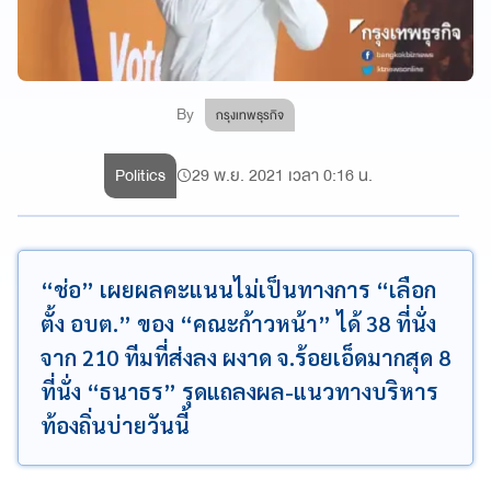
By
กรุงเทพธุรกิจ
Politics
29 พ.ย. 2021 เวลา 0:16 น.
“ช่อ” เผยผลคะแนนไม่เป็นทางการ “เลือก
ตั้ง อบต.” ของ “คณะก้าวหน้า” ได้ 38 ที่นั่ง
จาก 210 ทีมที่ส่งลง ผงาด จ.ร้อยเอ็ดมากสุด 8
ที่นั่ง “ธนาธร” รุดแถลงผล-แนวทางบริหาร
ท้องถิ่นบ่ายวันนี้