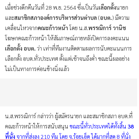
เมื่อช่วงดึกคืนวันที่ 28 พ.ย. 2564 ซึ่งเป็นวัน
เลือกตั้ง
นายก
และ
สมาชิกสภาองค์การบริหารส่วนตำบล
(
อบต.
) มีความ
เคลื่อนไหวจาก
คณะก้าวหน้า
โดย น.ส.
พรรณิการ์ วานิช
โฆษกคณะก้าวหน้า ให้สัมภาษณ์ภายหลังปิดการลงคะแนน
เลือกตั้ง อบต.
ว่า เท่าที่ทีมงานติดตามผลการนับคะแนนการ
เลือกตั้ง อบต.ทั่วประเทศ ตั้งแต่เช้าจนถึงค่ำ ขณะนี้ผลอย่าง
ไม่เป็นทางการค่อนข้างนิ่งแล้ว
น.ส.พรรณิการ์ กล่าวว่า ผู้สมัครนายก และสมาชิกสภา อบต.ที่
คณะก้าวหน้าให้การสนับสนุน
ขณะนี้ทั่วประเทศได้ทั้งสิ้น
38
ที่นั่ง
จากที่ส่งลง 210 ทีม โดย จ.ร้อยเอ็ด ได้มากที่สุด 8 ที่นั่ง