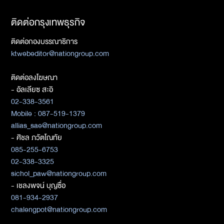
ติดต่อกรุงเทพธุรกิจ
ติดต่อกองบรรณาธิการ
ktwebeditor@nationgroup.com
ติดต่อลงโฆษณา
- อัลเลียซ สะอิ
02-338-3561
Mobile : 087-519-1379
allias_sae@nationgroup.com
- ศิชล ภวัตโณทัย
085-255-6753
02-338-3325
sichol_paw@nationgroup.com
- เชลงพจน์ บุญซื่อ
081-934-2937
chalengpot@nationgroup.com