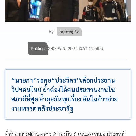
By
กรุงเทพธุรกิจ
Politics
03 พ.ย. 2021 เวลา 11:56 น.
“นายกฯ”รอคุย“ประวิตร”เลือกประธาน
วิปฯคนใหม่ ย้ำต้องได้คนประสานงานใน
สภาดีที่สุด ย้ำคุยกันทุกเรื่อง ยันไม่ก้าวก่าย
งานพรรคพลังประชารัฐ
ที่ท่าอาการศยานทหาร 2 กองบิน 6 (บน.6) พล.อ.ประยุทธ์