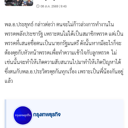
08 ส.ค. 2569 | 9:43
พล.อ.ประยุทธ์ กล่าวต่อว่า ตนจะไม่ก้าวล่วงการทำงานใน
พรรคพลังประชารัฐ เพราะตนไม่ได้เป็นสมาชิกพรรค แต่เป็น
พรรคที่เสนอชื่อตนเป็นนายกรัฐมนตรี ดังนั้นหากมีอะไรก็จะ
ต้องคุยกับหัวหน้าพรรคเพื่อทำความเข้าใจกับลูกพรรค ไม่
เช่นนั้นจะทำให้เกิดความสับสนวนไปมาทำให้เกิดปัญหาได้
ซึ่งตนกับพล.อ.ประวิตรคุยกันทุกเรื่อง เพราะเป็นพี่น้องกันอยู่
แล้ว
กรุงเทพธุรกิจ