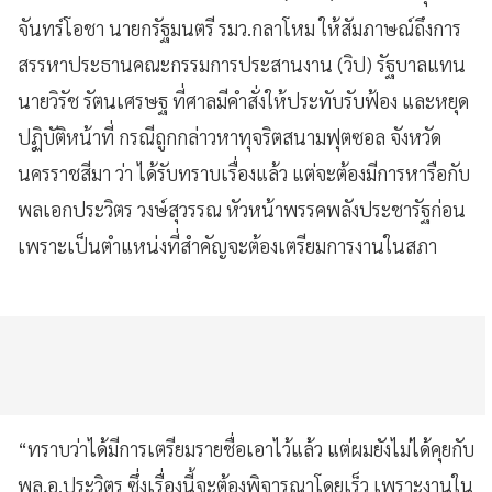
จันทร์โอชา นายกรัฐมนตรี รมว.กลาโหม ให้สัมภาษณ์ถึงการ
สรรหาประธานคณะกรรมการประสานงาน (วิป) รัฐบาลแทน
นายวิรัช รัตนเศรษฐ ที่ศาลมีคำสั่งให้ประทับรับฟ้อง และหยุด
ปฏิบัติหน้าที่ กรณีถูกกล่าวหาทุจริตสนามฟุตซอล จังหวัด
นครราชสีมา ว่า ได้รับทราบเรื่องแล้ว แต่จะต้องมีการหารือกับ
พลเอกประวิตร วงษ์สุวรรณ หัวหน้าพรรคพลังประชารัฐก่อน
เพราะเป็นตำแหน่งที่สำคัญจะต้องเตรียมการงานในสภา
“ทราบว่าได้มีการเตรียมรายชื่อเอาไว้แล้ว แต่ผมยังไม่ได้คุยกับ
พล.อ.ประวิตร ซึ่งเรื่องนี้จะต้องพิจารณาโดยเร็ว เพราะงานใน