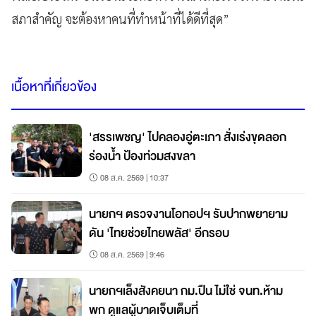
สภาสำคัญ จะต้องหาคนที่ทำหน้าที่ได้ดีที่สุด”
เนื้อหาที่เกี่ยวข้อง
'สรรเพชญ' ไปคลองอู่ตะเภา สั่งเร่งขุดลอก
ร่องน้ำ ป้องท่วมสงขลา
08 ส.ค. 2569 | 10:37
นายกฯ ตรวจงานโอทอปฯ รับปากพยายาม
ดัน 'ไทยช่วยไทยพลัส' อีกรอบ
08 ส.ค. 2569 | 9:46
นายกฯเล็งสังคยนา กม.ปืน ไม่ใช่ จนท.ห้าม
พก ดูแลผู้บาดเจ็บเต็มที่