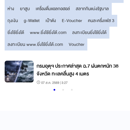
ห่าง
ยาสูบ
เครื่องดื่มแอลกอฮอล์
สลากกินแบ่งรัฐบาล
ถุงเงิน
g-Wallet
เป๋าตัง
E-Voucher
คนละครึ่งเฟส 3
ยิ่งใช้ยิ่งได้
www.ยิ่งใช้ยิ่งได้.com
ลงทะเบียนยิ่งใช้ยิ่งได้
ลงทะเบียน www.ยิ่งใช้ยิ่งได้.com
Voucher
บ
กรมอุตุฯ ประกาศล่าสุด ฉ.7 ฝนตกหนัก 38
จังหวัด ทะเลคลื่นสูง 4 เมตร
07 ส.ค. 2569 | 3:27