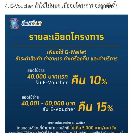
4. E-Voucher ถ้าใช้ไม่หมด เมื่อจบโครงการ จะถูกตัดทิ้ง