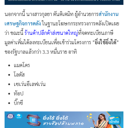
นอกจากนี้ นางสาวกุลยา ตันติเตมิท ผู้อำนวยการ
สำนักงาน
เศรษฐกิจการคลัง
ในฐานะโฆษกกระทรวงการคลังเปิดเผย
ว่า ขณะนี้
ร้านค้าปลีกค้าส่งขนาดใหญ่
ที่จดทะเบียนภาษี
มูลค่าเพิ่มได้ลงทะเบียนเพื่อเข้าร่วมโครงการ ”
ยิ่งใช้ยิ่งได้
”
ของรัฐบาลแล้วกว่า 3.3 หมื่นราย อาทิ
แมคโคร
โลตัส
เซเว่นอีเลฟเว่น
ท้อป
บิ๊กซี