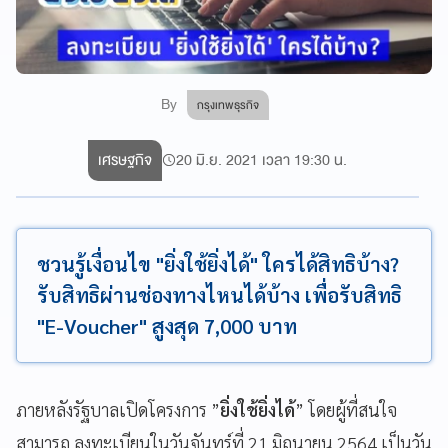
By
กรุงเทพธุรกิจ
เศรษฐกิจ
20 มิ.ย. 2021 เวลา 19:30 น.
ชวนรู้เงื่อนไข "ยิ่งใช้ยิ่งได้" ใครได้สิทธิบ้าง?
รับสิทธิผ่านช่องทางไหนได้บ้าง เพื่อรับสิทธิ
"E-Voucher" สูงสุด 7,000 บาท
ภายหลังรัฐบาลเปิดโครงการ
”
ยิ่งใช้ยิ่งได้
”
โดยผู้ที่สนใจ
สามารถ
ลงทะเบียนในวันจันทร์ที่
21
มิถุนายน
2564
เป็นวัน