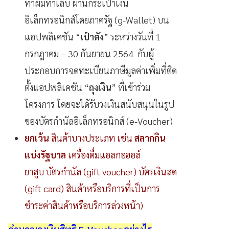
ทำผมทำเล็บ ผ่านกระเป๋าเงิน
อิเล็กทรอนิกส์โดยภาครัฐ (g-Wallet) บน
แอปพลิเคชัน “
เป๋าตัง
” ระหว่างวันที่ 1
กรกฎาคม – 30 กันยายน 2564 กับผู้
ประกอบการจดทะเบียนภาษีมูลค่าเพิ่มที่ติด
ตั้งแอปพลิเคชัน “
ถุงเงิน
” ที่เข้าร่วม
โครงการ โดยจะได้รับวงเงินสนับสนุนในรูป
ของบัตรกำนัลอิเล็กทรอนิกส์ (e-Voucher)
ยกเว้น
สินค้าบางประเภท เช่น
สลากกิน
แบ่งรัฐบาล
เครื่องดื่มแอลกอฮอล์
ยาสูบ บัตรกำนัล (gift voucher) บัตรเงินสด
(gift card) สินค้าหรือบริการที่เป็นการ
ชำระค่าสินค้าหรือบริการล่วงหน้า)