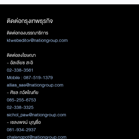
ติดต่อกรุงเทพธุรกิจ
ติดต่อกองบรรณาธิการ
ktwebeditor@nationgroup.com
ติดต่อลงโฆษณา
- อัลเลียซ สะอิ
02-338-3561
Mobile : 087-519-1379
allias_sae@nationgroup.com
- ศิชล ภวัตโณทัย
085-255-6753
02-338-3325
sichol_paw@nationgroup.com
- เชลงพจน์ บุญซื่อ
081-934-2937
chalengpot@nationgroup.com