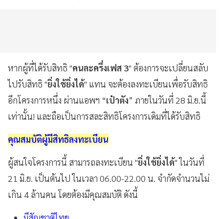
หากผู้ที่ได้รับสิทธิ "
คนละครึ่งเฟส 3
" ต้องการจะเปลี่ยนสลับ
ไปรับสิทธิ "
ยิ่งใช้ยิ่งได้
" แทน จะต้องลงทะเบียนเพื่อรับสิทธิ
อีกโครงการหนึ่ง ผ่านแอพฯ “
เป๋าตัง
” ภายในวันที่ 28 มิ.ย.นี้
เท่านั้น! และถือเป็นการสละสิทธิโครงการเดิมที่ได้รับสิทธิ
คุณสมบัติผู้มีสิทธิลงทะเบียน
ผู้สนใจโครงการนี้ สามารถลงทะเบียน "
ยิ่งใช้ยิ่งได้
" ในวันที่
21 มิ.ย. เป็นต้นไป ในเวลา 06.00-22.00 น. จำกัดจำนวนไม่
เกิน 4 ล้านคน โดยต้องมีคุณสมบัติ ดังนี้
มีสัญชาติไทย