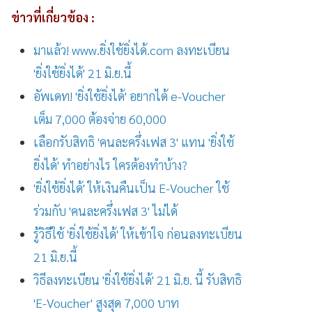
ข่าวที่เกี่ยวข้อง
:
มาแล้ว
! www.
ยิ่งใช้ยิ่งได้
.com
ลงทะเบียน
'
ยิ่งใช้ยิ่งได้
' 21
มิ
.
ย
.
นี้
อัพเดท
! '
ยิ่งใช้ยิ่งได้
'
อยากได้
e-Voucher
เต็ม
7,000
ต้องจ่าย
60,000
เลือกรับสิทธิ
'
คนละครึ่งเฟส
3'
แทน
'
ยิ่งใช้
ยิ่งได้
'
ทำอย่างไร
ใครต้องทำบ้าง
?
'
ยิ่งใช้ยิ่งได้
'
ให้เงินคืนเป็น
E-Voucher
ใช้
ร่วมกับ
'
คนละครึ่งเฟส
3'
ไม่ได้
รู้วิธีใช้ 'ยิ่งใช้ยิ่งได้' ให้เข้าใจ ก่อนลงทะเบียน
21 มิ.ย.นี้
วิธีลงทะเบียน 'ยิ่งใช้ยิ่งได้' 21 มิ.ย. นี้ รับสิทธิ
'E-Voucher' สูงสุด 7,000 บาท