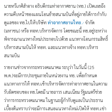
นายทวีเกศิสำอาง อธิบดีกรมท่าอากาศยาน (ทย.) เปิดเผยถึง
ความคืบหน้าของแผนโอนย้ายสนามบินที่อยู่ภายใต้การกำกับ
ดูแลของ ทย.ไปให้บริษัท
ท่าอากาศยานไทย
จำกัด
(มหาชน) หรือ ทอท.บริหารจัดการ โดยขณะนี้ ทย.อยู่ระหว่าง
พิจารณาแนวทางใหม่ประกอบไปด้วย แนวทางโอนกรรมสิทธิ์
บริหารสนามบินให้ ทอท. และแนวทางจ้าง ทอท.บริหาร
สนามบิน
รายงานข่าวจากกระทรวงคมนาคม ระบุว่า ในวันนี้ (25
พ.ค.)จะมีการประชุมภายในหน่วยงาน ทย. เพื่อกำหนด
แนวทางการให้ ทอท.เข้าบริหารจัดการท่าอากาศยานในความ
รับผิดชอบของ ทย.โดยมี นายถาวร เสนเนียม รัฐมนตรีช่วย
ว่าการกระทรวงคมนาคม ในฐานะผู้กำกับดูแลเป็นประธาน
เบื้องต้นทราบว่าจะมีการเสนอแนวทางใหม่เปิดให้ ทอท.เช่า