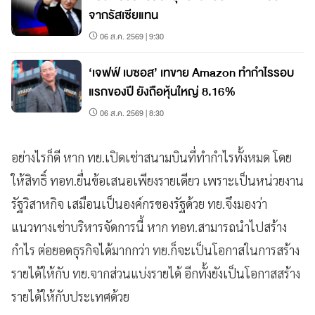
จากรัสเซียแทน
06 ส.ค. 2569 | 9:30
‘เจฟฟ์ เบซอส’ เทขาย Amazon ทำกำไรรอบ
แรกของปี ยังถือหุ้นใหญ่ 8.16%
06 ส.ค. 2569 | 8:30
อย่างไรก็ดี หาก ทย.เปิดเช่าสนามบินที่ทำกำไรทั้งหมด โดย
ให้สิทธิ์ ทอท.ยื่นข้อเสนอเพียงรายเดียว เพราะเป็นหน่วยงาน
รัฐวิสาหกิจ เสมือนเป็นองค์กรของรัฐด้วย ทย.จึงมองว่า
แนวทางเช่าบริหารจัดการนี้ หาก ทอท.สามารถนำไปสร้าง
กำไร ต่อยอดธุรกิจได้มากกว่า ทย.ก็จะเป็นโอกาสในการสร้าง
รายได้ให้กับ ทย.จากส่วนแบ่งรายได้ อีกทั้งยังเป็นโอกาสสร้าง
รายได้ให้กับประเทศด้วย