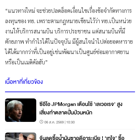
“แนวทางใหม่ จะช่วยปลดล็อคเงื่อนไขเรื่องข้อจำกัดทางการ
ลงทุนของ ทย. เพราะตามกฎหมายเขียนไว้ว่า ทย.เป็นหน่วย
งานให้บริการสนามบิน บริการประชาชน แต่สนามบินที่มี
ศักยภาพ ทำกำไรได้ในปัจจุบัน มีผู้สนใจนำไปต่อยอดหาราย
ได้ได้มากกว่าที่เป็นอยู่เช่นพัฒนาเป็นศูนย์ซ่อมอากาศยาน
หรือเป็นเมดิคัลฮับ”
เนื้อหาที่เกี่ยวข้อง
ซีอีโอ JPMorgan เตือนใช้ 'เลเวอเรจ' สูง
เสี่ยงทำตลาดปั่นป่วนหนัก
06 ส.ค. 2569 | 10:30
จีนลดซื้อน้ำมันซาอุดีอาระเบีย ! ‘เทใจ’ ซื้อ