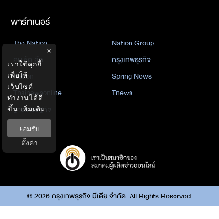
พาร์ทเนอร์
The Nation
Nation Group
×
คม ชัด ลึก
กรุงเทพธุรกิจ
เราใช้คุกกี้
Nation
Spring News
เพื่อให้
เว็บไซต์
Thainewsonline
Tnews
ทำงานได้ดี
ฐานเศรษฐกิจ
ขึ้น
เพิ่มเติม
ยอมรับ
ตั้งค่า
©
2026
กรุงเทพธุรกิจ มีเดีย จำกัด. All Rights Reserved.