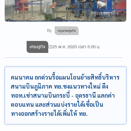
By
กรุงเทพธุรกิจ
เศรษฐกิจ
25 พ.ค. 2020 เวลา 5:00 น.
คมนาคม ถกด่วนรื้อแผนโอนย้ายสิทธิ์บริหาร
สนามบินภูมิภาค ทย.ชงแนวทางใหม่ ดึง
ทอท.เช่าสนามบินกระบี่ - อุดรธานี แลกค่า
ตอบแทน และส่วนแบ่งรายได้เชื่อเป็น
ทางออกสร้างรายได้เพิ่มให้ ทย.