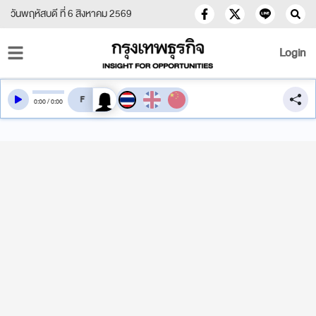
วันพฤหัสบดี ที่ 6 สิงหาคม 2569
Login
สลับเสียงอ่าน
0
:
00
/
0
:
00