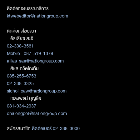
ติดต่อกองบรรณาธิการ
ktwebeditor@nationgroup.com
ติดต่อลงโฆษณา
- อัลเลียซ สะอิ
02-338-3561
Mobile : 087-519-1379
allias_sae@nationgroup.com
- ศิชล ภวัตโณทัย
085-255-6753
02-338-3325
sichol_paw@nationgroup.com
- เชลงพจน์ บุญซื่อ
081-934-2937
chalengpot@nationgroup.com
สมัครสมาชิก
ติดต่อเบอร์ 02-338-3000