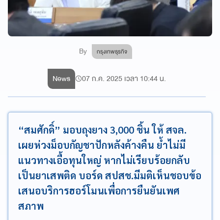
By
กรุงเทพธุรกิจ
News
07 ก.ค. 2025 เวลา 10:44 น.
“สมศักดิ์” มอบถุงยาง 3,000 ชิ้น ให้ สจล.
เผยห่วงม็อบกัญชาปักหลังค้างคืน ย้ำไม่มี
แนวทางเอื้อทุนใหญ่ หากไม่เรียบร้อยกลับ
เป็นยาเสพติด บอร์ด สปสช.มีมติเห็นชอบข้อ
เสนอบริการฮอร์โมนเพื่อการยืนยันเพศ
สภาพ