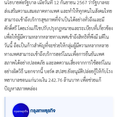
นโยบายต่อรัฐบาล เมื่อวันที่ 12 กันยายน 2567 ว่ารัฐบาลจะ
ส่งเสริมความเสมอภาคทางเพศ และทำให้ทุกคนในสังคมไทย
สามารถเข้าถึงบริการสุขภาพที่จำเป็นได้อย่างทั่วถึงและมี
ศักดิ์ศรี โดยเร่งแก้ไขปรับปรุงกฎหมายและระเบียบที่เกี่ยวข้อง
เพื่อให้ผู้มีความหลากหลายทางเพศเข้าถึงสิทธิที่พึงมี มติใน
วันนี้ ถือเป็นก้าวสำคัญที่จะช่วยให้กลุ่มผู้มีความหลากหลาย
ทางเพศสามารถเข้าถึงบริการฮอร์โมนเพื่อการยืนยันเพศ
สภาพได้อย่างปลอดภัย และลดความเสี่ยงจากการใช้ฮอร์โมน
อย่างผิดวิธี นอกจากนี้ บอร์ด สปสช.ยังอนุมัติปล่อยกู้ให้กับโรง
พยาบาลขอนแก่นวงเงิน 242.76 ล้านบาท เพื่อช่วยแก้
ปัญหาสภาพคล่อง
กรุงเทพธุรกิจ