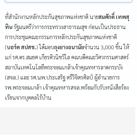
ที่สำนักงานหลักประกันสุขภาพแห่งชาติ นาย
สมศักดิ์ เทพสุ
ทิน
รัฐมนตรีว่าการกระทรวงสาธารณสุข ก่อนเป็นประธาน
การประชุมคณะกรรมการหลักประกันสุขภาพแห่งชาติ
(
บอร์ด สปสช.
) ได้มอบ
ถุงยางอนามัย
จำนวน 3,000 ชิ้น ให้
แก่ รศ.ดร.สมยศ เกียรติวนิชวิไล คณบดีคณะวิศวกรรมศาสตร์
สถาบันเทคโนโลยีพระจอมเกล้าเจ้าคุณทหารลาดกระบัง
(สจล.) และ รศ.นพ.ประเสริฐ ตรีวิจิตรศิลป์ ผู้อำนวยการ
รพ.พระจอมเกล้า เจ้าคุณทหารสจล.พร้อมกับรับหนังสือร้อง
เรียนจากบุคคลไร้บ้าน