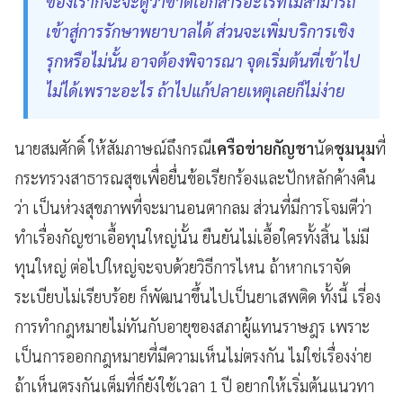
ของเราก็จะจะดูว่าขาดเอกสารอะไรที่ไม่สามารถ
เข้าสู่การรักษาพยาบาลได้ ส่วนจะเพิ่มบริการเชิง
รุกหรือไม่นั้น อาจต้องพิจารณา จุดเริ่มต้นที่เข้าไป
ไม่ได้เพราะอะไร ถ้าไปแก้ปลายเหตุเลยก็ไม่ง่าย
นายสมศักดิ์ ให้สัมภาษณ์ถึงกรณี
เครือข่ายกัญชา
นัด
ชุมนุม
ที่
กระทรวงสาธารณสุขเพื่อยื่นข้อเรียกร้องและปักหลักค้างคืน
ว่า เป็นห่วงสุขภาพที่จะมานอนตากลม ส่วนที่มีการโจมตีว่า
ทำเรื่องกัญชาเอื้อทุนใหญ่นั้น ยืนยันไม่เอื้อใครทั้งสิ้น ไม่มี
ทุนใหญ่ ต่อไปใหญ่จะจบด้วยวิธีการไหน ถ้าหากเราจัด
ระเบียบไม่เรียบร้อย ก็พัฒนาขึ้นไปเป็นยาเสพติด ทั้งนี้ เรี่อง
การทำกฎหมายไม่ทันกับอายุของสภาผู้แทนราษฎร เพราะ
เป็นการออกกฎหมายที่มีความเห็นไม่ตรงกัน ไม่ใช่เรื่องง่าย
ถ้าเห็นตรงกันเต็มที่ก็ยังใช้เวลา 1 ปี อยากให้เริ่มต้นแนวทา