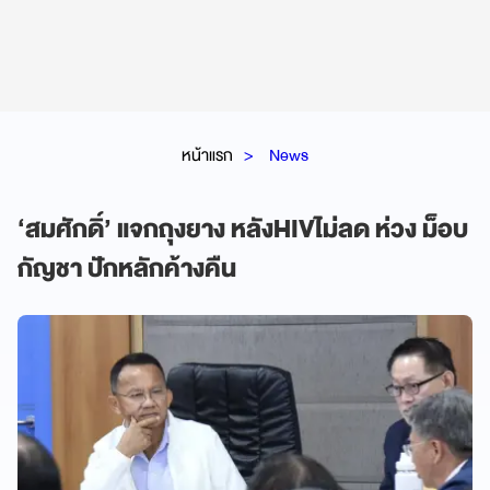
หน้าแรก
News
‘สมศักดิ์’ แจกถุงยาง หลังHIVไม่ลด ห่วง ม็อบ
กัญชา ปักหลักค้างคืน