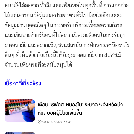
อนามัยได้สะดวก ทั่วถึง และเพียงพอในทุกพื้นที่ การแจกจ่าย
ให้แก่เยาวชน วัยรุ่นและประชาชนทั่วไป โดยไม่ต้องแสดง
ข้อมูลส่วนบุคคลใดๆ ในการขอรับบริการเพื่อลดความกังวล
และเขินอายสำหรับคนที่ไม่อยากเปิดเผยตัวตนในการรับถุง
ยางอนามัย และอยากเชิญชวนสถาบันการศึกษา มหาวิทยาลัย
อื่นๆ ที่เห็นด้วยกับเรื่องนี้ให้รับถุงยางอนามัยจาก สปสช.มี
จำนวนเพียงพอที่จะสนับสนุนได้
เนื้อหาที่เกี่ยวข้อง
เตือน 'ซิฟิลิส-หนองใน' ระบาด 5 จังหวัดน่า
ห่วง ยอดผู้ป่วยเพิ่มขึ้น
28 พ.ค. 2568 | 11:41