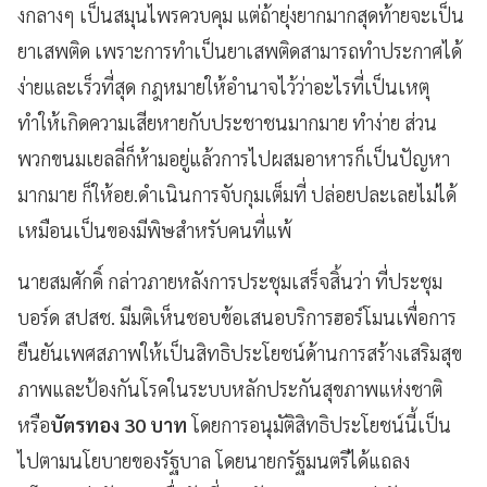
งกลางๆ เป็นสมุนไพรควบคุม แต่ถ้ายุ่งยากมากสุดท้ายจะเป็น
ยาเสพติด เพราะการทำเป็นยาเสพติดสามารถทำประกาศได้
ง่ายและเร็วที่สุด กฎหมายให้อำนาจไว้ว่าอะไรที่เป็นเหตุ
ทำให้เกิดความเสียหายกับประชาชนมากมาย ทำง่าย ส่วน
พวกขนมเยลลี่ก็ห้ามอยู่แล้วการไปผสมอาหารก็เป็นปัญหา
มากมาย ก็ให้อย.ดำเนินการจับกุมเต็มที่ ปล่อยปละเลยไม่ได้
เหมือนเป็นของมีพิษสำหรับคนที่แพ้
นายสมศักดิ์ กล่าวภายหลังการประชุมเสร็จสิ้นว่า ที่ประชุม
บอร์ด สปสช. มีมติเห็นชอบข้อเสนอบริการฮอร์โมนเพื่อการ
ยืนยันเพศสภาพให้เป็นสิทธิประโยชน์ด้านการสร้างเสริมสุข
ภาพและป้องกันโรคในระบบหลักประกันสุขภาพแห่งชาติ
หรือ
บัตรทอง 30 บาท
โดยการอนุมัติสิทธิประโยชน์นี้เป็น
ไปตามนโยบายของรัฐบาล โดยนายกรัฐมนตรีได้แถลง