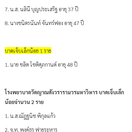
7. น.ส. นลินี บุญประเสริฐ อายุ 37 ปี
8. นางชนิตรนันท์ จันทร์ฟอง อายุ 47 ปี
บาดเจ็บเล็กน้อย 1 ราย
1. นาย ชลิต โชติศุภกานต์ อายุ 48 ปี
โรงพยาบาลวัดญาณสังวรารามวรมหาวิหาร บาดเจ็บเล็ก
น้อยจำนวน 2 ราย
1. น.ส.ณัฎฐนิช พิกุลแก้ว
2. จ.ท. พงค์ธร ฟายระหาร