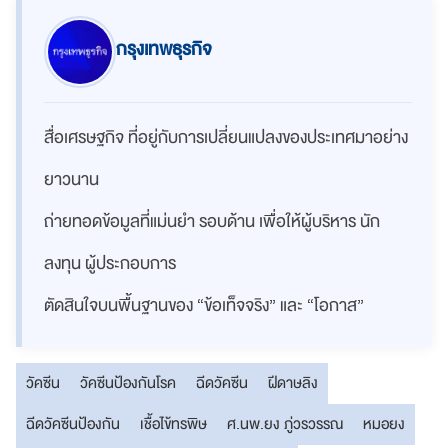
กรุงเทพธุรกิจ
สื่อเศรษฐกิจ ที่อยู่กับการเปลี่ยนแปลงของประเทศมาอย่าง
ยาวนาน
ถ่ายทอดข้อมูลที่แม่นยำ รอบด้าน เพื่อให้ผู้บริหาร นัก
ลงทุน ผู้ประกอบการ
ตัดสินใจบนพื้นฐานของ “ข้อเท็จจริง” และ “โอกาส”
วัคซีน
วัคซีนป้องกันโรค
ฉีดวัคซีน
ฝีดาษลิง
ฉีดวัคซีนป้องกัน
เชื้อไข้ทรพิษ
ศ.นพ.ยง ภู่วรวรรณ
หมอยง