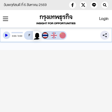
วันพฤหัสบดี ที่ 6 สิงหาคม 2569
Login
สลับเสียงอ่าน
0
:
00
/
0
:
00