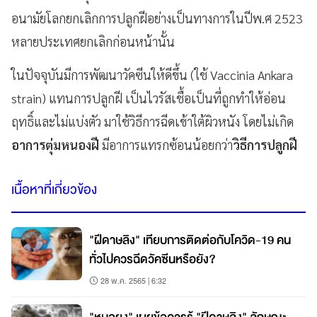
อนามัยโลกยกเลิกการปลูกฝีอย่างเป็นทางการในปีพ.ศ 2523
หลายประเทศยกเลิกก่อนหน้านั้น
ในปัจจุบันมีการพัฒนาวัคซีนให้ดีขึ้น (ใช้ Vaccinia Ankara
strain) แทนการปลูกฝี เป็นไวรัสเชื้อเป็นที่ถูกทำให้อ่อน
ฤทธิ์และไม่แบ่งตัว มาใช้วิธีการฉีดเข้าใต้ผิวหนัง โดยไม่เกิด
อาการตุ่มหนองฝี
มีอาการแทรกซ้อนน้อยกว่า
วิธีการปลูกฝี
เนื้อหาที่เกี่ยวข้อง
"ฝีดาษลิง" เทียบการติดต่อกับโควิด-19 คน
ทั่วไปควรฉีดวัคซีนหรือยัง?
28 พ.ค. 2565 | 6:32