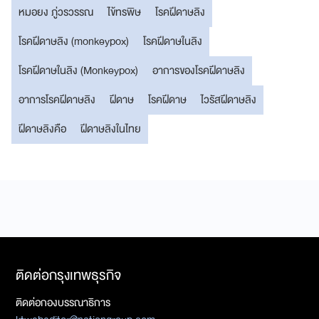
หมอยง ภู่วรวรรณ
ไข้ทรพิษ
โรคฝีดาษลิง
โรคฝีดาษลิง (monkeypox)
โรคฝีดาษในลิง
โรคฝีดาษในลิง (Monkeypox)
อาการของโรคฝีดาษลิง
อาการโรคฝีดาษลิง
ฝีดาษ
โรคฝีดาษ
ไวรัสฝีดาษลิง
ฝีดาษลิงคือ
ฝีดาษลิงในไทย
ติดต่อกรุงเทพธุรกิจ
ติดต่อกองบรรณาธิการ