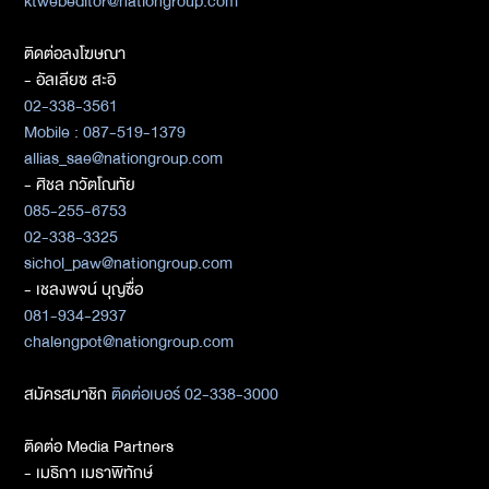
ktwebeditor@nationgroup.com
ติดต่อลงโฆษณา
- อัลเลียซ สะอิ
02-338-3561
Mobile : 087-519-1379
allias_sae@nationgroup.com
- ศิชล ภวัตโณทัย
085-255-6753
02-338-3325
sichol_paw@nationgroup.com
- เชลงพจน์ บุญซื่อ
081-934-2937
chalengpot@nationgroup.com
สมัครสมาชิก
ติดต่อเบอร์ 02-338-3000
ติดต่อ Media Partners
- เมธิกา เมธาพิทักษ์