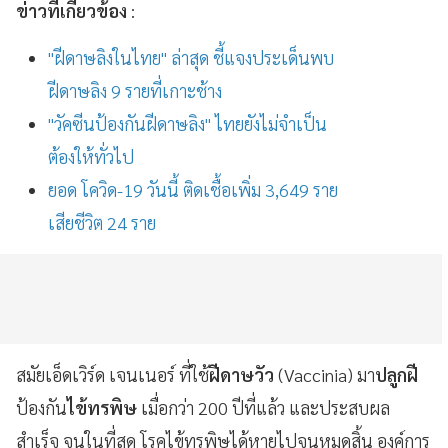
ข่าวที่เกี่ยวข้อง
:
"ฝีดาษลิงในไทย" ล่าสุด ชี้แจงประเด็นพบ
ฝีดาษลิง 9 รายที่เกาะช้าง
"วัคซีนป้องกันฝีดาษลิง" ไทยยังไม่จำเป็น
ต้องให้ทั่วไป
ยอด โควิด-19 วันนี้ ติดเชื้อเพิ่ม 3,649 ราย
เสียชีวิต 24 ราย
สมัยเอ็ดเวิร์ด เจนเนอร์ ที่ใช้
ฝีดาษวัว
(Vaccinia)
มา
ปลูกฝี
ป้องกัน
ไข้ทรพิษ
เมื่อกว่า 200 ปีที่แล้ว และประสบผล
สำเร็จ จนในที่สุด โรคไข้ทรพิษได้หายไปจนหมดสิ้น องค์การ