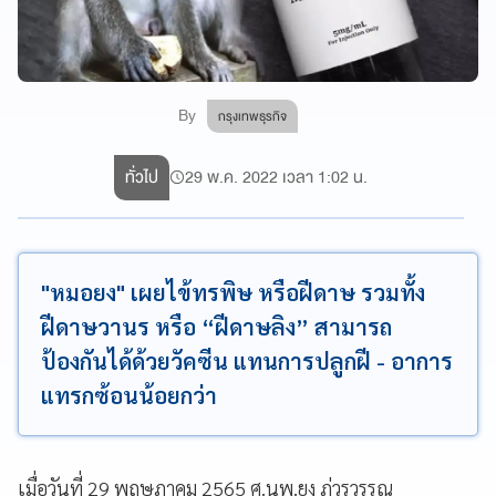
By
กรุงเทพธุรกิจ
ทั่วไป
29 พ.ค. 2022 เวลา 1:02 น.
"หมอยง" เผยไข้ทรพิษ หรือฝีดาษ รวมทั้ง
ฝีดาษวานร หรือ “ฝีดาษลิง” สามารถ
ป้องกันได้ด้วยวัคซีน แทนการปลูกฝี - อาการ
แทรกซ้อนน้อยกว่า
เมื่อวันที่ 29 พฤษภาคม 2565 ศ.นพ.ยง ภู่วรวรรณ