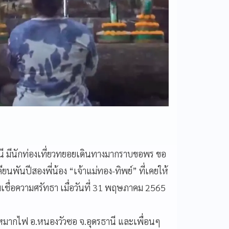
นี มีนักท่องเที่ยวทยอยเดินทางมากราบขอพร ขอ
ยนพันปีสองพี่น้อง “เจ้าแม่ทอง-ทิพย์” ที่เคยให้
มเชื่อความศรัทธา เมื่อวันที่ 31 พฤษภาคม 2565
ดหมากไฟ อ.หนองวัวซอ จ.อุดรธานี และเพื่อนๆ