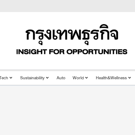
Tech
Sustainability
Auto
World
Health&Wellness