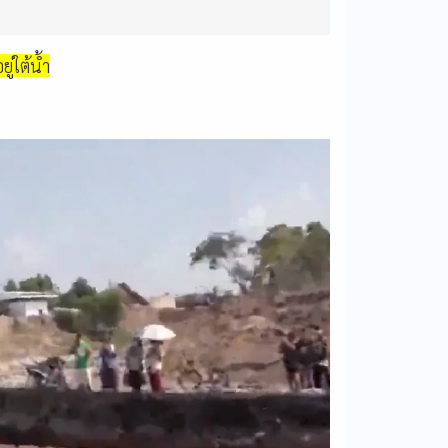
่ใต้น้ำ