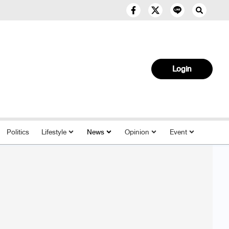
Login
Politics
Lifestyle
News
Opinion
Event