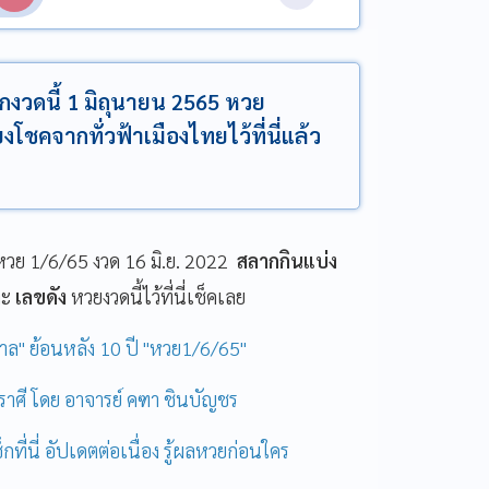
อกงวดนี้ 1 มิถุนายน 2565 หวย
โชคจากทั่วฟ้าเมืองไทยไว้ที่นี่แล้ว
วย 1/6/65 งวด 16 มิ.ย. 2022
สลากกินแบ่ง
ละ
เลขดัง
หวยงวดนี้ไว้ที่นี่เช็คเลย
าล" ย้อนหลัง 10 ปี "หวย1/6/65"
 ราศี โดย อาจารย์ คฑา ชินบัญชร
ที่นี่ อัปเดตต่อเนื่อง รู้ผลหวยก่อนใคร