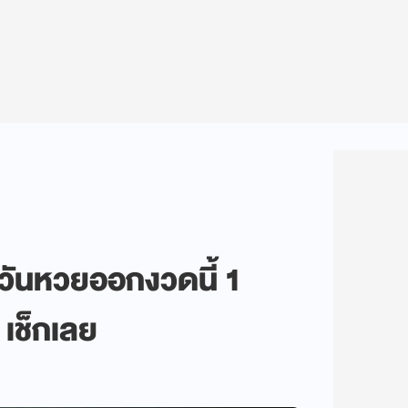
 วันหวยออกงวดนี้ 1
เช็กเลย