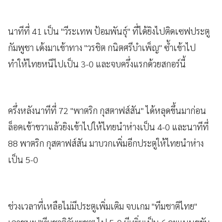
นาทีที่ 41 เป็น "วีระเทพ ป้อมพันธุ์" ที่ได้ยิงไปติดเซฟประตู
กัมพูชา เด้งมาเข้าทาง "วรชิต กนิตศรีบำเพ็ญ" ซ้ำเข้าไป
ทำให้ไทยหนีไปเป็น 3-0 และจบครึ่งแรกด้วยสกอร์นี้
ครึ่งหลังนาทีที่ 72 "พาตริก กุสตาฟส์สัน" ได้หลุดขึ้นมาก่อน
ล็อคเข้าขวาแล้วยิงเข้าไปให้ไทยนำห่างเป็น 4-0 และนาทีที่
88 พาตริก กุสตาฟส์สัน มาบวกเพิ่มอีกประตูให้ไทยนำห่าง
เป็น 5-0
ช่วงเวลาที่เหลือไม่มีประตูเพิ่มเติม จบเกม "ทีมชาติไทย"