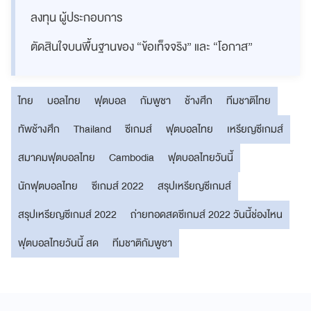
ลงทุน ผู้ประกอบการ
ตัดสินใจบนพื้นฐานของ “ข้อเท็จจริง” และ “โอกาส”
ไทย
บอลไทย
ฟุตบอล
กัมพูชา
ช้างศึก
ทีมชาติไทย
ทัพช้างศึก
Thailand
ซีเกมส์
ฟุตบอลไทย
เหรียญซีเกมส์
สมาคมฟุตบอลไทย
Cambodia
ฟุตบอลไทยวันนี้
นักฟุตบอลไทย
ซีเกมส์ 2022
สรุปเหรียญซีเกมส์
สรุปเหรียญซีเกมส์ 2022
ถ่ายทอดสดซีเกมส์ 2022 วันนี้ช่องไหน
ฟุตบอลไทยวันนี้ สด
ทีมชาติกัมพูชา