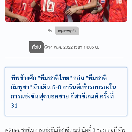
By
กรุงเทพธุรกิจ
ทั่วไป
14 พ.ค. 2022 เวลา 14:05 น.
ทัพช้างศึก "ทีมชาติไทย" ถล่ม "ทีมชาติ
กัมพูชา" ยับเยิน 5-0 การันตีเข้ารอบรองใน
การแข่งขันฟุตบอลชาย กีฬาซีเกมส์ ครั้งที่
31
ฟุตบอลชายในการแข่งขันกีฬาซีเกมส์ นัดที่ 3 ของกลุ่มบี ทัพ