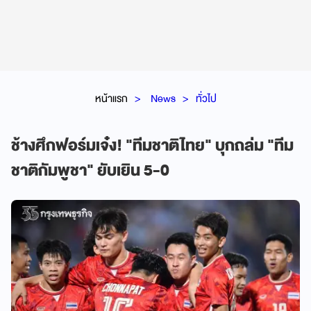
หน้าแรก
News
ทั่วไป
ช้างศึกฟอร์มเจ๋ง! "ทีมชาติไทย" บุกถล่ม "ทีม
ชาติกัมพูชา" ยับเยิน 5-0