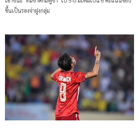
เอาชนะ "ทีมชาติกัมพูชา" ไป 5-0 มีเพิ่มเป็น 6 คะแนนขยับ
ขึ้นเป็นรองจ่าฝูงกลุ่ม