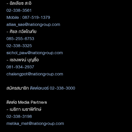
- อัลเลียซ สะอิ
02-338-3561
Mobile : 087-519-1379
allias_sae@nationgroup.com
- ศิชล ภวัตโณทัย
085-255-6753
02-338-3325
sichol_paw@nationgroup.com
- เชลงพจน์ บุญซื่อ
081-934-2937
chalengpot@nationgroup.com
สมัครสมาชิก
ติดต่อเบอร์ 02-338-3000
ติดต่อ Media Partners
- เมธิกา เมธาพิทักษ์
02-338-3198
metika_met@nationgroup.com