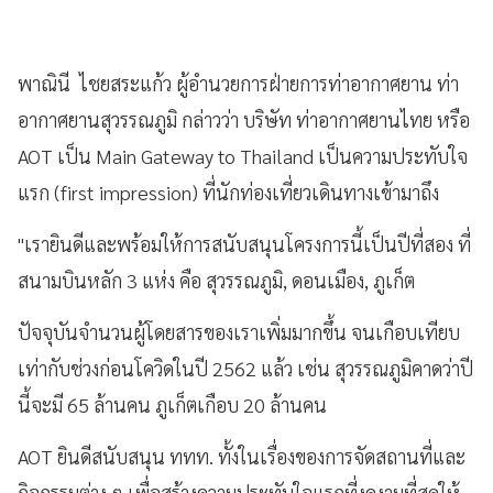
พาณินี ไชยสระแก้ว
ผู้อำนวยการฝ่ายการท่าอากาศยาน ท่า
อากาศยานสุวรรณภูมิ กล่าวว่า บริษัท ท่าอากาศยานไทย หรือ
AOT เป็น Main Gateway to Thailand เป็นความประทับใจ
แรก (first impression) ที่นักท่องเที่ยวเดินทางเข้ามาถึง
"เรายินดีและพร้อมให้การสนับสนุนโครงการนี้เป็นปีที่สอง ที่
สนามบินหลัก 3 แห่ง คือ สุวรรณภูมิ, ดอนเมือง, ภูเก็ต
ปัจจุบันจำนวนผู้โดยสารของเราเพิ่มมากขึ้น จนเกือบเทียบ
เท่ากับช่วงก่อนโควิดในปี 2562 แล้ว เช่น สุวรรณภูมิคาดว่าปี
นี้จะมี 65 ล้านคน ภูเก็ตเกือบ 20 ล้านคน
AOT ยินดีสนับสนุน ททท. ทั้งในเรื่องของการจัดสถานที่และ
กิจกรรมต่าง ๆ เพื่อสร้างความประทับใจแรกที่งดงามที่สุดให้