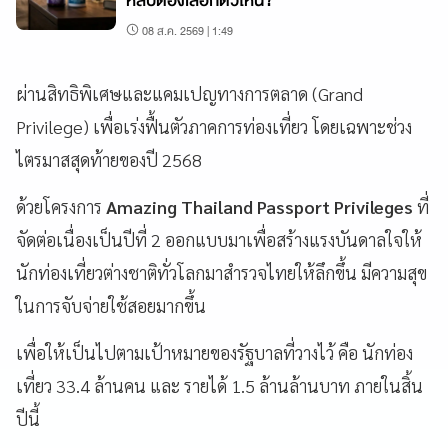
หลับต้องเลือกตัวไหน?
08 ส.ค. 2569 | 1:49
ผ่านสิทธิพิเศษและแคมเปญทางการตลาด (Grand
Privilege) เพื่อเร่งฟื้นตัวภาคการท่องเที่ยว โดยเฉพาะช่วง
ไตรมาสสุดท้ายของปี 2568
ด้วยโครงการ
Amazing Thailand Passport Privileges
ที่
จัดต่อเนื่องเป็นปีที่ 2 ออกแบบมาเพื่อสร้างแรงบันดาลใจให้
นักท่องเที่ยวต่างชาติทั่วโลกมาสำรวจไทยให้ลึกขึ้น มีความสุข
ในการจับจ่ายใช้สอยมากขึ้น
เพื่อให้เป็นไปตามเป้าหมายของรัฐบาลที่วางไว้ คือ นักท่อง
เที่ยว 33.4 ล้านคน และ รายได้ 1.5 ล้านล้านบาท ภายในสิ้น
ปีนี้