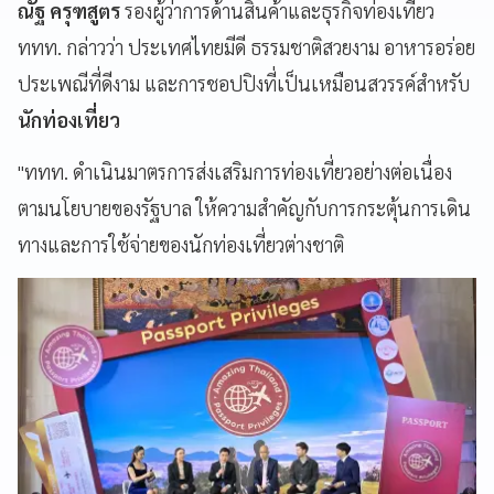
ณัฐ ครุฑสูตร
รองผู้ว่าการด้านสินค้าและธุรกิจท่องเที่ยว
ททท. กล่าวว่า ประเทศไทยมีดี ธรรมชาติสวยงาม อาหารอร่อย
ประเพณีที่ดีงาม และการชอปปิงที่เป็นเหมือนสวรรค์สำหรับ
นักท่องเที่ยว
"ททท. ดำเนินมาตรการส่งเสริมการท่องเที่ยวอย่างต่อเนื่อง
ตามนโยบายของรัฐบาล ให้ความสำคัญกับการกระตุ้นการเดิน
ทางและการใช้จ่ายของนักท่องเที่ยวต่างชาติ