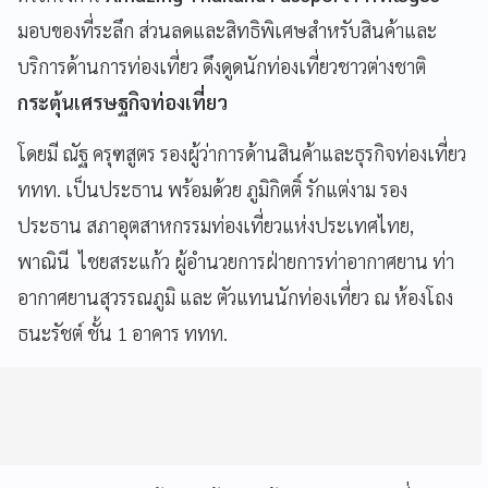
มอบของที่ระลึก ส่วนลดและสิทธิพิเศษสำหรับสินค้าและ
บริการด้านการท่องเที่ยว ดึงดูดนักท่องเที่ยวชาวต่างชาติ
กระตุ้นเศรษฐกิจท่องเที่ยว
โดยมี ณัฐ ครุฑสูตร รองผู้ว่าการด้านสินค้าและธุรกิจท่องเที่ยว
ททท. เป็นประธาน พร้อมด้วย ภูมิกิตติ์ รักแต่งาม รอง
ประธาน สภาอุตสาหกรรมท่องเที่ยวแห่งประเทศไทย,
พาณินี ไชยสระแก้ว ผู้อำนวยการฝ่ายการท่าอากาศยาน ท่า
อากาศยานสุวรรณภูมิ และ ตัวแทนนักท่องเที่ยว ณ ห้องโถง
ธนะรัชต์ ชั้น 1 อาคาร ททท.