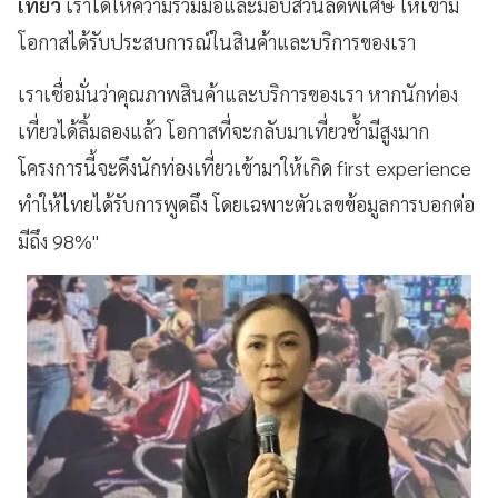
เที่ยว
เราได้ให้ความร่วมมือและมอบส่วนลดพิเศษ ให้เขามี
โอกาสได้รับประสบการณ์ในสินค้าและบริการของเรา
เราเชื่อมั่นว่าคุณภาพสินค้าและบริการของเรา หากนักท่อง
เที่ยวได้ลิ้มลองแล้ว โอกาสที่จะกลับมาเที่ยวซ้ำมีสูงมาก
โครงการนี้จะดึงนักท่องเที่ยวเข้ามาให้เกิด first experience
ทำให้ไทยได้รับการพูดถึง โดยเฉพาะตัวเลขข้อมูลการบอกต่อ
มีถึง 98%"