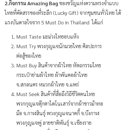
2.กิจกรรม Amazing Bag
ของขวัญแห่งความทรงจำแบบ
ไทยที่คัดสรรของที่ระลึก (Lucky Gift) จากชุมชนทั่วไทย ได้
แรงบันดาลใจจาก 5 Must Do in Thailand
ได้แก่
Must Taste มะม่วงไทยอบแห้ง
Must Try พวงกุญแจนักมวยไทย ศิลปะการ
ต่อสู้ของไทย
Must Buy สินค้าจากผ้าไทย หัตถกรรมไทย
กระเป๋าย่ามผ้าไทย ผ้าพันคอผ้าไทย
จ.สกลนคร หมวกผ้าไทย จ.แพร่
Must Seek สินค้าที่สื่อถึงวิถีชีวิตคนไทย
พวกกุญแจตุ๊กตาไดโนเสาร์จากผ้าขาวม้าทอ
มือ จ.กาฬสินธุ์ พวงกุญแจนาคกี้ จ.บึงกาฬ
พวงกุญแจพู่ ลายชาติพันธุ์ จ.เชียงราย