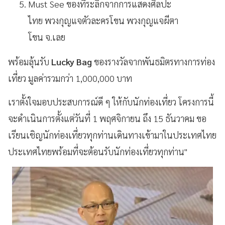
Must See ของที่ระลึกจากการแสดงศิลปะ
ไทย พวงกุญแจตัวละครโขน พวงกุญแจผีตา
โขน จ.เลย
พร้อมลุ้นรับ
Lucky Bag
ของรางวัลจากพันธมิตรทางการท่อง
เที่ยว มูลค่ารวมกว่า 1,000,000 บาท
เราตั้งใจมอบประสบการณ์ดี ๆ ให้กับนักท่องเที่ยว โครงการนี้
จะดำเนินการตั้งแต่วันที่ 1 พฤศจิกายน ถึง 15 ธันวาคม ขอ
เรียนเชิญนักท่องเที่ยวทุกท่านเดินทางเข้ามาในประเทศไทย
ประเทศไทยพร้อมที่จะต้อนรับนักท่องเที่ยวทุกท่าน"