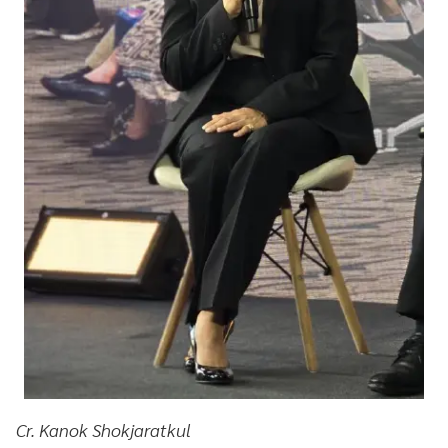
Cr. Kanok Shokjaratkul