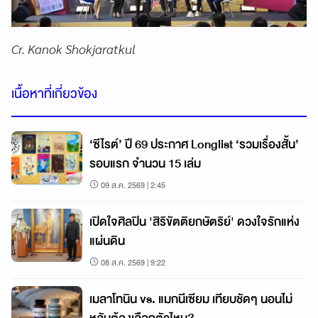
Cr. Kanok Shokjaratkul
เนื้อหาที่เกี่ยวข้อง
‘ซีไรต์’ ปี 69 ประกาศ Longlist ‘รวมเรื่องสั้น’
รอบแรก จำนวน 15 เล่ม
09 ส.ค. 2569 | 2:45
เปิดใจศิลปิน 'สิริขัตติยกษัตริย์' ดวงใจรักแห่ง
แผ่นดิน
08 ส.ค. 2569 | 9:22
เมลาโทนิน vs. แมกนีเซียม เทียบชัดๆ นอนไม่