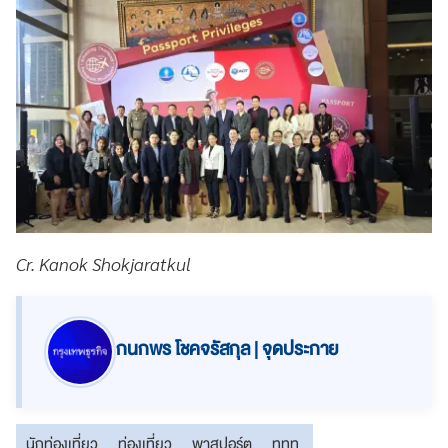
Cr. Kanok Shokjaratkul
กนกพร โชคจรัสกุล | จุดประกาย
นักท่องเที่ยว
ท่องเที่ยว
พาสปอร์ต
ททท.