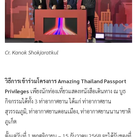
Cr. Kanok Shokjaratkul
วิธีการเข้าร่วมโครงการ Amazing Thailand Passport
Privileges
เพียงนักท่องเที่ยวแสดงหนังสือเดินทาง ณ บูธ
กิจกรรมได้ทั้ง 3 ท่าอากาศยาน ได้แก่ ท่าอากาศยาน
สุวรรณภูมิ, ท่าอากาศยานดอนเมือง, ท่าอากาศยานนานาชาติ
ภูเก็ต
ตั้งแต่วันที่ 1 พฤศจิกายน – 15 ธันวาคม 2568 จะได้รับของที่