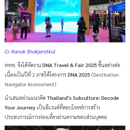
Cr. Kanok Shokjaratkul
ททท. จึงได้จัดงาน
DNA Travel & Fair 2025
ขึ้นอย่างต่อ
เนื่องเป็นปีที่ 2 ภายใต้โครงการ
DNA 2025
(Destination
Navigator Assessment)
นำเสนอผ่านแนวคิด
Thailand’s Subculture: Decode
Your Journey
เป็นอีเวนต์ที่ตอบโจทย์การสร้าง
ประสบการณ์การท่องเที่ยวผ่านความชอบส่วนบุคคล