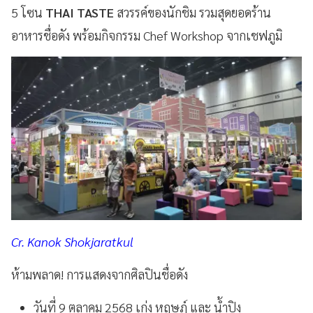
5 โซน
THAI TASTE
สวรรค์ของนักชิม รวมสุดยอดร้าน
อาหารชื่อดัง พร้อมกิจกรรม Chef Workshop จากเชฟภูมิ
Cr. Kanok Shokjaratkul
ห้ามพลาด! การแสดงจากศิลปินชื่อดัง
วันที่ 9 ตุลาคม 2568 เก่ง หฤษฎ์ และ น้ำปิง