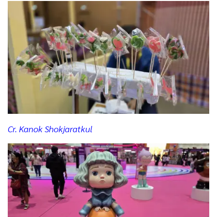
Cr. Kanok Shokjaratkul