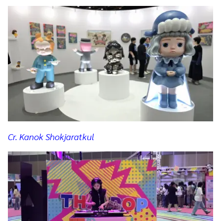
Cr. Kanok Shokjaratkul