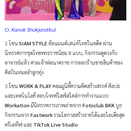
Cr. Kanok Shokjaratkul
2 โซน
SIAM STYLE
ย้อนมนต์เสน่ห์ไทยในอดีต ผ่าน
นิทรรศการชุดไทยพระราชนิยม 8 แบบ, กิจกรรมดูดวงกับ
อาจารย์แห้ว ศาลเจ้าพ่อนาคราช การออกร้านขายสินค้าของ
ศิลปินหมอลำลูกทุ่ง
3 โซน
WORK & PLAY
คอมมูนิตี้ความคิดสร้างสรรค์ ศิลปะ
และเทคโนโลยี ตอบโจทย์ไลฟ์สไตล์การทำงานแบบ
Workation
มีนิทรรศการภาพถ่ายจาก
Fotoclub BKK
บูธ
กิจกรรมจาก
Fastwork
รวมโอกาสสร้างรายได้และไอเดียสุด
ครีเอทีฟ และ
TikTok Live Studio