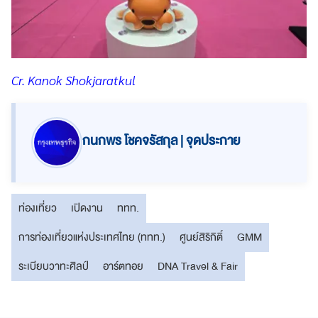
Cr. Kanok Shokjaratkul
กนกพร โชคจรัสกุล | จุดประกาย
ท่องเที่ยว
เปิดงาน
ททท.
การท่องเที่ยวแห่งประเทศไทย (ททท.)
ศูนย์สิริกิติ์
GMM
ระเบียบวาทะศิลป์
อาร์ตทอย
DNA Travel & Fair