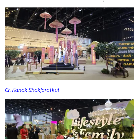
Cr. Kanok Shokjaratkul