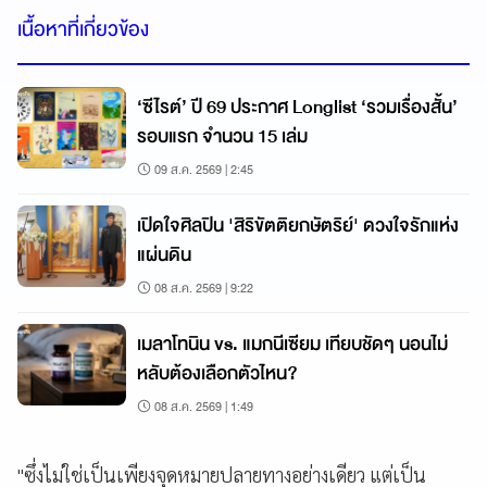
เนื้อหาที่เกี่ยวข้อง
‘ซีไรต์’ ปี 69 ประกาศ Longlist ‘รวมเรื่องสั้น’
รอบแรก จำนวน 15 เล่ม
09 ส.ค. 2569 | 2:45
เปิดใจศิลปิน 'สิริขัตติยกษัตริย์' ดวงใจรักแห่ง
แผ่นดิน
08 ส.ค. 2569 | 9:22
เมลาโทนิน vs. แมกนีเซียม เทียบชัดๆ นอนไม่
หลับต้องเลือกตัวไหน?
08 ส.ค. 2569 | 1:49
"ซึ่งไม่ใช่เป็นเพียงจุดหมายปลายทางอย่างเดียว แต่เป็น