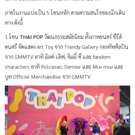
ภายในงานแบ่งเป็น 5 โซนหลัก ตามความสนใจของนักเดิน
ทาง ดังนี้
1 โซน
THAI POP
วัฒนธรรมสมัยนิยม ทั้งภาพยนตร์ ซีรีส์
ดนตรี จัดแสดง Art Toy จาก Trendy Gallery กองทัพศิลปิน
จาก GMMTV อาทิ มิลค์-เลิฟ, จิมมี่-ซี และ fandom
characters อาทิ Polcasan, Demier และ Muv muv และ
บูท Official Merchandise จาก GMMTV