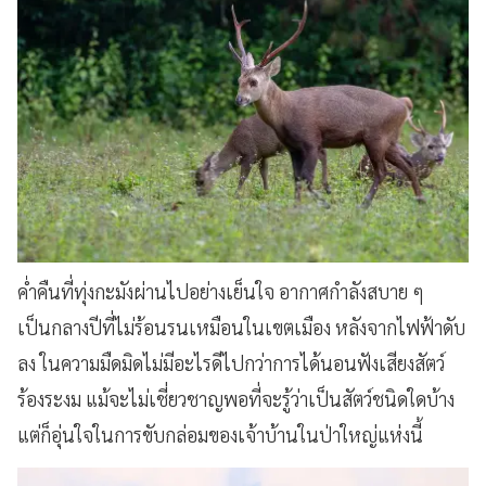
ค่ำคืนที่ทุ่งกะมังผ่านไปอย่างเย็นใจ อากาศกำลังสบาย ๆ
เป็นกลางปีที่ไม่ร้อนรนเหมือนในเขตเมือง หลังจากไฟฟ้าดับ
ลง ในความมืดมิดไม่มีอะไรดีไปกว่าการได้นอนฟังเสียงสัตว์
ร้องระงม แม้จะไม่เชี่ยวชาญพอที่จะรู้ว่าเป็นสัตว์ชนิดใดบ้าง
แต่ก็อุ่นใจในการขับกล่อมของเจ้าบ้านในป่าใหญ่แห่งนี้