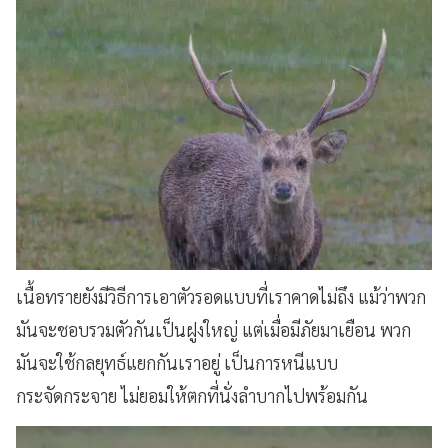
เนื้อทรายยังมีวิธีการเอาตัวรอดแบบที่เราคาดไม่ถึง แม้ว่าพวก
มันจะชอบรวมตัวกันเป็นฝูงใหญ่ แต่เมื่อมีภัยมาเยือน พวก
มันจะใช้กลยุทธ์แยกกันเราอยู่ เป็นการหนีแบบ
กระจัดกระจาย ไม่ยอมให้ตกที่นั่งลำบากไปพร้อมกัน