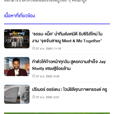
เนื้อหาที่เกี่ยวข้อง
‘ธรรม-แม็ค’ นำทีมส่งเคมีดี รับซีรีส์ใหม่ ใน
งาน ‘จุดจีบสายมู Meet & Mu Together’
07 ส.ค. 2569 | 11:18
ทำตัวให้ก้าวหน้าทุกวัน สูตรความสำเร็จ Jay
Shetty เศรษฐีร้อยล้าน
07 ส.ค. 2569 | 9:39
ปรีเมอร์ ออร์เดน : ไวน์ชิลีคุณภาพกรองด์ ครู
07 ส.ค. 2569 | 3:01