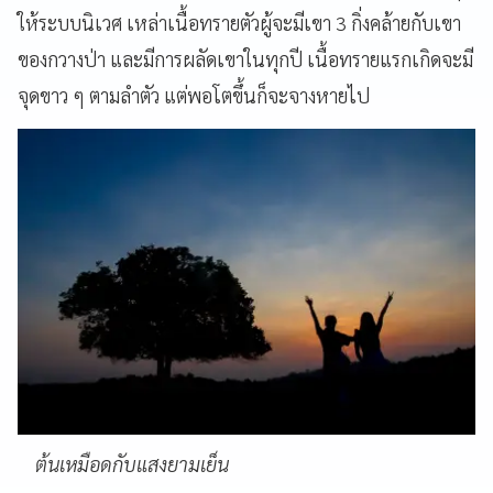
ให้ระบบนิเวศ เหล่าเนื้อทรายตัวผู้จะมีเขา 3 กิ่งคล้ายกับเขา
ของกวางป่า และมีการผลัดเขาในทุกปี เนื้อทรายแรกเกิดจะมี
จุดขาว ๆ ตามลำตัว แต่พอโตขึ้นก็จะจางหายไป
ต้นเหมือดกับแสงยามเย็น