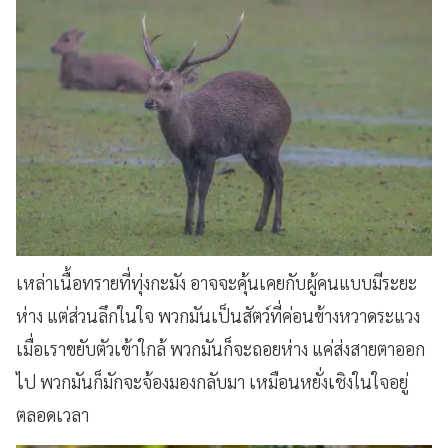
เหล่าเนื้อทรายที่ทุ่งกะมัง อาจจะคุ้นเคยกับผู้คนแบบมีระยะ
ห่าง แต่ส่วนลึกในใจ พวกมันเป็นสัตว์ที่ค่อนข้างหวาดระแวง
เมื่อเราขยับตัวเข้าใกล้ พวกมันก็จะถอยห่าง แค่ส่งสายตาออก
ไป พวกมันก็มักจะจ้องมองกลับมา เหมือนหยั่งเชิงในใจอยู่
ตลอดเวลา