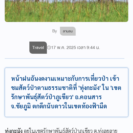
By
ลานลม
Travel
17 พ.ค. 2025 เวลา 9:44 น.
หน้าฝนอันงดงามเหมาะกับการเที่ยวป่า เข้า
ชมสัตว์ป่าตามธรรมชาติที่ 'ทุ่งกะมัง' ใน 'เขต
รักษาพันธุ์สัตว์ป่าภูเขียว' อ.คอนสาร
จ.ชัยภูมิ ตกดึกนับดาวในเขตท้องฟ้ามืด
ทุ่งกะมัง
อยู่ในเขตรักษาพันธุ์สัตว์ป่าภูเขียว ต.ทุ่งลุยลาย