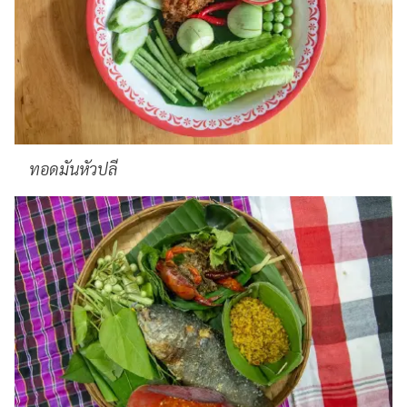
ทอดมันหัวปลี