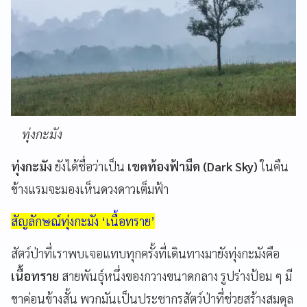
ทุ่งกะมัง
ทุ่งกะมัง
ยังได้ชื่อว่าเป็น
เขตท้องฟ้ามืด (Dark Sky)
ในคืน
ข้างแรมจะมองเห็นดวงดาวเต็มฟ้า
สัญลักษณ์ทุ่งกะมัง ‘เนื้อทราย’
สัตว์ป่าที่เราพบเจอแทบทุกครั้งที่เดินทางมายังทุ่งกะมังคือ
เนื้อทราย
สายพันธุ์หนึ่งของกวางขนาดกลาง รูปร่างป้อม ๆ มี
ขาค่อนข้างสั้น พวกมันเป็นประชากรสัตว์ป่าที่ช่วยสร้างสมดุล