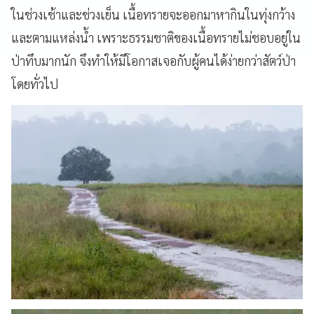
ในช่วงเช้าและช่วงเย็น เนื้อทรายจะออกมาหากินในทุ่งกว้าง
และตามแหล่งน้ำ เพราะธรรมชาติของเนื้อทรายไม่ชอบอยู่ใน
ป่าทึบมากนัก จึงทำให้มีโอกาสเจอกับผู้คนได้ง่ายกว่าสัตว์ป่า
โดยทั่วไป