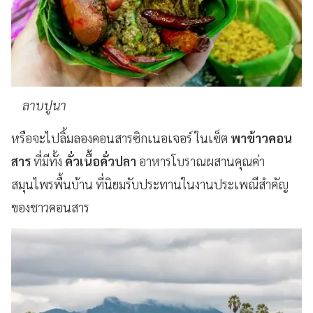
ลาบปูนา
หรือจะไปลิ้มลองคอนสารซิกเนอเจอร์ ในเซ็ต
พาข้าวคอน
สาร
ที่มีทั้ง
คั่วเนื้อคั่วปลา
อาหารโบราณผสานคุณค่า
สมุนไพรพื้นบ้าน ที่นิยมรับประทานในงานประเพณีสำคัญ
ของชาวคอนสาร