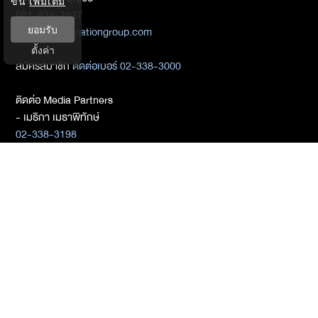
ขึ้น
เพิ่มเติม
081-934-2937
chalengpot@nationgroup.com
ยอมรับ
ตั้งค่า
สมัครสมาชิก
ติดต่อเบอร์ 02-338-3000
ติดต่อ Media Partners
- เมธิกา เมธาพิทักษ์
02-338-3198
metika_met@nationgroup.com
หมวดหมู่ข่าว
Economics
Finance
Business
Tech
Sustainability
Auto
World
Health&Wellness
Politics
Lifestyle