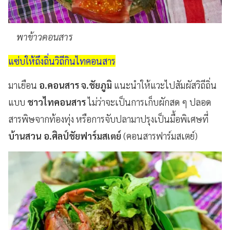
พาข้าวคอนสาร
แซ่บให้ถึงถิ่นวิถีกินไทคอนสาร
มาเยือน
อ.คอนสาร จ.ชัยภูมิ
แนะนำให้แวะไปสัมผัสวิถีถิ่น
แบบ
ชาวไทคอนสาร
ไม่ว่าจะเป็นการเก็บผักสด ๆ ปลอด
สารพิษจากท้องทุ่ง หรือการจับปลามาปรุงเป็นมื้อพิเศษที่
บ้านสวน อ.ศิลป์ชัยฟาร์มสเตย์
(คอนสารฟาร์มสเตย์)