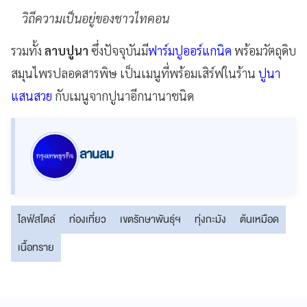
วิถีความเป็นอยู่ของชาวไทคอน
รวมทั้ง
ลาบปูนา
ซึ่งปัจจุบันมี
ฟาร์มปูออร์แกนิค
พร้อมวัตถุดิบ
สมุนไพรปลอดสารพิษ เป็นเมนูที่พร้อมเสิร์ฟในร้าน
ปูนา
แสนสวย
กับเมนูจากปูนาอีกนานาชนิด
ลานลม
ไลฟ์สไตล์
ท่องเที่ยว
เขตรักษาพันธุ์ฯ
ทุ่งกะมัง
ต้นเหมือด
เนื้อทราย