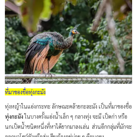
ที่มาของชื่อทุ่งกะมัง
ทุ่งหญ้าในแอ่งกระทะ ลักษณะคล้ายกะละมัง เป็นที่มาของชื่อ
ทุ่งกะมัง
ในบางครั้งแอ่งน้ำเล็ก ๆ กลางทุ่ง จะมี เป็ดก่า หรือ
นกเป็ดน้ำชนิดหนึ่งที่หาได้ยากมาลงเล่น ส่วนอีกกลุ่มที่มักจะ
ออกมาโชว์ตัวหรือส่งเสียงร้องอยู่บ่อย ๆ คือนกยูง