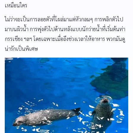
เหมือนใคร
ไม่ว่าจะเป็นการลอยตัวที่โผล่มาแต่หัวกลมๆ การพลิกตัวไป
มาบนผิวน้ำ การพุ่งตัวไปด้านหลังแบบนักว่ายน้ำที่เริ่มต้นท่า
กรรเชียง ฯลฯ โดยเฉพาะเมื่อถึงช่วงเวลาให้อาหาร พวกมันดู
น่ารักเป็นพิเศษ