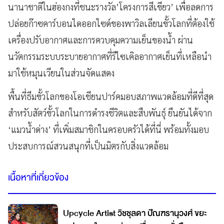
นานาชาติในฮ่องกงที่ชนะรางวัล’โครงการสีเขียว’ เพื่อลดการ
ปล่อยก๊าซคาร์บอนไดออกไซด์ของพาวิลเลียนขั้วโลกที่ต้องใช้
เครื่องปรับอากาศและการควบคุมความเย็นของน้ำ ผ่าน
นวัตกรรมระบบระบายอากาศที่รีไซเคิลอากาศเย็นที่เหลือนำ
มาใช้หมุนเวียนในส่วนจัดแสดง
พื้นที่ธีมขั้วโลกของโอเชียนปาร์คมอบสภาพแวดล้อมที่ดีที่สุด
สําหรับสัตว์ขั้วโลกในการดํารงชีวิตและสืบพันธุ์ ยืนยันได้จาก
‘แมวน้ำด่าง’ ที่เพิ่มสมาชิกในครอบครัวได้ที่นี่ พร้อมทั้งมอบ
ประสบการณ์สวนสนุกที่เป็นมิตรกับสิ่งแวดล้อม
เนื้อหาที่เกี่ยวข้อง
Upcycle Artist วิชชุลดา ปัณฑรานุวงศ์ ขยะ