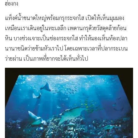
ฮ่องกง
แท็งค์น้ำขนาดใหญ่พร้อมกรุกระจกใส เปิดให้เห็นมุมมอง
เหมือนเราเดินอยู่ในทะเลลึก เพดานกรุด้วยวัสดุคล้ายก้อน
หิน บางช่วงเจาะเป็นช่องกระจกใส ทำให้มองเห็นท้องปลา
นานาชนิดว่ายข้ามหัวเราไป โดยเฉพาะเวลาที่ปลากระเบน
ว่ายผ่าน เป็นภาพที่ยากจะได้เห็นทั่วไป