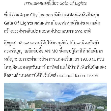
การแสดงแสงสีเสียง Gala Of Lights
ที่บริเวณ Aqua City Lagoon ยังมีการแสดงแสงสีเสียงชุด
Gala Of Lights
ผสมผสานกับเอฟเฟกต์พิเศษ ความคิด
สร้างสรรค์ทางศิลปะ และองค์ประกอบทางธรรมชาติ
ดึงดูดสายตาและความรู้สึกให้ผจญภัยไปกับแอนิเมชันตัว
ละครวิญญาณลึกลับชื่อ ANIMO ซึ่งกอบกู้โลกให้กลับคืนมา
หลังถูกมลภาวะทำลายล้าง การแสดงเริ่มเวลา 19.00 น. ส่วน
ใหญ่จัดแสดงทุกวันเสาร์-อาทิตย์ แต่ก็มีบ้างที่เพิ่มวันจัดแสดง
ติดตามกำหนดการได้ที่เว็บไซต์ oceanpark.com.hk/en