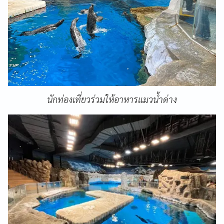
นักท่องเที่ยวร่วมให้อาหารแมวน้ำด่าง