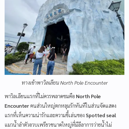
ทางเข้าพาวิลเลียน North Pole Encounter
พาวิลเลียนแรกที่ไม่ควรพลาดชมคือ
North Pole
Encounter
คนส่วนใหญ่ตกหลุมรักทันทีในส่วนจัดแสดง
แรกที่เห็นความน่ารักและความขี้เล่นของ
Spotted seal
แมวน้ำลำตัวอวบเพรียวขนาดใหญ่ที่มีลีลาการว่ายน้ำไม่