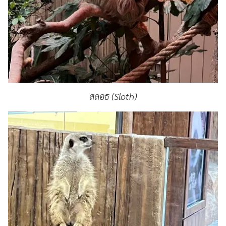
สลอธ (Sloth)