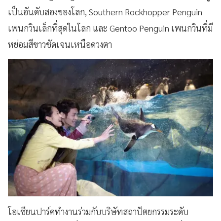
เป็นอันดับสองของโลก, Southern Rockhopper Penguin
เพนกวินเล็กที่สุดในโลก และ Gentoo Penguin เพนกวินที่มี
หย่อมสีขาวชัดเจนเหนือดวงตา
โอเชียนปาร์คทํางานร่วมกับบริษัทสถาปัตยกรรมระดับ