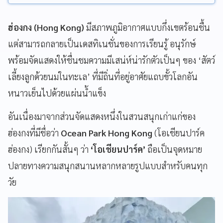
ฮ่องกง (Hong Kong)
มีสภาพภูมิอากาศแบบกึ่งเขตร้อนชื้น
แต่สามารถกลายเป็นเดสทิเนชั่นของการเรียนรู้ อนุรักษ์
พร้อมจัดแสดงให้ชื่นชมความมีเสน่ห์น่ารักตัวเป็นๆ ของ ‘สัตว์
เลี้ยงลูกด้วยนมในทะเล’ ที่มีถิ่นที่อยู่อาศัยแถบขั้วโลกอัน
หนาวเย็นไปด้วยแผ่นน้ำแข็ง
อันเนื่องมาจากส่วนจัดแสดงหนึ่งในสวนสนุกเก่าแก่ของ
ฮ่องกงที่มีชื่อว่า
Ocean Park Hong Kong
(โอเชียนปาร์ค
ฮ่องกง) เรียกกันสั้นๆ ว่า
‘โอเชียนปาร์ค’
ถือเป็นจุดหมาย
ปลายทางความสนุกสนานหลากหลายรูปแบบสำหรับคนทุก
วัย