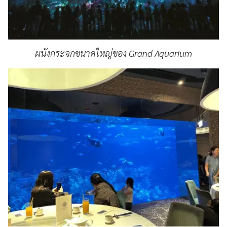
ผนังกระจกขนาดใหญ่ของ Grand Aquarium