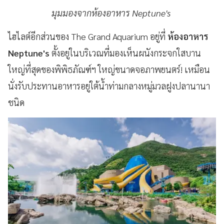
มุมมองจากห้องอาหาร Neptune's
ไฮไลต์อีกส่วนของ The Grand Aquarium อยู่ที่
ห้องอาหาร
Neptune's
ตั้งอยู่ในบริเวณที่มองเห็นผนังกระจกใสบาน
ใหญ่ที่สุดของพิพิธภัณฑ์ฯ ใหญ่ขนาดจอภาพยนตร์! เหมือน
นั่งรับประทานอาหารอยู่ใต้น้ำท่ามกลางหมู่มวลฝูงปลานานา
ชนิด