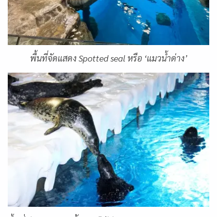
พื้นที่จัดแสดง Spotted seal หรือ ‘แมวน้ำด่าง’