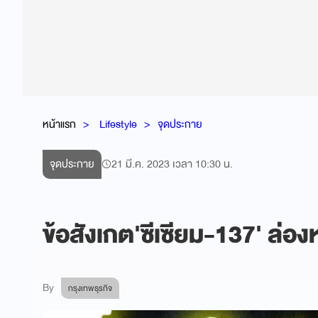
หน้าแรก
Lifestyle
จุดประกาย
จุดประกาย
21 มี.ค. 2023 เวลา 10:30 น.
ข้อสังเกต'ซีเซียม-137' ล่อ
By
กรุงเทพธุรกิจ