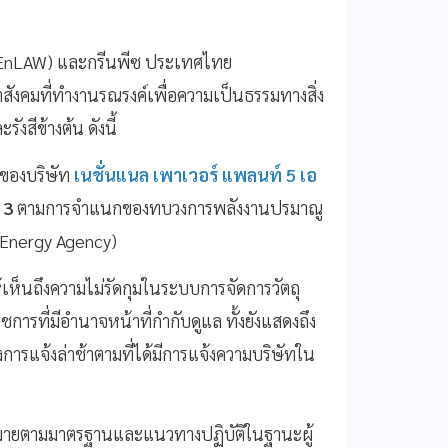
อม (EnLAW) และกรีนพีซ ประเทศไทย
งคมที่ทำงานรณรงค์เพื่อความเป็นธรรมทางสิ่ง
งสีข้างต้น ดังนี้
นของบริษัท
เนชั่นแนล เพาเวอร์ แพลนท์ 5 เอ
่ 3
ตามการจำแนกของทบวงการพลังงานปรมาณู
 Energy Agency)
้เห็นถึงความไม่รัดกุมในระบบการจัดการวัตถุ
ารที่มีอำนาจหน้าที่กำกับดูแล ทั้งยังแสดงถึง
การแจ้งล่าช้าตามที่ได้มีการแจ้งความบริษัทใน
ฎหมายตามมาตรฐานและแนวทางปฏิบัติในฐานะผู้