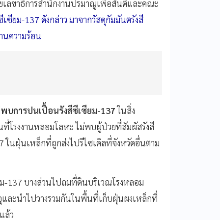
มด้วยเลขาธิการสำนักงานปรมาณูเพื่อสันติและคณะ
ีซีเซียม-137 ดังกล่าว มาจากวัสดุกัมมันตรังสี
งงานความร้อน
่พบการปนเปื้อนรังสีซีเซียม-137
ในสิ่ง
ี่โรงงานหลอมโลหะ ไม่พบผู้ป่วยที่สัมผัสรังสี
ในฝุ่นเหล็กที่ถูกส่งไปรีไซเคิลที่จังหวัดอื่นตาม
เซียม-137 บางส่วนไปถมที่ดินบริเวณโรงหลอม
ุและนำไปวางรวมกันในพื้นที่เก็บฝุ่นผงเหล็กที่
แล้ว