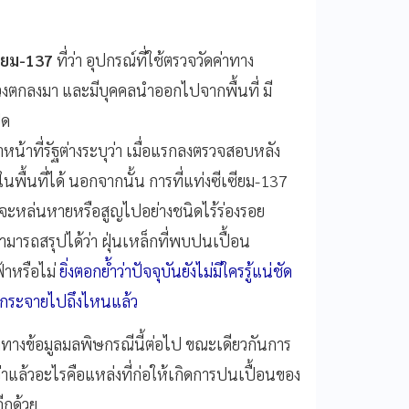
ซียม-137
ที่ว่า อุปกรณ์ที่ใช้ตรวจวัดค่าทาง
ด้ร่วงตกลงมา และมีบุคคลนำออกไปจากพื้นที่ มี
ิด
้าหน้าที่รัฐต่างระบุว่า เมื่อแรกลงตรวจสอบหลัง
ในพื้นที่ได้ นอกจากนั้น การที่แท่งซีเซียม-137
ี่จะหล่นหายหรือสูญไปอย่างชนิดไร้ร่องรอย
ามารถสรุปได้ว่า ฝุ่นเหล็กที่พบปนเปื้อน
้าหรือไม่
ยิ่งตอกย้ำว่าปัจจุบันยังไม่มีใครรู้แน่ชัด
พร่กระจายไปถึงไหนแล้ว
ดทางข้อมูลมลพิษกรณีนี้ต่อไป ขณะเดียวกันการ
่าแล้วอะไรคือแหล่งที่ก่อให้เกิดการปนเปื้อนของ
อีกด้วย