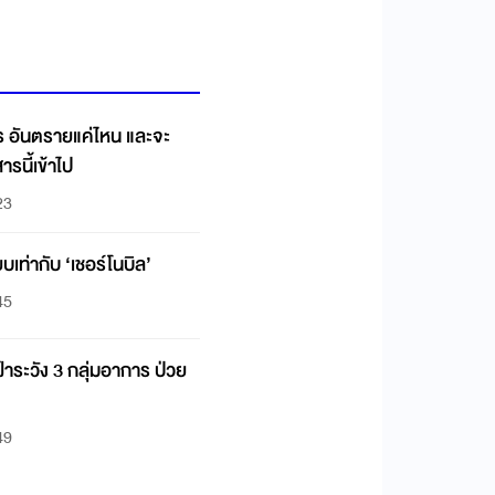
ไร อันตรายแค่ไหน และจะ
ารนี้เข้าไป
23
ยบเท่ากับ ‘เชอร์โนบิล’
45
้าระวัง 3 กลุ่มอาการ ป่วย
49