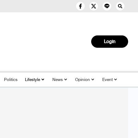
Login
Politics
Lifestyle
News
Opinion
Event