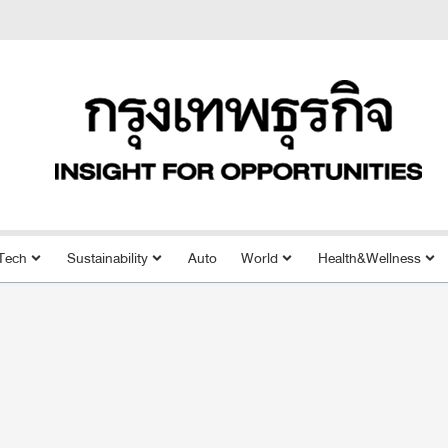
Tech
Sustainability
Auto
World
Health&Wellness