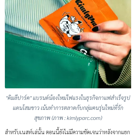
"คิมลีปาร์ค" แบรนด์น้องใหม่ไฟแรงในธุรกิจกาแฟสำเร็จรูป
แดนโสมขาว เน้นทำการตลาดกับกลุ่มคนรุ่นใหม่ที่รัก
สุขภาพ (ภาพ : kimlyparc.com)
สำหรับเนสท์เล่นั้น ตอนนี้ยังไม่มีความชัดเจนว่าหลังจากแยก