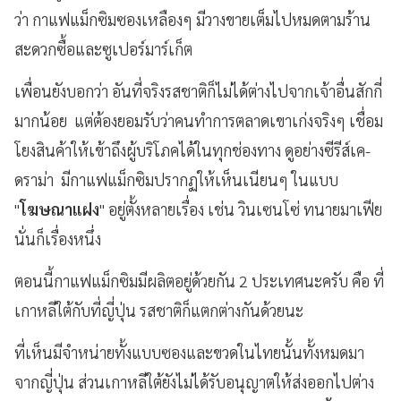
ว่า กาแฟแม็กซิมซองเหลืองๆ มีวางขายเต็มไปหมดตามร้าน
สะดวกซื้อและซูเปอร์มาร์เก็ต
เพื่อนยังบอกว่า อันที่จริงรสชาติก็ไม่ได้ต่างไปจากเจ้าอื่นสักกี่
มากน้อย แต่ต้องยอมรับว่าคนทำการตลาดเขาเก่งจริงๆ เชื่อม
โยงสินค้าให้เข้าถึงผู้บริโภคได้ในทุกช่องทาง ดูอย่างซีรีส์เค-
ดราม่า มีกาแฟแม็กซิมปรากฏให้เห็นเนียนๆ ในแบบ
"
โฆษณาแฝง
" อยู่ตั้งหลายเรื่อง เช่น วินเซนโซ่ ทนายมาเฟีย
นั่นก็เรื่องหนึ่ง
ตอนนี้กาแฟแม็กซิมมีผลิตอยู่ด้วยกัน 2 ประเทศนะครับ คือ ที่
เกาหลีใต้กับที่ญี่ปุ่น รสชาติก็แตกต่างกันด้วยนะ
ที่เห็นมีจำหน่ายทั้งแบบซองและขวดในไทยนั้นทั้งหมดมา
จากญี่ปุ่น ส่วนเกาหลีใต้ยังไม่ได้รับอนุญาตให้ส่งออกไปต่าง