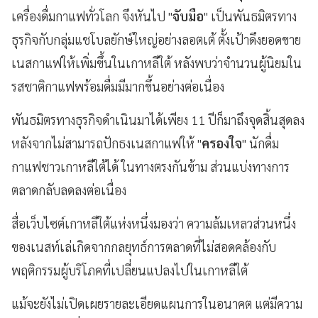
เครื่องดื่มกาแฟทั่วโลก จึงหันไป "
จับมือ
" เป็นพันธมิตรทาง
ธุรกิจกับกลุ่มแชโบลยักษ์ใหญ่อย่างลอตเต้ ตั้งเป้าดึงยอดขาย
เนสกาแฟให้เพิ่มขึ้นในเกาหลีใต้ หลังพบว่าจำนวนผู้นิยมใน
รสชาติกาแฟพร้อมดื่มมีมากขึ้นอย่างต่อเนื่อง
พันธมิตรทางธุรกิจดำเนินมาได้เพียง 11 ปีก็มาถึงจุดสิ้นสุดลง
หลังจากไม่สามารถปักธงเนสกาแฟให้ "
ครองใจ
" นักดื่ม
กาแฟชาวเกาหลีใต้ได้ ในทางตรงกันข้าม ส่วนแบ่งทางการ
ตลาดกลับลดลงต่อเนื่อง
สื่อเว็บไซต์เกาหลีใต้แห่งหนึ่งมองว่า ความล้มเหลวส่วนหนึ่ง
ของเนสท์เล่เกิดจากกลยุทธ์การตลาดที่ไม่สอดคล้องกับ
พฤติกรรมผู้บริโภคที่เปลี่ยนแปลงไปในเกาหลีใต้
แม้จะยังไม่เปิดเผยรายละเอียดแผนการในอนาคต แต่มีความ