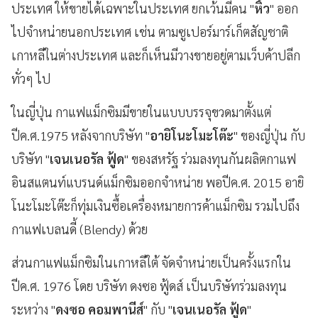
ประเทศ ให้ขายได้เฉพาะในประเทศ ยกเว้นมีคน "
หิ้ว
" ออก
ไปจำหน่ายนอกประเทศ เช่น ตามซูเปอร์มาร์เก็ตสัญชาติ
เกาหลีในต่างประเทศ และก็เห็นมีวางขายอยู่ตามเว็บค้าปลีก
ทั่วๆ ไป
ในญี่ปุ่น กาแฟแม็กซิมมีขายในแบบบรรจุขวดมาตั้งแต่
ปีค.ศ.1975 หลังจากบริษัท "
อายิโนะโมะโต๊ะ
" ของญี่ปุ่น กับ
บริษัท "
เจนเนอรัล ฟู้ด
" ของสหรัฐ ร่วมลงทุนกันผลิตกาแฟ
อินสแตนท์แบรนด์แม็กซิมออกจำหน่าย พอปีค.ศ. 2015 อายิ
โนะโมะโต๊ะก็ทุ่มเงินซื้อเครื่องหมายการค้าแม็กซิม รวมไปถึง
กาแฟเบลนดี้ (Blendy) ด้วย
ส่วนกาแฟแม็กซิมในเกาหลีใต้ จัดจำหน่ายเป็นครั้งแรกใน
ปีค.ศ. 1976 โดย บริษัท ดงซอ ฟู้ดส์ เป็นบริษัทร่วมลงทุน
ระหว่าง "
ดงซอ คอมพานีส์
" กับ "
เจนเนอรัล ฟู้ด
"