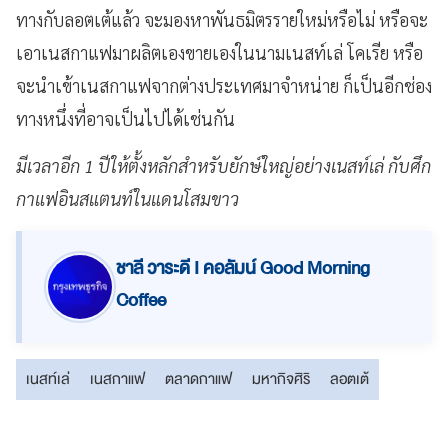
ทางกับลอตเต้แล้ว จะมองหาพันธมิตรรายใหม่หรือไม่ หรือจะ
เอาเนสกาแฟมาผลิตเองขายเองในนามเนสท์เล่ โคเรีย หรือ
จะนำเข้าเนสกาแฟจากต่างประเทศมาจำหน่าย ก็เป็นอีกช่อง
ทางหนึ่งที่อาจเป็นไปได้เช่นกัน
มีเวลาอีก 1 ปีให้ตั้งหลักสำหรับยักษ์ใหญ่อย่างเนสท์เล่ กับศึก
กาแฟอินสแตนท์ในแดนโสมขาว
ชาลี วาระดี I คอลัมน์ Good Morning
Coffee
เนสท์เล่
เนสกาแฟ
ตลาดกาแฟ
มหากิจศิริ
ลอตเต้