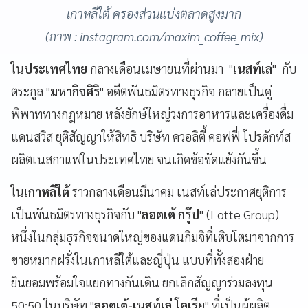
เกาหลีใต้ ครองส่วนแบ่งตลาดสูงมาก
(ภาพ : instagram.com/maxim_coffee_mix)
ใน
ประเทศไทย
กลางเดือนเมษายนที่ผ่านมา "
เนสท์เล่
" กับ
ตระกูล "
มหากิจศิริ
" อดีตพันธมิตรทางธุรกิจ กลายเป็นคู่
พิพาททางกฎหมาย หลังยักษ์ใหญ่วงการอาหารและเครื่องดื่ม
แดนสวิส ยุติสัญญาให้สิทธิ บริษัท ควอลิตี้ คอฟฟี่ โปรดักท์ส
ผลิตเนสกาแฟในประเทศไทย จนเกิดข้อขัดแย้งกันขึ้น
ใน
เกาหลีใต้
ราวกลางเดือนมีนาคม เนสท์เล่ประกาศยุติการ
เป็นพันธมิตรทางธุรกิจกับ "
ลอตเต้ กรุ๊ป
" (Lotte Group)
หนึ่งในกลุ่มธุรกิจขนาดใหญ่ของแดนกิมจิที่เติบโตมาจากการ
ขายหมากฝรั่งในเกาหลีใต้และญี่ปุ่น แบบที่ทั้งสองฝ่าย
ยินยอมพร้อมใจแยกทางกันเดิน ยกเลิกสัญญาร่วมลงทุน
50:50 ในบริษัท "
ลอตเต้-เนสท์เล่ โคเรีย
" ที่เป็นผู้ผลิต,