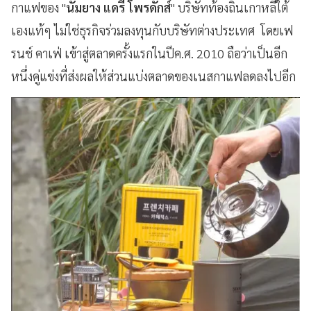
กาแฟของ "
นัมยาง แดรี่ โพรดักส์
" บริษัทท้องถิ่นเกาหลีใต้
เองแท้ๆ ไม่ใช่ธุรกิจร่วมลงทุนกับบริษัทต่างประเทศ โดยเฟ
รนช์ คาเฟ่ เข้าสู่ตลาดครั้งแรกในปีค.ศ. 2010 ถือว่าเป็นอีก
หนึ่งคู่แข่งที่ส่งผลให้ส่วนแบ่งตลาดของเนสกาแฟลดลงไปอีก