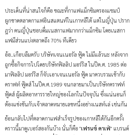
ประเด็นที่น่าสนใจก็คือ ขณะที่กาแฟแม็กซิมครองแชมป์
ผูกขาดตลาดกาแฟอินสแตนท์ในเกาหลีใต้ แต่ในญี่ปุ่น ปราก
ฎว่า คนญี่ปุ่นชอบดื่มเนสกาแฟมากกว่าแม็กซิม โดยเนสกา
แฟมีส่วนแบ่งตลาดถึง 70% ทีเดียว
อ้อ..เกือบลืมครับ บริษัทเจนเนอรัล ฟู้ด ไม่มีแล้วนะ หลังจาก
ถูกซื้อกิจการไปโดยบริษัทฟิลลิป มอร์ริส ในปีค.ศ. 1985 ต่อ
มาฟิลลิป มอร์ริส ก็จับเอาเจนเนอรัล ฟู้ด มาควบรวมเข้ากับ
คราฟท์ ฟู้ดส์ ในปีค.ศ.1989 จนกลายมาเป็นบริษัทคราฟท์
ฟู้ดส์ ผู้ผลิตอาหารรายใหญ่ของโลกในปัจจุบัน ซึ่งแน่นอนก็
ต้องแข่งขันกับเจ้าตลาดหมายเลขหนึ่งอย่างเนสท์เล่ เช่นกัน
ย้อนกลับไปที่ตลาดกาแฟสำเร็จรูปของเกาหลีใต้กันอีกครั้ง
คราวนี้มาดูเบอร์สองกันบ้าง นั่นก็คือ "
เฟรนช์ คาเฟ่
" แบรนด์