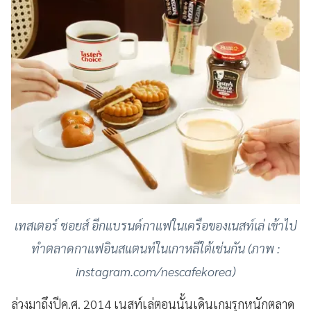
เทสเตอร์ ชอยส์ อีกแบรนด์กาแฟในเครือของเนสท์เล่ เข้าไป
ทำตลาดกาแฟอินสแตนท์ในเกาหลีใต้เช่นกัน (ภาพ :
instagram.com/nescafekorea)
ล่วงมาถึงปีค.ศ. 2014 เนสท์เล่ตอนนั้นเดินเกมรุกหนักตลาด