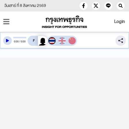
วันเสาร์ ที่ 8 สิงหาคม 2569
Login
สลับเสียงอ่าน
0
:
00
/
0
:
00