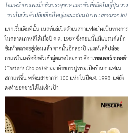
โฉมหน้ากาแฟแม็กซิมบรรจุขวด เวอรชั่นที่ผลิตในญี่ปุ่น วาง
ขายในเว็บค้าปลีกยักษ์ใหญ่แอมะซอน (ภาพ : amazon.in)
แรกเริ่มเดิมทีนั้น เนสท์เล่เปิดตัวเนสกาแฟอย่างเป็นทางการ
ในตลาดเกาหลีใต้เมื่อปี ค.ศ. 1987 ซึ่งตอนนั้นมีแบรนด์แม็ก
ซิมทำตลาดอยู่ก่อนแล้ว จากนั้นอีกสองปี เนสท์เล่ก็ปล่อย
กาแฟในเครืออีกตัวเข้าสู่ตลาดโสมขาว คือ "
เทสเตอร์ ชอยส์
"
(Taster's Choice) ตามมาด้วยการปูพรมเปิดร้านกาแฟเน
สกาแฟขึ้น พร้อมสาขากว่า 100 แห่ง ในปีค.ศ. 1998 แต่ยัง
คงทำยอดขายได้ไม่เข้าเป้า