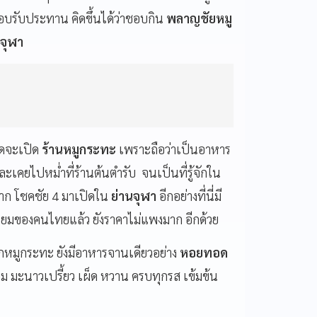
บรับประทาน คิดขึ้นได้ว่าชอบกิน
พลาญชัยหมู
นจุฬา
ดจะเปิด
ร้านหมูกระทะ
เพราะถือว่าเป็นอาหาร
ละเคยไปหม่ำที่ร้านต้นตำรับ จนเป็นที่รู้จักใน
จาก โชคชัย 4 มาเปิดใน
ย่านจุฬา
อีกอย่างที่นี่มี
นิยมของคนไทยแล้ว ยังราคาไม่แพงมาก อีกด้วย
กหมูกระทะ ยังมีอาหารจานเดียวอย่าง
หอยทอด
ม มะนาวเปรี้ยว เผ็ด หวาน ครบทุกรส เข้มข้น