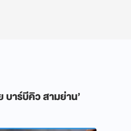
ัย บาร์บีคิว สามย่าน’