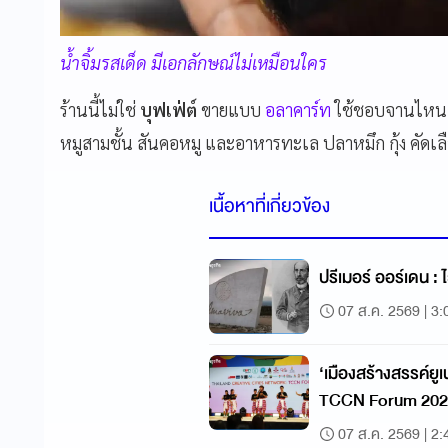
น้ำจิ้มรสเด็ด มีเอกลักษณ์ไม่เหมือนใคร
ร้านนี้ไม่ใช่
บุฟเฟ่ต์
ขายแบบ
อลาคาร์ท
ใช้ชอบจานไหนก็
หมูสามชั้น สันคอหมู และอาหารทะเล ปลาหมึก กุ้ง คัดเล
เนื้อหาที่เกี่ยวข้อง
ปรีเมอร์ ออร์เดน :
07 ส.ค. 2569 | 3:
‘เมืองสร้างสรรค์ยู
TCCN Forum 2026
เมืองอย่างยั่งยืน
07 ส.ค. 2569 | 2: