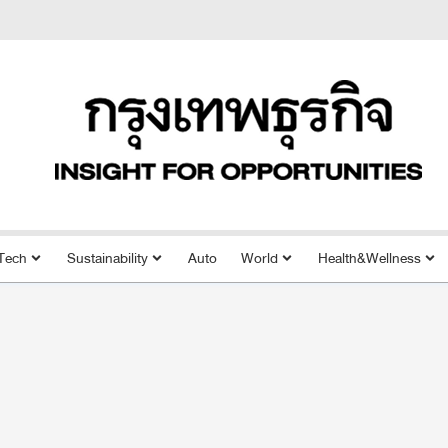
Tech
Sustainability
Auto
World
Health&Wellness