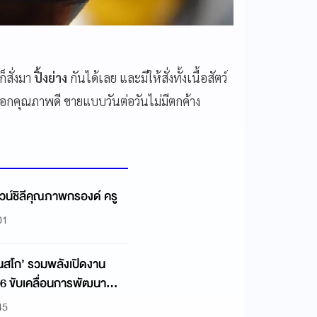
สั่งมา
ปิ้งย่าง
กันได้เลย และมีให้สั่งทั้งเนื้อสัตว์
ือกคุณภาพดี ขายแบบวันต่อวันไม่มีตกค้าง
 ไวน์ชิลีคุณภาพกรองด์ ครู
01
เนสโก’ รวมพลังเปิดงาน
 ขับเคลื่อนการพัฒนา
45