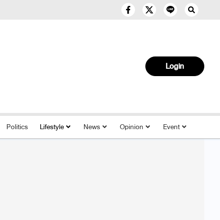
Login
Politics
Lifestyle
News
Opinion
Event