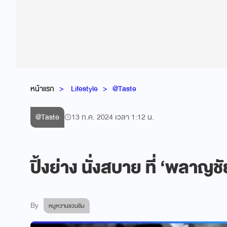
หน้าแรก
Lifestyle
@Taste
@Taste
13 ก.ค. 2024 เวลา 1:12 น.
ปิ้งย่าง นั่งสบาย ที่ ‘พลาญช
By
หมูหวานชวนชิม