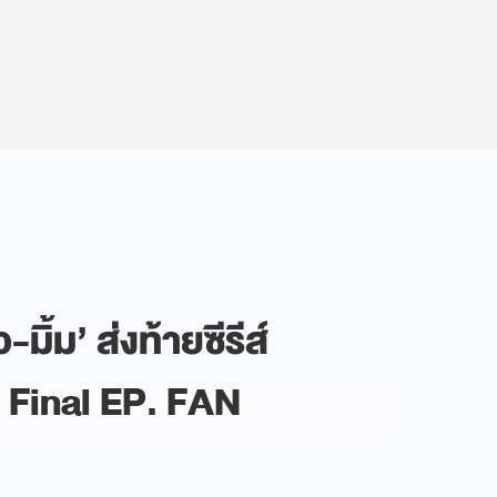
มิ้ม’ ส่งท้ายซีรีส์
 Final EP. FAN