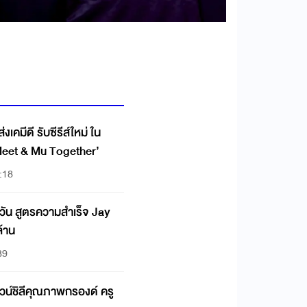
เคมีดี รับซีรีส์ใหม่ ใน
 Meet & Mu Together’
:18
กวัน สูตรความสำเร็จ Jay
ล้าน
39
 ไวน์ชิลีคุณภาพกรองด์ ครู