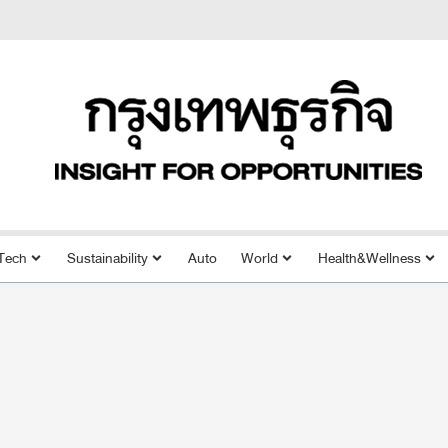
Tech
Sustainability
Auto
World
Health&Wellness