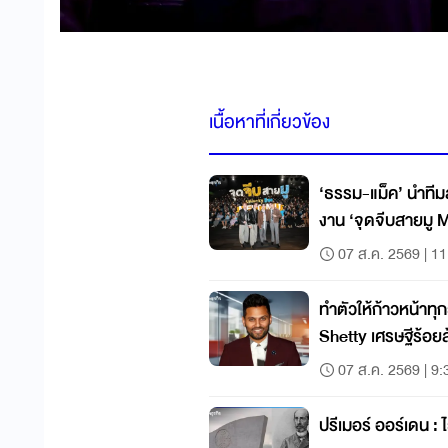
เนื้อหาที่เกี่ยวข้อง
‘ธรรม-แม็ค’ นำทีมส่ง
งาน ‘จุดจีบสายมู
07 ส.ค. 2569 | 11
ทำตัวให้ก้าวหน้าทุ
Shetty เศรษฐีร้อย
07 ส.ค. 2569 | 9:
ปรีเมอร์ ออร์เดน :