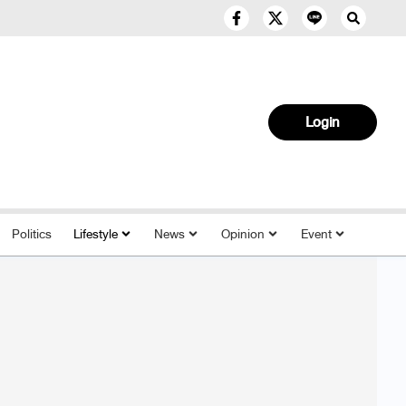
Login
Politics
Lifestyle
News
Opinion
Event