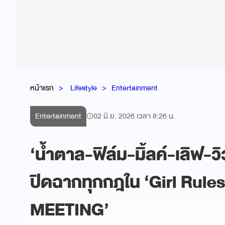
หน้าแรก
Lifestyle
Entertainment
Entertainment
02 มิ.ย. 2026 เวลา 8:26 น.
‘น้ำตาล-ฟิล์ม-มิ้ลค์-เลิฟ-วิว-
ปิดฉากทุกกฎใน ‘Girl Rules
MEETING’