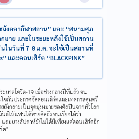
าชมังคลากีฬาสถาน” และ “สนามศุภ
ิมากมาย และในระยะหลังใช้เป็นสถาน
นในวันที่ 7-8 ม.ค. จะใช้เป็นสถานที่
ds” และคอนเสิร์ต “BLACKPINK”
ะบาดโควิด-19 เมื่อช่วงกลางปีที่แล้ว จน
้อมใจกันประกาศจัดคอนเสิร์ตและเทศกาลดนตรี
ยังกลายเป็นจุดมุ่งหมายของศิลปินจากทั่วโลก
ันส์ให้แฟนได้หายคิดถึง จนเรียกได้ว่า
ว
แถมบางสัปดาห์ยังไม่ได้มีเพียงแค่คอนเสิร์ตอีก
ร์ต
”