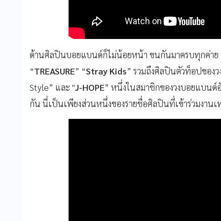
ด้านศิลปินบอยแบนด์ก็ไม่น้อยหน้า ขนกันมาครบทุกค่าย ท
“
TREASURE
” “
Stray Kids
” รวมถึงศิลปินตัวท็อปของว
Style” และ "
J-HOPE
” หนึ่งในสมาชิกของวงบอยแบนด์อ
กัน นี่เป็นเพียงส่วนหนึ่งของรายชื่อศิลปินที่เข้าร่วมงานเท