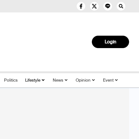
Login
Politics
Lifestyle
News
Opinion
Event