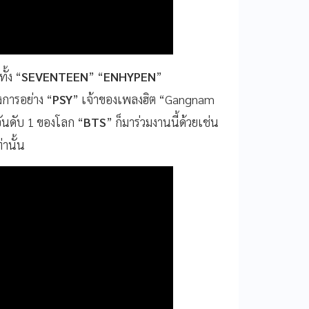
ั้ง “
SEVENTEEN
” “
ENHYPEN
”
งการอย่าง “
PSY
” เจ้าของเพลงฮิต “Gangnam
ันดับ 1 ของโลก “
BTS
” ก็มาร่วมงานนี้ด้วยเช่น
่านั้น