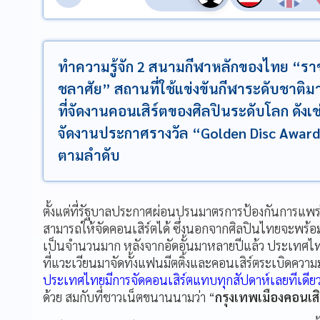
ทำความรู้จัก 2 สนามกีฬาหลักของไทย “ร
ชลาศัย” สถานที่ใช้แข่งขันกีฬาระดับชาต
ที่จัดงานคอนเสิร์ตของศิลปินระดับโลก ดังเช่
จัดงานประกาศรางวัล “Golden Disc Awar
ตามลำดับ
ตั้งแต่ที่รัฐบาลประกาศผ่อนปรนมาตรการป้องกันการแพร่ร
สามารถให้จัดคอนเสิร์ตได้ ซึ่งนอกจากศิลปินไทยจะพร
เป็นจำนวนมาก หลังจากอัดอั้นมาหลายปีแล้ว ประเทศไทย
ที่แวะเวียนมาจัดทั้งแฟนมีตติ้งและคอนเสิร์ตระเบิดความม
ประเทศไทยมีการจัดคอนเสิร์ตแทบทุกสัปดาห์เลยทีเดีย
ด้วย สมกับที่ชาวเน็ตขนานนามว่า “
กรุงเทพเมืองคอนเสิ