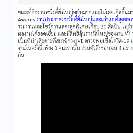
ขณะที่อีกงานหนึ่งที่ยิ่งใหญ่อย่างมากและไม่เคยเกิดขึ
Awards
งานประกาศรางวัลที่ยิ่งใหญ่และเก่าแก่ที่สุดขอ
ร่วมงานและโชว์การแสดงสุดพิเศษเกือบ 20 ศิลปิน ไม่ว่าจ
ผลงานได้ยอดเยี่ยม และมีสิทธิ์ลุ้นรางวัลใหญ่ของงาน ทั้ง 
เป็นที่น่าเสียดายที่สมาชิกวง IVE ตรวจพบเชื้อโควิด-19 เ
งานในครั้งนี้เพียง 3 คนเท่านั้น ส่วนตัวตึงของเจน 4 อย่าง
กัน