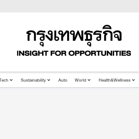
Tech
Sustainability
Auto
World
Health&Wellness