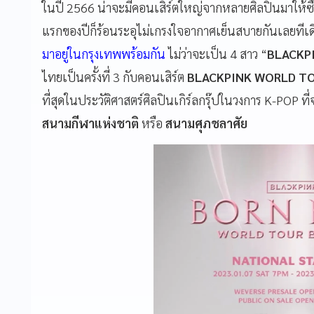
ในปี 2566 น่าจะมีคอนเสิร์ตใหญ่จากหลายศิลปินมาให้ซื้อ
แรกของปีก็ร้อนระอุไม่เกรงใจอากาศเย็นสบายกันเลยทีเด
มาอยู่ในกรุงเทพพร้อมกัน
ไม่ว่าจะเป็น 4 สาว “
BLACKP
ไทยเป็นครั้งที่ 3 กับคอนเสิร์ต
BLACKPINK WORLD TO
ที่สุดในประวัติศาสตร์ศิลปินเกิร์ลกรุ๊ปในวงการ K-POP ที่
สนามกีฬาแห่งชาติ
หรือ
สนามศุภชลาศัย