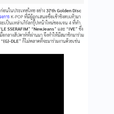
้นมาก่อนในประเทศไทย อย่าง
37th Golden Disc
งวงการ
K-POP ที่มีผู้ถูกเสนอชื่อเข้าชิงตบเท้ามา
ะเป็นเหล่าเกิร์ลกรุ๊ปหน้าใหม่ของเจน 4 ที่ทำ
“
LE SSERAFIM
” “
NewJeans
” และ “
IVE
” ซึ่ง
มื่อกลางสัปดาห์ที่ผ่านมา จึงทำให้มีสมาชิกมาร่วม
 “
(G)-DLE
” ก็ไม่พลาดที่จะมาร่วมงานด้วยเช่น