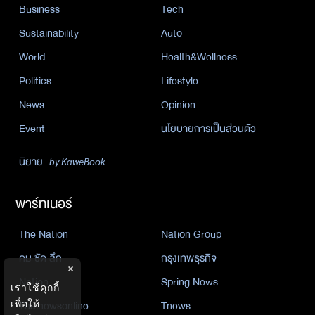
Business
Tech
Sustainability
Auto
World
Health&Wellness
Politics
Lifestyle
News
Opinion
Event
นโยบายการเป็นส่วนตัว
นิยาย
by KaweBook
พาร์ทเนอร์
The Nation
Nation Group
คม ชัด ลึก
กรุงเทพธุรกิจ
×
Nation
Spring News
เราใช้คุกกี้
เพื่อให้
Thainewsonline
Tnews