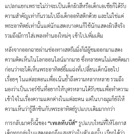
แปลกแยกเพราะไม่ว่าจะเป็นเด็กผิวสีหรือเด็กเอเชียก็ได้รับ
ความสำคัญเท่ากันรวมไปถึงเด็กออทิสติกด้วย และไม่ใช่แค่
พระอาทิตย์เท่านั้นแต่นักแสดงบางคนก็ใช้นักแสดงผิวสีจริง
รวมถึงมีการใส่เพลงทำนองใหม่ๆ เข้าไปเพิ่มเติม
หลังจากออกฉายผ่านช่องทางสตรีมมิ่งก็มีผู้ชมออกมาแสดง
ความคิดเห็นในโลกออนไลน์มากมาย ซึ่งหลายคนไม่เคยคิดมา
ก่อนว่าจะได้เห็นพระอาทิตย์ยิ้มแฉ่งที่เปลี่ยนเด็กน้อยไป
เรื่อยๆ ในแต่ละตอนเพื่อเน้นย้ำถึงความหลากหลาย รวมถึง
มองว่าเป็นเวอร์ชันที่อยากให้บุตรหลานได้รับชมเพื่อทำความ
เข้าใจในเรื่องความแตกต่างในแต่ละคน แต่ในบางมุมก็ยังให้
ความเห็นว่ารู้สึกชินกับพระอาทิตย์รูปแบบเดิมมากกว่า
การกลับมาครั้งนี้ของ
“เทเลทับบีส์”
รูปแบบใหม่ที่ให้โอกาส
เด็กทุกกลุ่มในแสดงออกถึงแสงสว่างในตัวเองนั้น เรียกได้ว่า