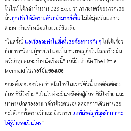
โนไวท์ ได้กล่าวในงาน D23 Expo ว่า ภาพยนตร์ของพวกเธอ
นั้น
ถูกปรับให้มีความทันสมัยมากยิ่งขึ้น
ไม่ได้มุ่งเน้นแต่การ
ตามหารักแท้เหมือนในเวอร์ชันเดิม
“ในครั้งนี้
แอเรียลจะทำในสิ่งที่เธอต้องการจริง ๆ
ไม่ได้เกี่ยว
กับการหนีตามผู้ชายไป แต่เป็นการผจญภัยในโลกกว้าง ฉัน
หวังว่าทุกคนจะรักหนังเรื่องนี้” เบลีย์กล่าวถึง The Little
Mermaid ในเวอร์ชันของเธอ
ขณะที่เซกเกอร์ระบุว่า สโนไวท์ในเวอร์ชันนี้ เธอต้องต่อกร
กับราชินีใจร้าย “สโนไวท์จะยืนหยัดต่อสู้กับราชินีใจร้าย และ
หาทางปกครองอาณาจักรด้วยตนเอง ตลอดการเดินทางเธอ
จะได้เจอทั้งความรักและมิตรภาพ
แต่ที่สำคัญที่สุดคือเธอจะ
ได้รู้ว่าเธอเป็นใคร
”