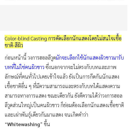
Color-blind Casting การคัดเลือกนักแสดงโดยไม่สนใจเชื้อ
ชาติ-สีผิว
ก่อนหน้านี้ วงการฮอลลีวูด
มักจะเลือกใช้นักแสดงผิวขาวมารับ
บทที่ไม่ใช่คนผิวขาว
ซึ่งนอกจากจะไม่ตรงกับบทและภาพ
ลักษณ์ที่คนทั่วไปเคยเข้าใจแล้ว ยังเป็นการกีดกันนักแสดง
เชื้อชาติอื่น ๆ ที่มีความสามารถและตรงกับบทได้แสดงความ
สามารถทางการแสดง ขณะเดียวกัน ยังตีความได้ว่าวงการฮอล
ลีวูดส่วนใหญ่เป็นคนผิวขาว ก็ย่อมต้องเลือกนักแสดงเชื้อชาติ
และเผ่าพันธุ์เดียวกันมาแสดง จนเกิดคำว่า
“
Whitewashing
” ขึ้น