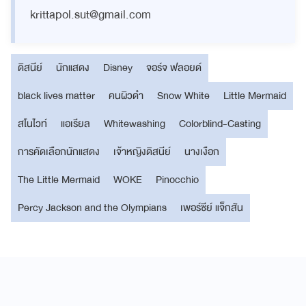
krittapol.sut@gmail.com
ดิสนีย์
นักแสดง
Disney
จอร์จ ฟลอยด์
black lives matter
คนผิวดำ
Snow White
Little Mermaid
สโนไวท์
แอเรียล
Whitewashing
Colorblind-Casting
การคัดเลือกนักแสดง
เจ้าหญิงดิสนีย์
นางเงือก
The Little Mermaid
WOKE
Pinocchio
Percy Jackson and the Olympians
เพอร์ซีย์ แจ็กสัน