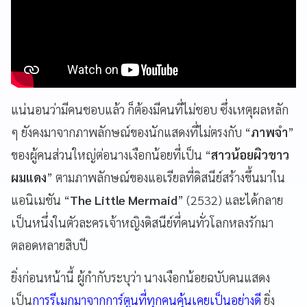
แน่นอนว่ามีคนชอบแล้ว ก็ต้องมีคนที่ไม่ชอบ ซึ่งเหตุผลหลัก
ๆ ยังคงมาจากภาพลักษณ์ของนักแสดงที่ไม่ตรงกับ “
ภาพจำ
”
ของผู้คนส่วนใหญ่ต่อนางเงือกน้อยที่เป็น “
สาวน้อยผิวขาว
ผมแดง
” ตามภาพลักษณ์ของแอเรียลที่ดิสนีย์สร้างขึ้นมาใน
แอนิเมชัน “
The Little Mermaid
” (2532) และได้กลาย
เป็นหนึ่งในตัวละครเจ้าหญิงดิสนีย์ที่คนทั่วโลกหลงรักมา
ตลอดหลายสิบปี
ยิ่งก่อนหน้านี้ ผู้กำกับระบุว่า นางเงือกน้อยฉบับคนแสดง
เป็น
การรีเมกมาจากการ์ตูนที่ทุกคนคุ้นเคยเป็นอย่างดี
ยิ่ง