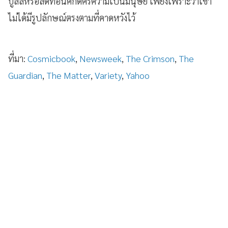
บูลลี่หรือลดทอนศักดิ์ศรีความเป็นมนุษย์ เพียงเพราะว่าเขา
ไม่ได้มีรูปลักษณ์ตรงตามที่คาดหวังไว้
ที่มา:
Cosmicbook
,
Newsweek
,
The Crimson
,
The
Guardian
,
The Matter
,
Variety
,
Yahoo