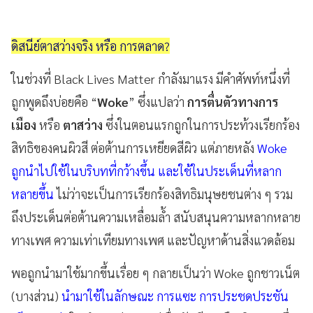
ดิสนีย์ตาสว่างจริง หรือ การตลาด?
ในช่วงที่ Black Lives Matter กำลังมาแรง มีคำศัพท์หนึ่งที่
ถูกพูดถึงบ่อยคือ “
Woke
” ซึ่งแปลว่า
การตื่นตัวทางการ
เมือง
หรือ
ตาสว่าง
ซึ่งในตอนแรกถูกในการประท้วงเรียกร้อง
สิทธิของคนผิวสี ต่อต้านการเหยียดสีผิว แต่ภายหลัง
Woke
ถูกนำไปใช้ในบริบทที่กว้างขึ้น และใช้ในประเด็นที่หลาก
หลายขึ้น
ไม่ว่าจะเป็นการเรียกร้องสิทธิมนุษยชนต่าง ๆ รวม
ถึงประเด็นต่อต้านความเหลื่อมล้ำ สนับสนุนความหลากหลาย
ทางเพศ ความเท่าเทียมทางเพศ และปัญหาด้านสิ่งแวดล้อม
พอถูกนำมาใช้มากขึ้นเรื่อย ๆ กลายเป็นว่า Woke ถูกชาวเน็ต
(บางส่วน)
นำมาใช้ในลักษณะ การแซะ การประชดประชัน