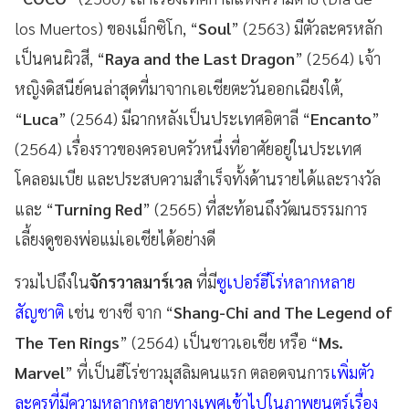
los Muertos) ของเม็กซิโก, “
Soul
” (2563) มีตัวละครหลัก
เป็นคนผิวสี, “
Raya and the Last Dragon
” (2564) เจ้า
หญิงดิสนีย์คนล่าสุดที่มาจากเอเชียตะวันออกเฉียงใต้,
“
Luca
” (2564) มีฉากหลังเป็นประเทศอิตาลี “
Encanto
”
(2564) เรื่องราวของครอบครัวหนึ่งที่อาศัยอยู่ในประเทศ
โคลอมเบีย และประสบความสำเร็จทั้งด้านรายได้และรางวัล
และ “
Turning Red
” (2565) ที่สะท้อนถึงวัฒนธรรมการ
เลี้ยงดูของพ่อแม่เอเชียได้อย่างดี
รวมไปถึงใน
จักรวาลมาร์เวล
ที่มี
ซูเปอร์ฮีโร่หลากหลาย
สัญชาติ
เช่น ชางชี จาก “
Shang-Chi and The Legend of
The Ten Rings
” (2564) เป็นชาวเอเชีย หรือ “
Ms.
Marvel
” ที่เป็นฮีโร่ชาวมุสลิมคนแรก ตลอดจนการ
เพิ่มตัว
ละครที่มีความหลากหลายทางเพศเข้าไปในภาพยนตร์เรื่อง