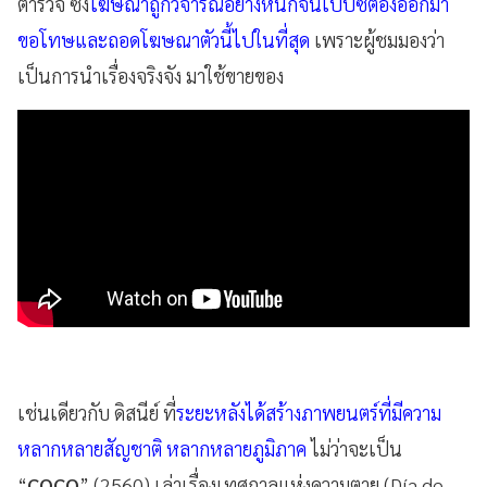
ตำรวจ ซึ่ง
โฆษณาถูกวิจารณ์อย่างหนักจนเป๊ปซี่ต้องออกมา
ขอโทษและถอดโฆษณาตัวนี้ไปในที่สุด
เพราะผู้ชมมองว่า
เป็นการนำเรื่องจริงจัง มาใช้ขายของ
เช่นเดียวกับ ดิสนีย์ ที่
ระยะหลังได้สร้างภาพยนตร์ที่มีความ
หลากหลายสัญชาติ หลากหลายภูมิภาค
ไม่ว่าจะเป็น
“
COCO
” (2560) เล่าเรื่องเทศกาลแห่งความตาย (Día de