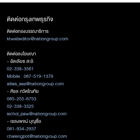
ติดต่อกรุงเทพธุรกิจ
ติดต่อกองบรรณาธิการ
ktwebeditor@nationgroup.com
ติดต่อลงโฆษณา
- อัลเลียซ สะอิ
02-338-3561
Mobile : 087-519-1379
allias_sae@nationgroup.com
- ศิชล ภวัตโณทัย
085-255-6753
02-338-3325
sichol_paw@nationgroup.com
- เชลงพจน์ บุญซื่อ
081-934-2937
chalengpot@nationgroup.com