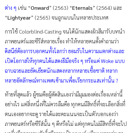
ต่าง ๆ
เช่น “
Onward
” (2563) “
Eternals
” (2564) และ
“
Lightyear
” (2565) จนถูกแบนในหลายประเทศ
การใช้ Colorblind-Casting จนได้นักแสดงผิวสีมารับบทนำ
ภาพยนตร์และซีรีส์หลายเรื่อง ทำให้หลายคนตั้งคำถามว่า
ดิสนีย์ต้องการบอกคนทั้งโลกว่า ยอมรับในความแตกต่างและ
เปิดโอกาสให้ทุกคนได้แสดงฝีมือจริง ๆ หรือแค่ Woke แบบ
ฉาบฉวยและยัดเยียดนักแสดงหลากหลายเชื้อชาติ หลาก
หลายอัตลักษณ์ทางเพศเข้ามาเพื่อเรียกกระแสเท่านั้น ?
ท้ายที่สุดแล้ว ผู้ชมคือผู้ตัดสินเองว่ามีมุมมองต่อเรื่องเหล่านี้
อย่างไร แต่สิ่งหนึ่งที่ไม่ควรลืมคือ ทุกคนมีสิทธิ์ที่จะเลือกสิ่งที่
ตนเองอยากจะดู รายได้และคะแนนจะเป็นตัวบอกเองว่า
ภาพยนตร์หรือซีรีส์นั้น ๆ ดีหรือไม่ แต่ทุกคนไม่มีสิทธิ์ที่จะไป