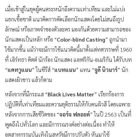
เมื่อเข้าสู่ในยุคผู้คนตระหนักถึงความเท่าเทียม และไม่แบ่ง
แยกเชื้อชาติ แนวคิดการคัดเลือกนักแสดงโดยไม่สนถึงรูป
ลักษณ์ หรือภาพจำของตัวละคร มองกันด้วยความสามารถของ
นักแสดงเป็นหลัก หรือ “
Color-blind Casting
” ถูกนำมา
ใช้มากขึ้น แม้ว่าจะมีการใช้แนวคิดนี้มาตั้งแต่ทศวรรษที่ 1960
ที่ เอิร์ทธา คิตต์ นักร้อง นักแสดง แอฟริกัน-อเมริกัน ได้รับบท
“
แคทวูแมน
” ในซีรีส์ “
แบทแมน
” แทน “
จูลี นิวมาร์
” นัก
แสดงผิวขาว แล้วก็ตาม
หลังจากที่มีกระแส “
Black Lives Matter
” เรียกร้องการ
ปฏิบัติที่เท่าเทียมและความยุติธรรมให้กับคนผิวสี โดยเฉพาะ
หลังจากการเสียชีวิตของ “
จอร์จ ฟลอยด์
” ในปี 2563 เป็นที่
พูดถึงไปทั่วโลก และมีการรณรงค์อย่างต่อเนื่อง ทำให้
อุตสาหกรรมบันเทิงในสหรัฐมีการปรับตัว หันมาใช้