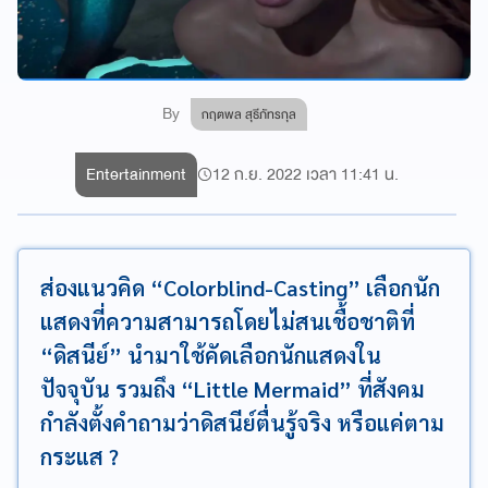
By
กฤตพล สุธีภัทรกุล
Entertainment
12 ก.ย. 2022 เวลา 11:41 น.
ส่องแนวคิด “Colorblind-Casting” เลือกนัก
แสดงที่ความสามารถโดยไม่สนเชื้อชาติที่
“ดิสนีย์” นำมาใช้คัดเลือกนักแสดงใน
ปัจจุบัน รวมถึง “Little Mermaid” ที่สังคม
กำลังตั้งคำถามว่าดิสนีย์ตื่นรู้จริง หรือแค่ตาม
กระแส ?