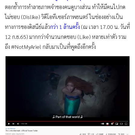
ตอกย้ำการทำลายภาพจำของคนดูบางส่วน ทำให้มีคนไปกด
ไม่ชอบ (Dislike) วิดีโอทีเซอร์ภาพยนตร์ ในช่องอย่างเป็น
ทางการของดิสนีย์แล้ว
กว่า 1 ล้านครั้ง
(ณ เวลา 17.00 น. วันที่
12 ก.ย.65) มากกว่าจำนวนกดชอบ (Like) หลายเท่าตัว รวม
ถึง #NotMyAriel กลับมาเป็นที่พูดถึงอีกครั้ง