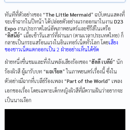
ทันทีที่ตัวอย่างของ “
The Little Mermaid
” ฉบับคนแสดงที่
จะเข้าฉากในปีหน้า ได้ปล่อยตัวอย่างแรกออกมาในงาน
D23
Expo
งานประกาศไลน์อัพภาพยนตร์และซีรีส์ในเครือ
“
ดิสนีย์
” เมื่อเช้าวันเสาร์ที่ผ่านมา (ตามเวลาประเทศไทย) ก็
กลายเป็นกระแสร้อนแรงในอินเทอร์เน็ตทั่วโลก โดย
เสียง
ของชาวเน็ตแตกออกเป็น 2 ฝ่ายอย่างเห็นได้ชัด
ฝ่ายหนึ่งชื่นชมและทึ่งในพลังเสียงร้องของ “
ฮัลลี เบลีย์
” นัก
ร้องผิวสี ผู้มารับบท “
แอเรียล
” ในภาพยนตร์เรื่องนี้ ซึ่งใน
ตัวอย่างมีฉากที่เบลีย์ร้องเพลง “
Part of the World
” เพลง
เอกของเรื่อง โดยเฉพาะเด็กหญิงผิวสีที่มีความฝันว่าอยากจะ
เป็นนางเงือก