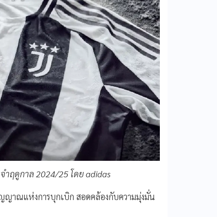
 ประจำฤดูกาล 2024/25 โดย adidas
ิญญาณแห่งการบุกเบิก สอดคล้องกับความมุ่งมั่น