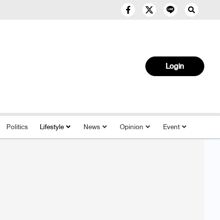
Login
Politics
Lifestyle
News
Opinion
Event