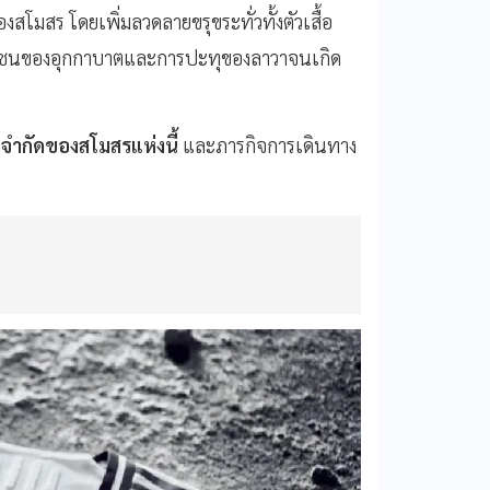
มสร โดยเพิ่มลวดลายขรุขระทั่วทั้งตัวเสื้อ
ุ่งชนของอุกกาบาตและการปะทุของลาวาจนเกิด
จำกัดของสโมสรแห่งนี้
และภารกิจการเดินทาง