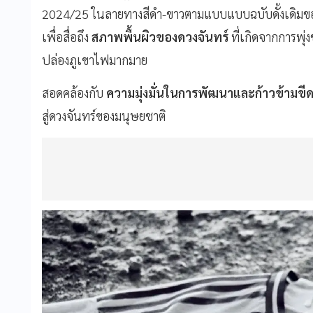
2024/25 ในลายทางสีดำ-ขาวตามแบบแบบฉบับดั้งเดิมของสโ
เพื่อสื่อถึง
สภาพพื้นผิวของดวงจันทร์
ที่เกิดจากการพ
ปล่องภูเขาไฟมากมาย
สอดคล้องกับ
ความมุ่งมั่นในการพัฒนาและก้าวข้ามขีด
สู่ดวงจันทร์ของมนุษยชาติ