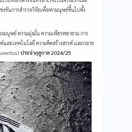
่งขันการสำรวจวิจัยเพื่อพามนุษย์ขึ้นไปตั้ง
มนุษย์ ความมุ่งมั่น ความเพียรพยายาม การ
์และเทคโนโลยี ความคิดสร้างสรรค์ และกลาย
uventus)
ประจำฤดูกาล 2024/25