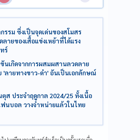
รรม ซึ่งเป็นจุดเด่นของสโมสร
ลายของเสื้อแข่งเหย้าที่ได้แรง
ทร์
่งขันเกิดจากการผสมผสานลวดลาย
ับ 'ลายทางขาว-ดำ' อันเป็นเอกลักษณ์
ตุส ประจำฤดูกาล 2024/25 ทั้งเนื้อ
ับแฟนบอล วางจำหน่ายแล้วในไทย
ไปเหยียบดวงจันทร์สำเร็จเป็นครั้งแรกเมื่อ