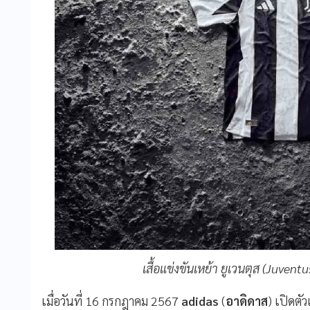
เสื้อแข่งขันเหย้า ยูเวนตุส (Juve
เมื่อวันที่ 16 กรกฎาคม 2567
adidas
(
อาดิดาส
) เปิดตั