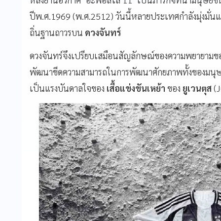
ปีพ.ศ.1969 (พ.ศ.2512) วันนี้หลายประเทศกำลังมุ่งมั่นแข
ถิ่นฐานถาวรบน
ดวงจันทร์
ดวงจันทร์จึงเปรียบเสมือนสัญลักษณ์ของความพยายามของ
พัฒนาขีดความสามารถในการพัฒนาศักยภาพทั้งของมนุษย
เป็นแรงบันดาลใจของ
เสื้อแข่งขันเหย้า
ของ
ยูเวนตุส
(J