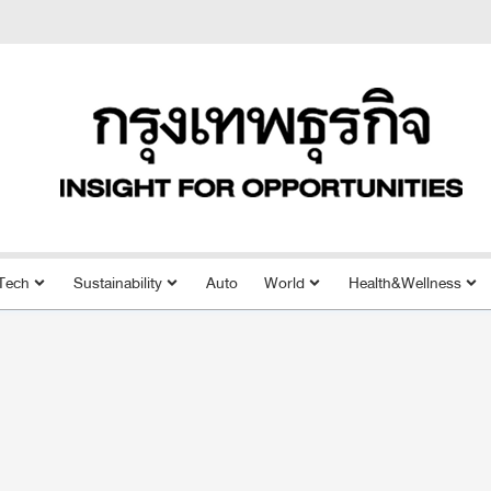
Tech
Sustainability
Auto
World
Health&Wellness