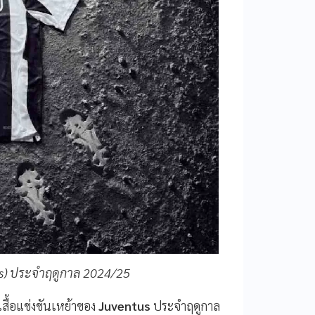
ntus) ประจำฤดูกาล 2024/25
วเสื้อแข่งขันเหย้าของ
Juventus
ประจำฤดูกาล