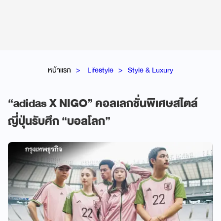
หน้าแรก
Lifestyle
Style & Luxury
“adidas X NIGO” คอลเลกชั่นพิเศษสไตล์
ญี่ปุ่นรับศึก “บอลโลก”