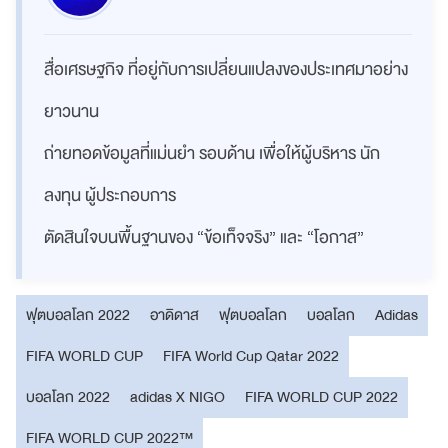
สื่อเศรษฐกิจ ที่อยู่กับการเปลี่ยนแปลงของประเทศมาอย่าง
ยาวนาน
ถ่ายทอดข้อมูลที่แม่นยำ รอบด้าน เพื่อให้ผู้บริหาร นัก
ลงทุน ผู้ประกอบการ
ตัดสินใจบนพื้นฐานของ “ข้อเท็จจริง” และ “โอกาส”
ฟุตบอลโลก 2022
อาดิดาส
ฟุตบอลโลก
บอลโลก
Adidas
FIFA WORLD CUP
FIFA World Cup Qatar 2022
บอลโลก 2022
adidas X NIGO
FIFA WORLD CUP 2022
FIFA WORLD CUP 2022™