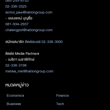
085-255-6753
02-338-3325
sichol_paw@nationgroup.com
- เชลงพจน์ บุญซื่อ
081-934-2937
chalengpot@nationgroup.com
สมัครสมาชิก
ติดต่อเบอร์ 02-338-3000
ติดต่อ Media Partners
- เมธิกา เมธาพิทักษ์
02-338-3198
metika_met@nationgroup.com
หมวดหมู่ข่าว
Economics
Finance
Business
Tech