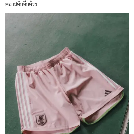
พลาสติกอีกด้วย