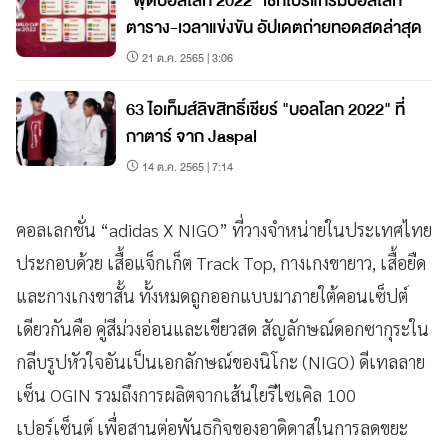
"ฟุตบอลโลก 2022" เช็กโปรแกรมบอลโลก
ตาราง-เวลาแข่งขัน อัปเดตถ่ายทอดสดล่าสุด
21 ต.ค. 2565 | 3:06
63 ไอเท็มส์ลิขสิทธิ์เชียร์ "บอลโลก 2022" ที่
กาตาร์ จาก Jaspal
14 ต.ค. 2565 | 7:14
คอลเลกชั่น “adidas X NIGO” ที่วางจำหน่ายในประเทศไทย
ประกอบด้วย เสื้อแจ็กเก็ต Track Top, กางเกงขายาว, เสื้อยืด
และกางเกงขาสั้น ทั้งหมดถูกออกแบบมาภายใต้คอนเซ็ปต์
เดียวกันคือ คู่สีม่วงอ่อนและเขียวสด สัญลักษณ์ดอกซากุระใน
กลีบรูปหัวใจอันเป็นเอกลักษณ์ของนิโกะ (NIGO) ดีเทลลาย
เซ็น OGIN รวมถึงการผลิตจากเส้นใยรีไซเคิล 100
เปอร์เซ็นต์ เพื่อสานต่อพันธกิจของอาดิดาสในการลดขยะ