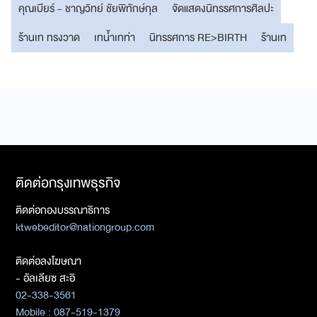
คุณเบียร์ - ชาญวิทย์ ชัยพิทักษ์กุล
จัดแสดงนิทรรศการศิลปะ
ร้านเท ทรงวาด
เทน้ำเทท่า
นิทรรศการ RE>BIRTH
ร้านเท
ติดต่อกรุงเทพธุรกิจ
ติดต่อกองบรรณาธิการ
ktwebeditor@nationgroup.com
ติดต่อลงโฆษณา
- อัลเลียซ สะอิ
02-338-3561
Mobile : 087-519-1379