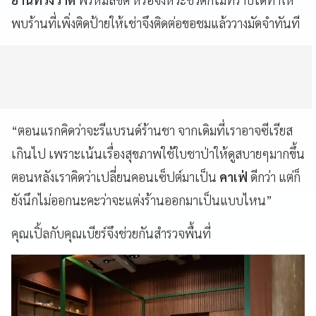
พบร้านที่เพิ่งติดป้ายให้เช่าจึงติดต่อขอชมแล้ววางมัดจำทันที
“ตอนแรกคิดว่าจะรีแบรนด์ร้านชา จากเดิมที่เราอาจซีเรียส
เกินไป เพราะเน้นเรื่องสุขภาพใช้ใบชาป่าให้ดูสบายๆมากขึ้น
ตอนหลังเราคิดว่าเปลี่ยนคอนเซ็ปต์มาเป็น
คาเฟ่
ดีกว่า แต่ก็
ยังนึกไม่ออกนะคะว่าจะแต่งร้านออกมาเป็นแบบไหน”
คุณเปิ้ลกับคุณเบียร์จึงช่วยกันสำรวจพื้นที่