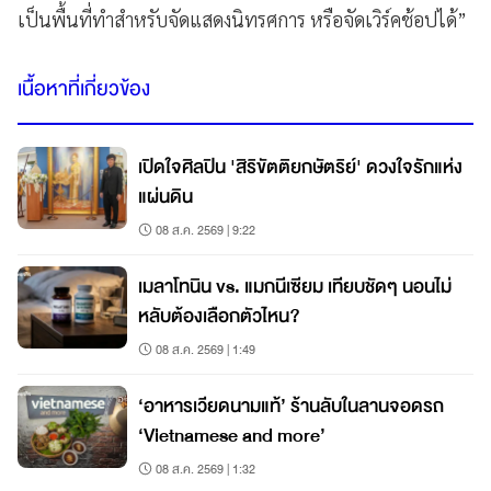
เป็นพื้นที่ทำสำหรับจัดแสดงนิทรศการ หรือจัดเวิร์คช้อปได้”
เนื้อหาที่เกี่ยวข้อง
เปิดใจศิลปิน 'สิริขัตติยกษัตริย์' ดวงใจรักแห่ง
แผ่นดิน
08 ส.ค. 2569 | 9:22
เมลาโทนิน vs. แมกนีเซียม เทียบชัดๆ นอนไม่
หลับต้องเลือกตัวไหน?
08 ส.ค. 2569 | 1:49
‘อาหารเวียดนามแท้’ ร้านลับในลานจอดรถ
‘Vietnamese and more’
08 ส.ค. 2569 | 1:32