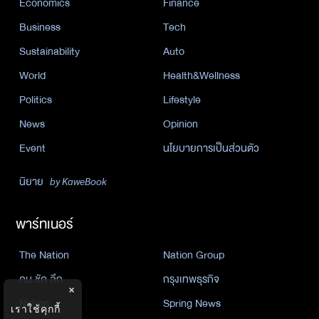
Economics
Finance
Business
Tech
Sustainability
Auto
World
Health&Wellness
Politics
Lifestyle
News
Opinion
Event
นโยบายการเป็นส่วนตัว
นิยาย
by KaweBook
พาร์ทเนอร์
The Nation
Nation Group
คม ชัด ลึก
กรุงเทพธุรกิจ
×
Nation
Spring News
เราใช้คุกกี้