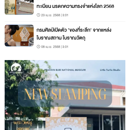
ทะเบียน มรดกความทรงจำแห่งโลก 2568
23 เม.ย. 2568 | 3:01
กรมศิลป์เปิดตัว 'ของที่ระลึก' จากแหล่ง
โบราณสถาน โบราณวัตถุ
08 เม.ย. 2568 | 3:01