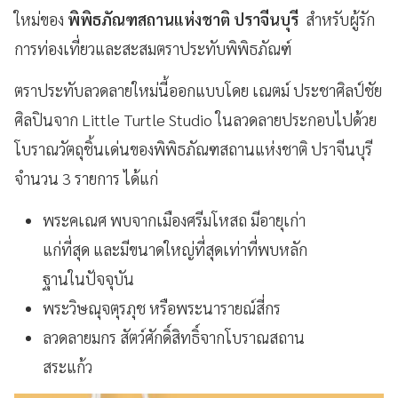
ใหม่ของ
พิพิธภัณฑสถานแห่งชาติ ปราจีนบุรี
สำหรับผู้รัก
การท่องเที่ยวและสะสมตราประทับพิพิธภัณฑ์
ตราประทับลวดลายใหม่นี้ออกแบบโดย เณตม์ ประชาศิลป์ชัย
ศิลปินจาก Little Turtle Studio ในลวดลายประกอบไปด้วย
โบราณวัตถุชิ้นเด่นของพิพิธภัณฑสถานแห่งชาติ ปราจีนบุรี
จำนวน 3 รายการ ได้แก่
พระคเณศ พบจากเมืองศรีมโหสถ มีอายุเก่า
แก่ที่สุด และมีขนาดใหญ่ที่สุดเท่าที่พบหลัก
ฐานในปัจจุบัน
พระวิษณุจตุรภุช หรือพระนารายณ์สี่กร
ลวดลายมกร สัตว์ศักดิ์สิทธิ์จากโบราณสถาน
สระแก้ว