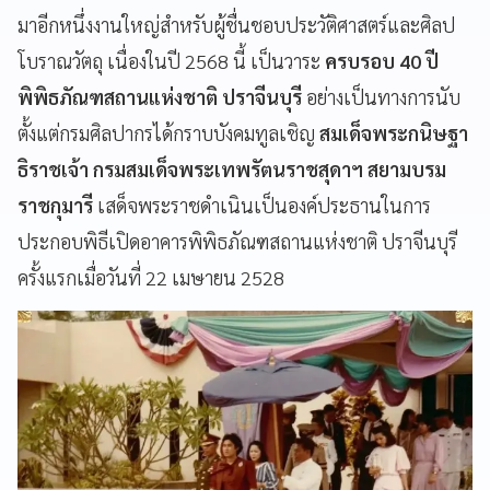
มาอีกหนึ่งงานใหญ่สำหรับผู้ชื่นชอบประวัติศาสตร์และศิลป
โบราณวัตถุ เนื่องในปี 2568 นี้ เป็นวาระ
ครบรอบ 40 ปี
พิพิธภัณฑสถานแห่งชาติ ปราจีนบุรี
อย่างเป็นทางการนับ
ตั้งแต่กรมศิลปากรได้กราบบังคมทูลเชิญ
สมเด็จพระกนิษฐา
ธิราชเจ้า กรมสมเด็จพระเทพรัตนราชสุดาฯ สยามบรม
ราชกุมารี
เสด็จพระราชดำเนินเป็นองค์ประธานในการ
ประกอบพิธีเปิดอาคารพิพิธภัณฑสถานแห่งชาติ ปราจีนบุรี
ครั้งแรกเมื่อวันที่ 22 เมษายน 2528