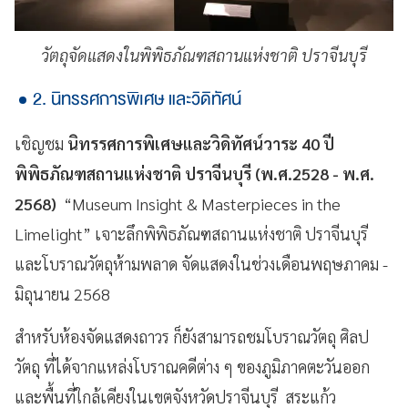
วัตถุจัดแสดงในพิพิธภัณฑสถานแห่งชาติ ปราจีนบุรี
2. นิทรรศการพิเศษ และวิดิทัศน์
เชิญชม
นิทรรศการพิเศษและวิดิทัศน์วาระ 40 ปี
พิพิธภัณฑสถานแห่งชาติ ปราจีนบุรี (พ.ศ.2528 - พ.ศ.
2568)
“Museum Insight & Masterpieces in the
Limelight” เจาะลึกพิพิธภัณฑสถานแห่งชาติ ปราจีนบุรี
และโบราณวัตถุห้ามพลาด จัดแสดงในช่วงเดือนพฤษภาคม -
มิถุนายน 2568
สำหรับห้องจัดแสดงถาวร ก็ยังสามารถชมโบราณวัตถุ ศิลป
วัตถุ ที่ได้จากแหล่งโบราณคดีต่าง ๆ ของภูมิภาคตะวันออก
และพื้นที่ใกล้เคียงในเขตจังหวัดปราจีนบุรี สระแก้ว