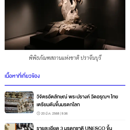
พิพิธภัณฑสถานแห่งชาติ ปราจีนบุรี
เนื้อหาที่เกี่ยวข้อง
วิจิตรอัตลักษณ์ พระปรางค์ วัดอรุณฯ ไทย
เตรียมดันขึ้นมรดกโลก
20 มี.ค. 2568 | 9:36
รายละเอียด 3 มรดกชาติ UNESCO ขึ้น