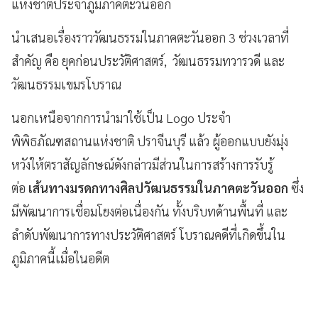
แห่งชาติประจำภูมิภาคตะวันออก
นำเสนอเรื่องราววัฒนธรรมในภาคตะวันออก 3 ช่วงเวลาที่
สำคัญ คือ ยุคก่อนประวัติศาสตร์, วัฒนธรรมทวารวดี และ
วัฒนธรรมเขมรโบราณ
นอกเหนือจากการนำมาใช้เป็น Logo ประจำ
พิพิธภัณฑสถานแห่งชาติ ปราจีนบุรี แล้ว ผู้ออกแบบยังมุ่ง
หวังให้ตราสัญลักษณ์ดังกล่าวมีส่วนในการสร้างการรับรู้
ต่อ
เส้นทางมรดกทางศิลปวัฒนธรรมในภาคตะวันออก
ซึ่ง
มีพัฒนาการเชื่อมโยงต่อเนื่องกัน ทั้งบริบทด้านพื้นที่ และ
ลำดับพัฒนาการทางประวัติศาสตร์ โบราณคดีที่เกิดขึ้นใน
ภูมิภาคนี้เมื่อในอดีต