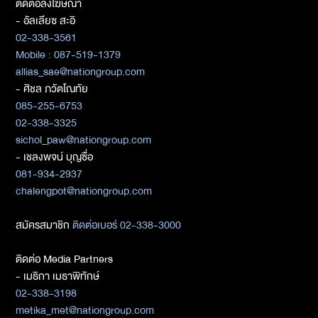
ติดต่อลงโฆษณา
- อัลเลียซ สะอิ
02-338-3561
Mobile : 087-519-1379
allias_sae@nationgroup.com
- ศิชล ภวัตโณทัย
085-255-6753
02-338-3325
sichol_paw@nationgroup.com
- เชลงพจน์ บุญซื่อ
081-934-2937
chalengpot@nationgroup.com
สมัครสมาชิก
ติดต่อเบอร์ 02-338-3000
ติดต่อ Media Partners
- เมธิกา เมธาพิทักษ์
02-338-3198
metika_met@nationgroup.com