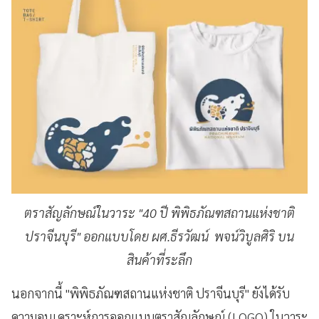
ตราสัญลักษณ์ในวาระ "40 ปี พิพิธภัณฑสถานแห่งชาติ
ปราจีนบุรี" ออกแบบโดย ผศ.ธีรวัฒน์ พจน์วิบูลศิริ บน
สินค้าที่ระลึก
นอกจากนี้ "พิพิธภัณฑสถานแห่งชาติ ปราจีนบุรี" ยังได้รับ
ความอนุเคราะห์การออกแบบตราสัญลักษณ์ (LOGO) ในวาระ