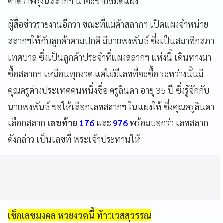
คาดว่าพรุ่งนี้สลากฯ น่าจะขายหมดแผง
ผู้สื่อข่าวรายงานอีกว่า ขณะที่แม่ค้าสลากฯ เปิดแผงจำหน่าย
สลากฯให้กับลูกค้าตามปกติ มีนายพงพันธ์ ซึ่งเป็นสมาชิกสภา
เทศบาล ซึ่งเป็นลูกค้าประจำที่แผงสลากฯ แห่งนี้ เดินทางมา
ซื้อสลากฯ เหมือนทุกงวด แต่ไม่มีเลขที่จะซื้อ ระหว่างนั้นมี
คุณครูต่างประเทศคนหนึ่งชื่อ ครูลินดา อายุ 35 ปี ซึ่งรู้จักกับ
นายพงพันธ์ ขอให้เลือกเลขสลากฯ ในแผงให้ ซึ่งคุณครูลินดา
เลือกสลาก
เลขท้าย
176
และ
976
พร้อมบอกว่า เลขสลาก
ดังกล่าว เป็นเลขที่ พระเจ้าประทานให้
เช็กเลขมงคล หวยงวดนี้ ท้าวเวสสุวรรณ