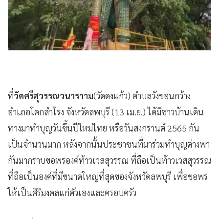
ที่
วัดศรีสุวรรณวนาราาม
(วัดดงแก้ว) ตำบลวังขอนกว้าง
อำเภอโคกสำโรง จังหวัดลพบุรี (13 เม.ย.) ได้มีชาวบ้านเดิน
ทางมาทำบุญวันขึ้นปีใหม่ไทย หรือวันสงกรานต์ 2565 กัน
เป็นจำนวนมาก หลังจากนั้นประชาชนที่มาร่วมทำบุญต่างพา
กันมากราบขอพรองค์ท้าวเวสสุวรรณ ที่ถือเป็นท้าวเวสสุวรรณ
ที่ถือเป็นองค์ที่มีขนาดใหญ่ที่สุดของจังหวัดลพบุรี เพื่อขอพร
ให้เป็นศิริมงคลแก่ตัวเองและครอบครัว