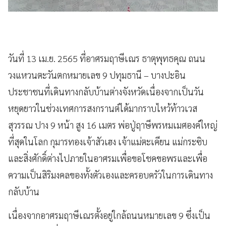
วันที่ 13 เม.ย. 2565 ที่อาศรมฤาษีเณร ธาตุพุทธคุณ ถนน
วงแหวนตะวันตกหมายเลข 9 ปทุมธานี – บางปะอิน
ประชาชนที่เดินทางกลับบ้านต่างจังหวัดเนื่องจากเป็นวัน
หยุดยาวในช่วงเทศการสงกรานต์ได้มากราบไหว้ท้าวเวส
สุวรรณ ปาง 9 หน้า สูง 16 เมตร พ่อปู่ฤาษีพรหมเมศองค์ใหญ่
ที่สุดในโลก กุมารทองเจ้าสัวเฮง เจ้าแม่ตะเคียน แม่กระซิบ
และสิ่งศักดิ์ต่างไปภายในอาศรมเพื่อขอโชคขอพรและเพื่อ
ความเป็นสิริมงคลของทั้งตัวเองและครอบครัวในการเดินทาง
กลับบ้าน
เนื่องจากอาศรมฤาษีเณรตั้งอยู่ใกล้ถนนหมายเลข 9 ซึ่งเป็น