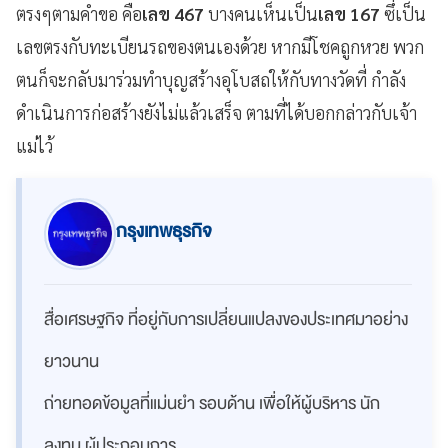
ตรงๆตามคำขอ คือ
เลข 467
บางคนเห็นเป็น
เลข 167
ซึ่เป็น
เลขตรงกับทะเบียนรถของตนเองด้วย หากมีโชคถูกหวย พวก
ตนก็จะกลับมาร่วมทำบุญสร้างอุโบสถให้กับทางวัดที่ กำลัง
ดำเนินการก่อสร้างยังไม่แล้วเสร็จ ตามที่ได้บอกกล่าวกับเจ้า
แม่ไว้
กรุงเทพธุรกิจ
สื่อเศรษฐกิจ ที่อยู่กับการเปลี่ยนแปลงของประเทศมาอย่าง
ยาวนาน
ถ่ายทอดข้อมูลที่แม่นยำ รอบด้าน เพื่อให้ผู้บริหาร นัก
ลงทุน ผู้ประกอบการ