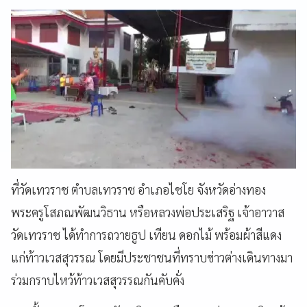
ที่วัดเทวราช ตำบลเทวราช อำเภอไชโย จังหวัดอ่างทอง
พระครูโสภณพัฒนวิธาน หรือหลวงพ่อประเสริฐ เจ้าอาวาส
วัดเทวราช ได้ทำการถวายธูป เทียน ดอกไม้ พร้อมผ้าสีแดง
แก่ท้าวเวสสุวรรณ โดยมีประชาชนที่ทราบข่าวต่างเดินทางมา
ร่วมกราบไหว้ท้าวเวสสุวรรณกันคับคั่ง