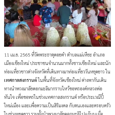
11 เม.ย. 2565 ที่วัดพระธาตุดอยคำ ตำบลแม่เหียะ อำเภอ
เมืองเชียงใหม่ ประชาชนจำนวนมากทั้งชาวเชียงใหม่ และนัก
ท่องเที่ยวชาวต่างจังหวัดที่เดินทางมาท่องเที่ยววันหยุดยาว ใน
เทศกาลสงกรานต์
ในพื้นที่จังหวัดเชียงใหม่ ต่างพากันเดิน
ทางนำพวงมาลัยดอกมะลิมากราบไหว้ขอพรองค์หลวงพ่อ
ทันใจ เพื่อขอพรในช่วงเทศกาลสงกรานต์ หรือประเวณีปี๋
ใหม่เมือง และเพื่อความเป็นสิริมงคล กับตนเองและครอบครัว
ในช่วงหยุดยาว รวมทั้งนำพวงมาลัยดอกมะลิไปแก้บนเมื่อ