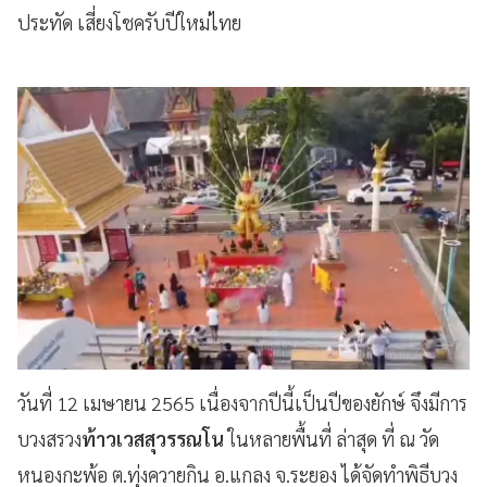
ประทัด เสี่ยงโชครับปีใหม่ไทย
วันที่ 12 เมษายน 2565 เนื่องจากปีนี้เป็นปีของยักษ์ จึงมีการ
บวงสรวง
ท้าวเวสสุวรรณโน
ในหลายพื้นที่ ล่าสุด ที่ ณ วัด
หนองกะพ้อ ต.ทุ่งควายกิน อ.แกลง จ.ระยอง ได้จัดทำพิธีบวง