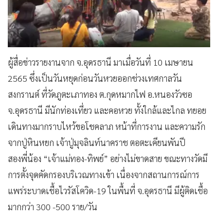
ผู้สื่อข่าวรายงานจาก จ.อุดรธานี มาเมื่อวันที่ 10 เมษายน
2565 ซึ่งเป็นวันหยุดก่อนวันหวยออกช่วงเทศกาลวัน
สงกรานต์ ที่วัดภูตะเภาทอง ต.กุดหมากไฟ อ.หนองวัวซอ
จ.อุดรธานี มีนักท่องเที่ยว และคอหวย ทั้งใกล้และไกล ทยอย
เดินทางมากราบไหว้ขอโชคลาภ หน้าที่การงาน และความรัก
จากปู่หินหยก เจ้าปู่มุจลินท์นาคราช ตอตะเคียนพันปี
สองพี่น้อง “เจ้าแม่ทอง-ทิพย์” อย่างไม่ขาดสาย ขณะทางวัดมี
การตั้งจุดคัดกรองบริเวณทางเข้า เนื่องจากสถานการณ์การ
แพร่ระบาดเชื้อไวรัสโควิด-19 ในพื้นที่ จ.อุดรธานี มีผู้ติดเชื้อ
มากกว่า 300 -500 ราย/วัน