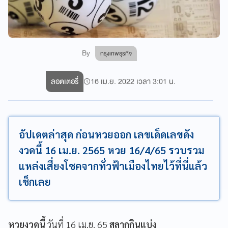
By
กรุงเทพธุรกิจ
ลอตเตอรี่
16 เม.ย. 2022 เวลา 3:01 น.
อัปเดตล่าสุด ก่อนหวยออก เลขเด็ดเลขดัง
งวดนี้ 16 เม.ย. 2565 หวย 16/4/65 รวบรวม
แหล่งเสี่ยงโชคจากทั่วฟ้าเมืองไทยไว้ที่นี่แล้ว
เช็กเลย
หวยงวดนี้
วันที่ 16 เม.ย. 65
สลากกินแบ่ง