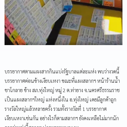
บรรยากาศตามแผงสากกินแบ่งรัฐบาลแต่ละแห่ง พบว่างวดนี้
บรรยากาศค่อนข้างเงียบเหงา ขณะที่แผงสลากฯ หน้าร้านน้ำ
ชาโกลาย ข้าง สภ.ทุ่งใหญ่ หมู่ 2 ต.ท่ายาง จ.นครศรีธรรมราช
เป็นแผงสลากฯใหญ่ แห่งหนึ่งใน อ.ทุ่งใหญ่ เคยมีลูกค้าถูก
รางวัลใหญ่แล้วหลายครั้ง รวมทั้งรางวัลที่ 1 บรรยากาศ
เงียบเหงาเช่นกัน อย่างไรก็ตามสลากฯ ยังคงเหลือไม่มากนัก