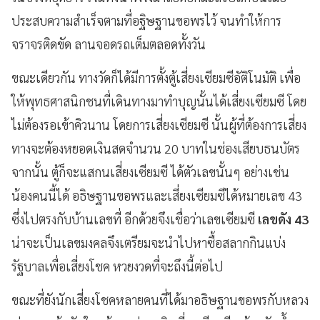
ประสบความสำเร็จตามที่อฐิษฐานขอพรไว้ จนทำให้การ
จราจรติดขัด ลานจอดรถเต็มตลอดทั้งวัน
ขณะเดียวกัน ทางวัดก็ได้มีการตั้งตู้เสี่ยงเซียมซีอัติโนมัติ เพื่อ
ให้พุทธศาสนิกชนที่เดินทางมาทำบุญนั้นได้เสี่ยงเซียมซี โดย
ไม่ต้องรอเข้าคิวนาน โดยการเสี่ยงเซียมซี นั้นผู้ที่ต้องการเสี่ยง
ทางจะต้องหยอดเงินสดจำนวน 20 บาทในช่องเสียบธนบัตร
จากนั้น ตู้ก็จะแสกนเสี่ยงเซียมซี ได้ตัวเลขนั้นๆ อย่างเช่น
น้องคนนี้ได้ อธิษฐานขอพรและเสี่ยงเซียมซีได้หมายเลข 43
ซึ่งไปตรงกับบ้านเลขที่ อีกด้วยจึงเชื่อว่าเลขเซียมซี
เลขดัง 43
น่าจะเป็นเลขมงคลจึงเตรียมจะนำไปหาซื้อสลากกินแบ่ง
รัฐบาลเพื่อเสี่ยงโชค หวยงวดที่จะถึงนี้ต่อไป
ขณะที่ยังนักเสี่ยงโชคหลายคนที่ได้มาอธิษฐานขอพรกับหลวง