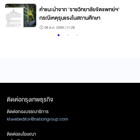
คำแนะนำจาก 'ราชวิทยาลัยจิตแพทย์ฯ'
กรณีเหตุรุนแรงในสถานศึกษา
08 ส.ค. 2569 | 11:28
ติดต่อกรุงเทพธุรกิจ
ติดต่อกองบรรณาธิการ
ktwebeditor@nationgroup.com
ติดต่อลงโฆษณา