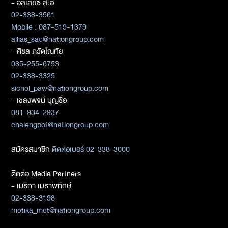
- อัลเลียซ สะอิ
02-338-3561
Mobile : 087-519-1379
allias_sae@nationgroup.com
- ศิชล ภวัตโณทัย
085-255-6753
02-338-3325
sichol_paw@nationgroup.com
- เชลงพจน์ บุญซื่อ
081-934-2937
chalengpot@nationgroup.com
สมัครสมาชิก
ติดต่อเบอร์ 02-338-3000
ติดต่อ Media Partners
- เมธิกา เมธาพิทักษ์
02-338-3198
metika_met@nationgroup.com